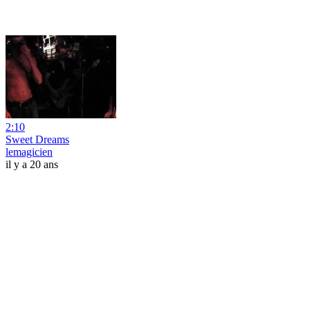
2:10
Sweet Dreams
lemagicien
il y a 20 ans