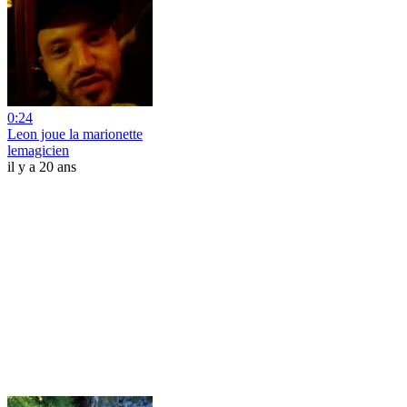
0:24
Leon joue la marionette
lemagicien
il y a 20 ans