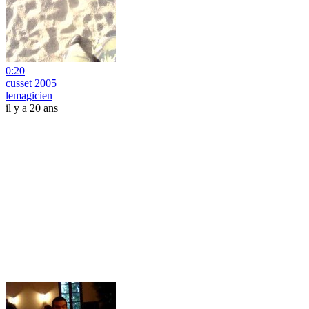
0:20
cusset 2005
lemagicien
il y a 20 ans