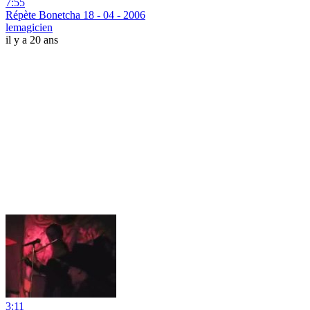
7:55
Répète Bonetcha 18 - 04 - 2006
lemagicien
il y a 20 ans
3:11