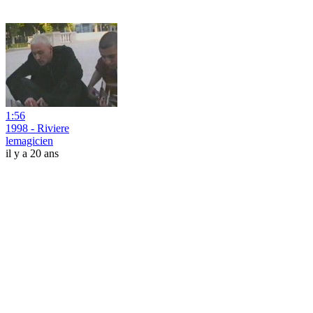
1:56
1998 - Riviere
lemagicien
il y a 20 ans