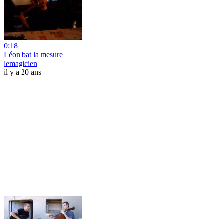
0:18
Léon bat la mesure
lemagicien
il y a 20 ans