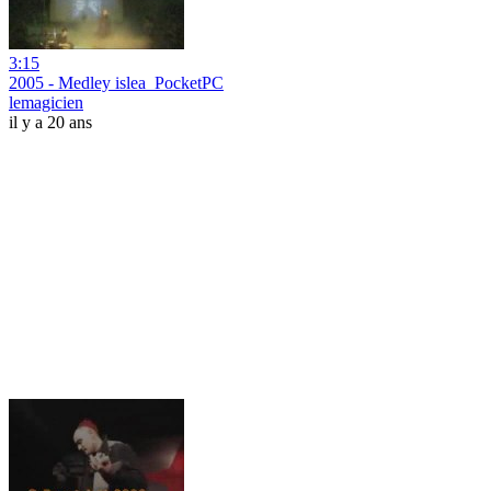
3:15
2005 - Medley islea_PocketPC
lemagicien
il y a 20 ans