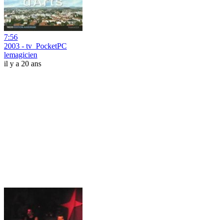
7:56
2003 - tv_PocketPC
lemagicien
il y a 20 ans