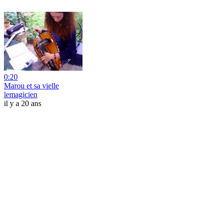
0:20
Marou et sa vielle
lemagicien
il y a 20 ans