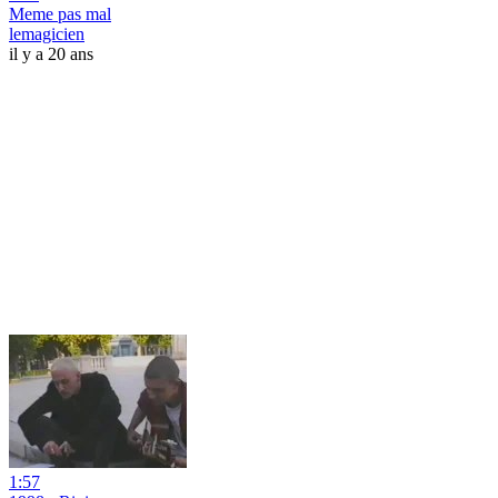
Meme pas mal
lemagicien
il y a 20 ans
1:57