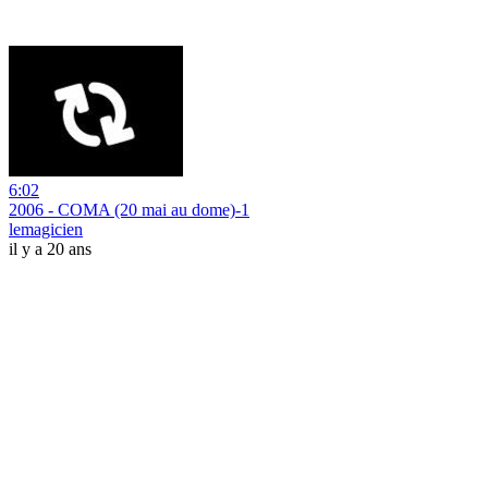
6:02
2006 - COMA (20 mai au dome)-1
lemagicien
il y a 20 ans