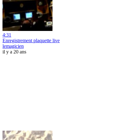
4:31
Enregistrement plaquette live
lemagicien
il y a 20 ans