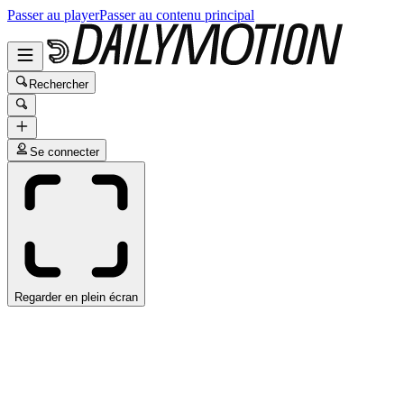
Passer au player
Passer au contenu principal
Rechercher
Se connecter
Regarder en plein écran