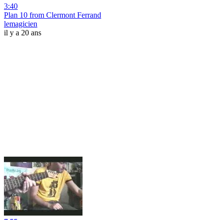
3:40
Plan 10 from Clermont Ferrand
lemagicien
il y a 20 ans