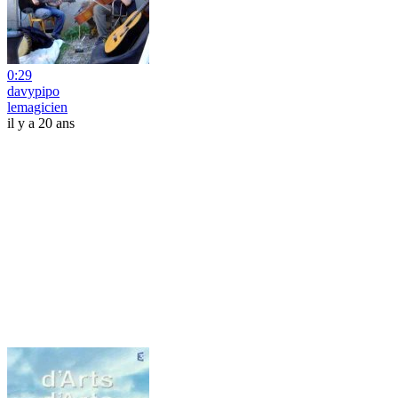
0:29
davypipo
lemagicien
il y a 20 ans