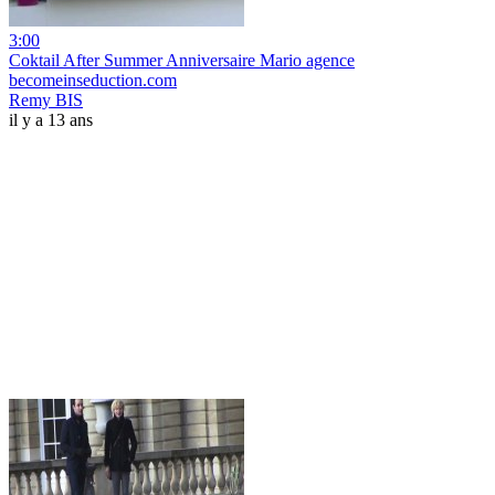
3:00
Coktail After Summer Anniversaire Mario agence
becomeinseduction.com
Remy BIS
il y a 13 ans