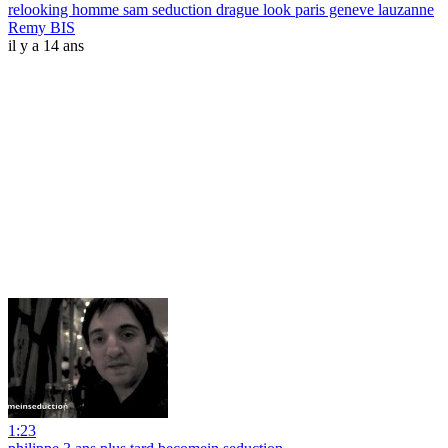
relooking homme sam seduction drague look paris geneve lauzanne
Remy BIS
il y a 14 ans
1:23