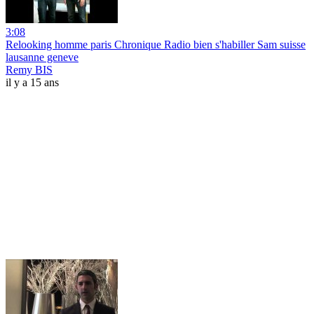
3:08
Relooking homme paris Chronique Radio bien s'habiller Sam suisse
lausanne geneve
Remy BIS
il y a 15 ans