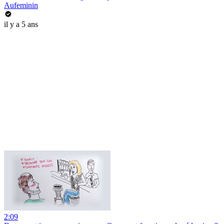
Aufeminin
il y a 5 ans
2:09