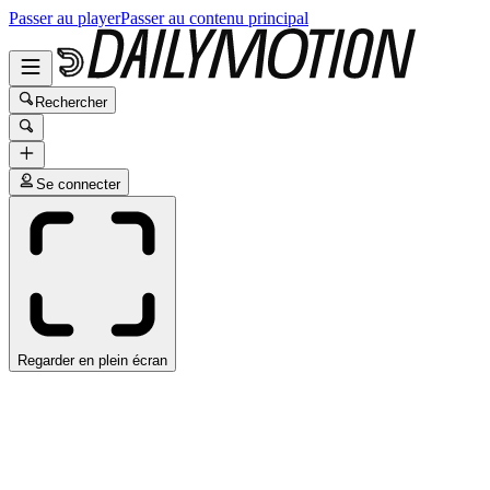
Passer au player
Passer au contenu principal
Rechercher
Se connecter
Regarder en plein écran