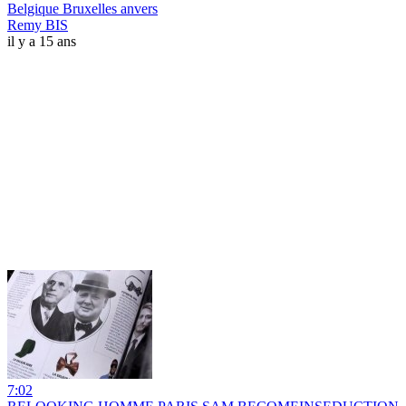
Belgique Bruxelles anvers
Remy BIS
il y a 15 ans
7:02