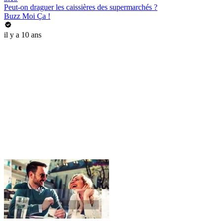
Peut-on draguer les caissières des supermarchés ?
Buzz Moi Ça !
il y a 10 ans