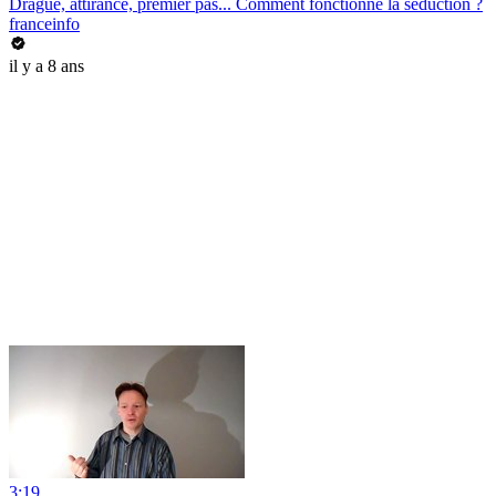
Drague, attirance, premier pas... Comment fonctionne la séduction ?
franceinfo
il y a 8 ans
3:19