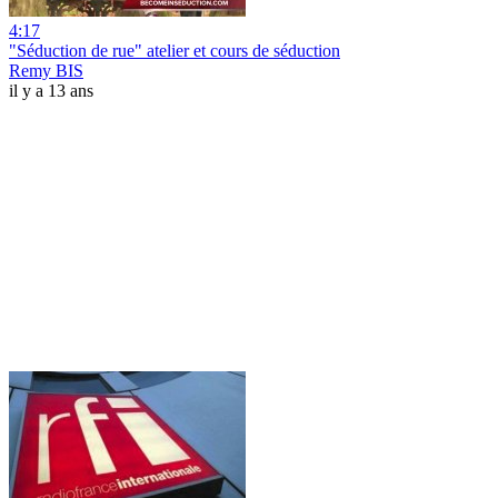
4:17
"Séduction de rue" atelier et cours de séduction
Remy BIS
il y a 13 ans