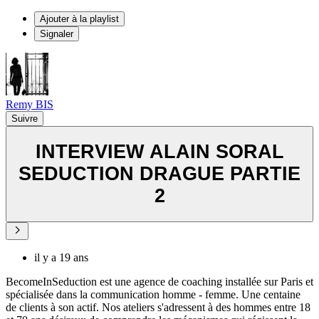
Ajouter à la playlist
Signaler
Remy BIS
Suivre
INTERVIEW ALAIN SORAL
SEDUCTION DRAGUE PARTIE
2
il y a 19 ans
BecomeInSeduction est une agence de coaching installée sur Paris et
spécialisée dans la communication homme - femme. Une centaine
de clients à son actif. Nos ateliers s'adressent à des hommes entre 18