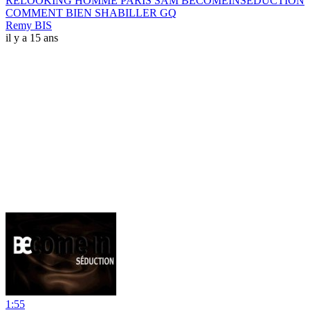
RELOOKING HOMME PARIS SAM BECOMEINSEDUCTION
COMMENT BIEN SHABILLER GQ
Remy BIS
il y a 15 ans
1:55