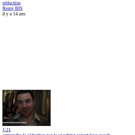
séduction
Remy BIS
il y a 14 ans
1:21