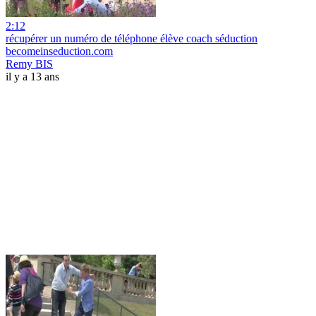
2:12
récupérer un numéro de téléphone élève coach séduction
becomeinseduction.com
Remy BIS
il y a 13 ans