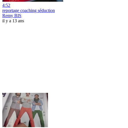
4:52
reportage coaching séduction
Remy BIS
il y a 13 ans