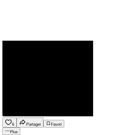
6
Partager
Favori
Plus