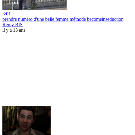
3:01
prendre numéro d'une belle femme méthode becomeinseduction
Remy BIS
il y a 13 ans