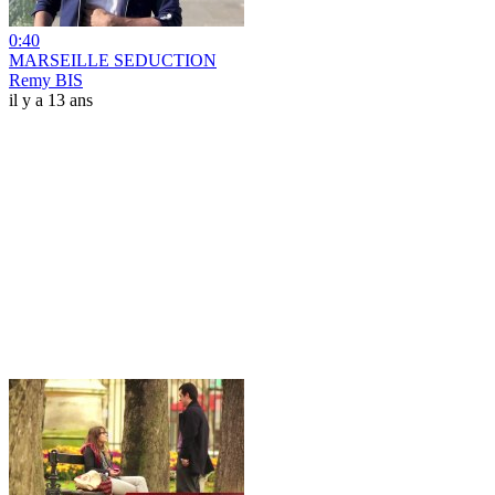
0:40
MARSEILLE SEDUCTION
Remy BIS
il y a 13 ans