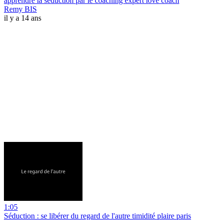
apprendre la séduction par le coaching expert love coach
Remy BIS
il y a 14 ans
1:05
Séduction : se libérer du regard de l'autre timidité plaire paris