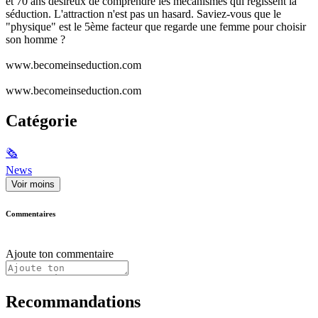
et 70 ans désireux de comprendre les mécanismes qui régissent la
séduction. L'attraction n'est pas un hasard. Saviez-vous que le
"physique" est le 5ème facteur que regarde une femme pour choisir
son homme ?
www.becomeinseduction.com
www.becomeinseduction.com
Catégorie
🗞
News
Voir moins
Commentaires
Ajoute ton commentaire
Recommandations