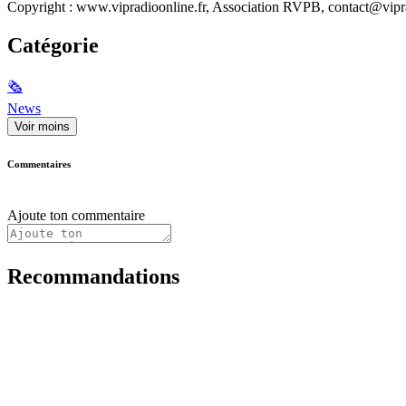
Copyright : www.vipradioonline.fr, Association RVPB, contact@vipra
Catégorie
🗞
News
Voir moins
Commentaires
Ajoute ton commentaire
Recommandations