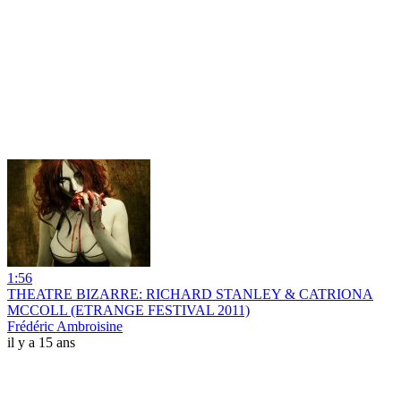
1:56
THEATRE BIZARRE: RICHARD STANLEY & CATRIONA
MCCOLL (ETRANGE FESTIVAL 2011)
Frédéric Ambroisine
il y a 15 ans