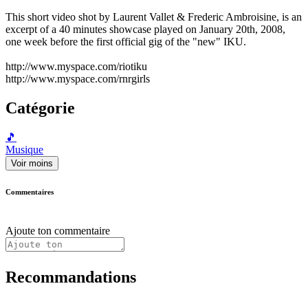
This short video shot by Laurent Vallet & Frederic Ambroisine, is an
excerpt of a 40 minutes showcase played on January 20th, 2008,
one week before the first official gig of the "new" IKU.
http://www.myspace.com/riotiku
http://www.myspace.com/rnrgirls
Catégorie
🎵
Musique
Voir moins
Commentaires
Ajoute ton commentaire
Recommandations