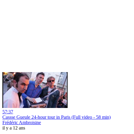
57:37
Cassse Gueule 24-hour tour in Paris (Full video - 58 min)
Frédéric Ambroisine
il y a 12 ans