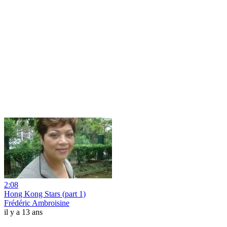
2:08
Hong Kong Stars (part 1)
Frédéric Ambroisine
il y a 13 ans