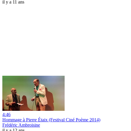
il y a 11 ans
4:46
Hommage à Pierre Étaix (Festival Ciné Poème 2014)
Frédéric Ambroisine
il y a 12 ans