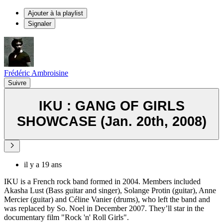
Ajouter à la playlist
Signaler
Frédéric Ambroisine
Suivre
IKU : GANG OF GIRLS
SHOWCASE (Jan. 20th, 2008)
il y a 19 ans
IKU is a French rock band formed in 2004. Members included
Akasha Lust (Bass guitar and singer), Solange Protin (guitar), Anne
Mercier (guitar) and Céline Vanier (drums), who left the band and
was replaced by So. Noel in December 2007. They’ll star in the
documentary film "Rock 'n' Roll Girls".