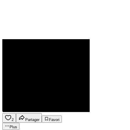
2
Partager
Favori
Plus