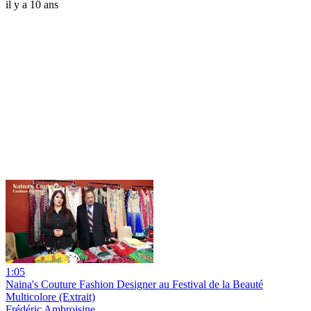
il y a 10 ans
1:05
Naina's Couture Fashion Designer au Festival de la Beauté
Multicolore (Extrait)
Frédéric Ambroisine