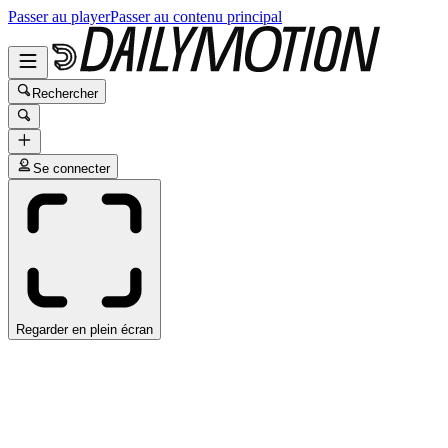
Passer au player
Passer au contenu principal
Rechercher
Se connecter
Regarder en plein écran