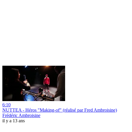
6:10
NUTTEA - Héros "Making-of" (réalisé par Fred Ambroisine)
Frédéric Ambroisine
il y a 13 ans