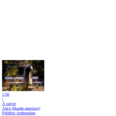
1:56
|
À suivre
Alice (Bande-annonce)
Frédéric Ambroisine