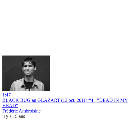
1:47
BLACK BUG au GLAZART (13 oct. 2011) #4 - "DEAD IN MY
HEAD"
Frédéric Ambroisine
il y a 15 ans