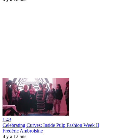
1:43
Celebrating Curves: Inside Pulp Fashion Week II
Frédéric Ambroisine
il y a 12 ans