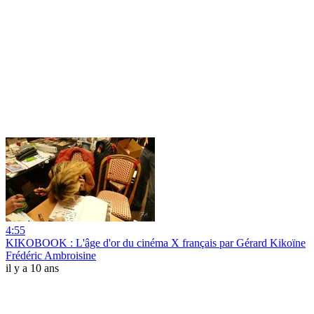
4:55
KIKOBOOK : L'âge d'or du cinéma X français par Gérard Kikoïne
Frédéric Ambroisine
il y a 10 ans