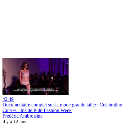
42:49
Documentaire complet sur la mode grande taille : Celebrating
Curves - Inside Pulp Fashion Week
Frédéric Ambroisine
il y a 12 ans