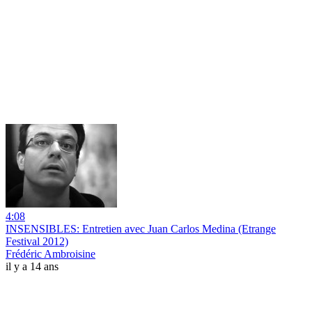
4:08
INSENSIBLES: Entretien avec Juan Carlos Medina (Etrange
Festival 2012)
Frédéric Ambroisine
il y a 14 ans