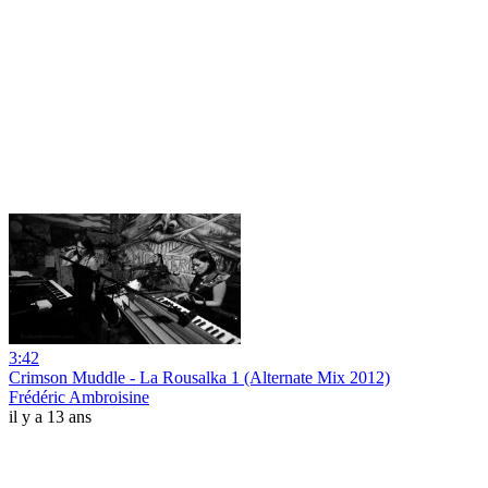
3:42
Crimson Muddle - La Rousalka 1 (Alternate Mix 2012)
Frédéric Ambroisine
il y a 13 ans