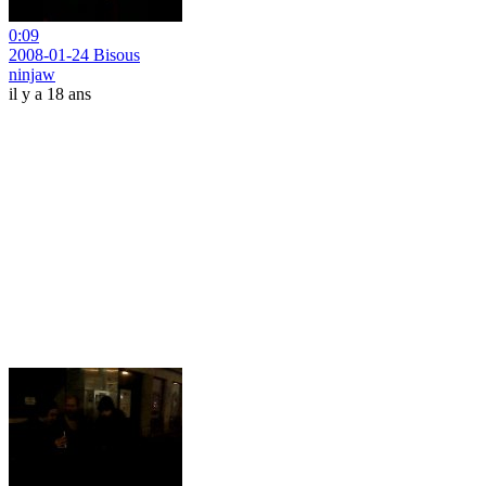
0:09
2008-01-24 Bisous
ninjaw
il y a 18 ans