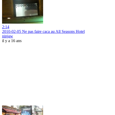
2:14
2010-02-05 Ne pas faire caca au All Seasons Hotel
ninjaw
il y a 16 ans