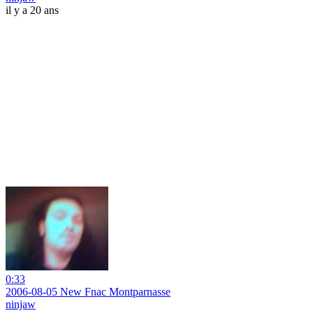
il y a 20 ans
0:33
2006-08-05 New Fnac Montparnasse
ninjaw