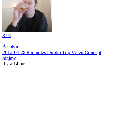
8:00
|
À suivre
2012-04-28 8 minutes Dublin Trip Video Concept
ninjaw
il y a 14 ans