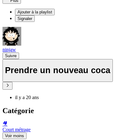
Plus
Ajouter à la playlist
Signaler
ninjaw
Suivre
Prendre un nouveau coca
il y a 20 ans
Catégorie
🎥
Court métrage
Voir moins