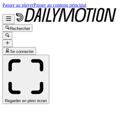
Passer au player
Passer au contenu principal
Rechercher
Se connecter
Regarder en plein écran