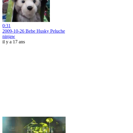
0:31
2009-10-26 Bebe Husky Peluche
ninjaw
il y a 17 ans