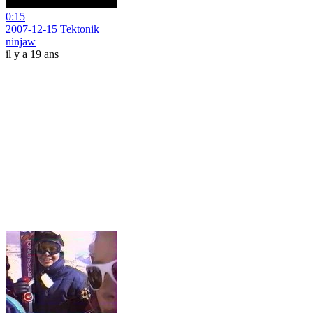
0:15
2007-12-15 Tektonik
ninjaw
il y a 19 ans