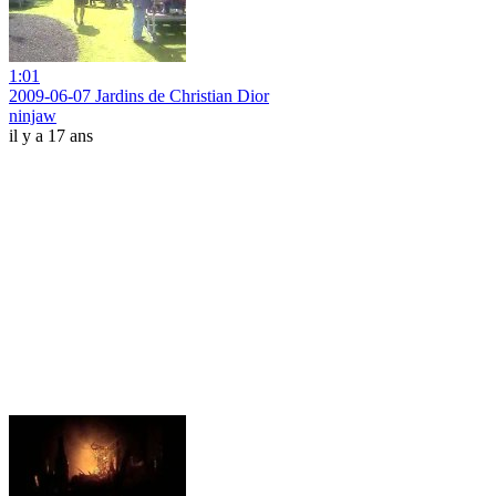
1:01
2009-06-07 Jardins de Christian Dior
ninjaw
il y a 17 ans