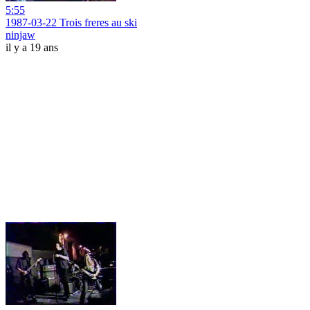
5:55
1987-03-22 Trois freres au ski
ninjaw
il y a 19 ans