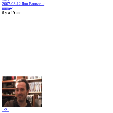
2007-03-12 Ilou Bronzette
ninjaw
il y a 19 ans
1:21