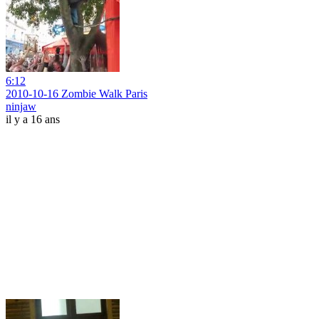
6:12
2010-10-16 Zombie Walk Paris
ninjaw
il y a 16 ans