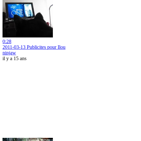
0:28
2011-03-13 Publicites pour Ilou
ninjaw
il y a 15 ans