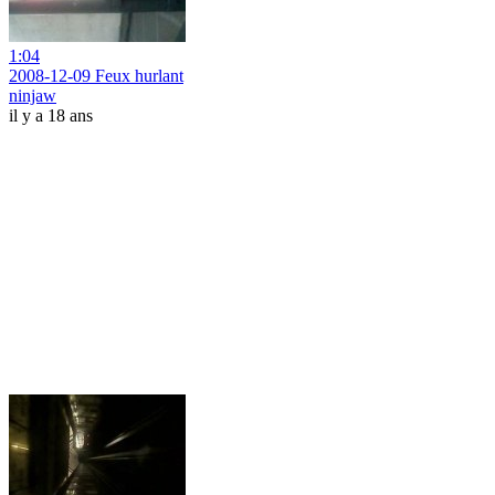
1:04
2008-12-09 Feux hurlant
ninjaw
il y a 18 ans