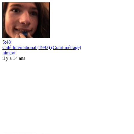
5:48
Café International (1993) (Court métrage)
ninjaw
il y a 14 ans