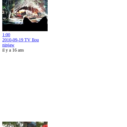
1:00
2010-09-19 TV Ilou
ninjaw
il y a 16 ans