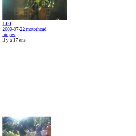
1:00
2009-07-22 motorhead
ninjaw
il y a 17 ans