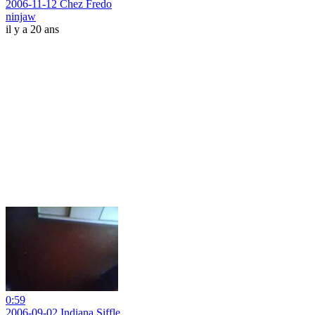
2006-11-12 Chez Fredo
ninjaw
il y a 20 ans
0:59
2006-09-02 Indiana Siffle