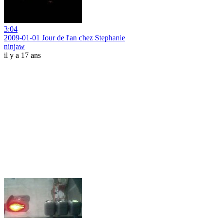
3:04
2009-01-01 Jour de l'an chez Stephanie
ninjaw
il y a 17 ans