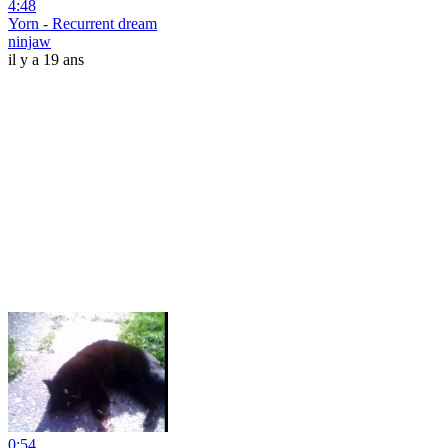
4:48
Yorn - Recurrent dream
ninjaw
il y a 19 ans
0:54