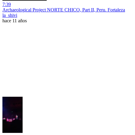
7:39
Archaeological Project NORTE CHICO, Part II, Peru. Fortaleza
la_shivi
hace 11 años