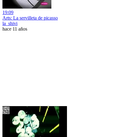
19:09
Arts: La servilleta de picasso
la_shivi
hace 11 años