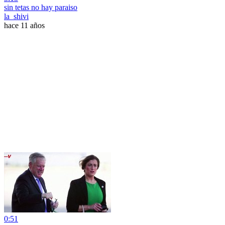
sin tetas no hay paraiso
la_shivi
hace 11 años
0:51