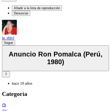
Añadir a la lista de reproducción
Denunciar
la_shivi
Seguir
Anuncio Ron Pomalca (Perú,
1980)
hace 19 años
Categoría
📺