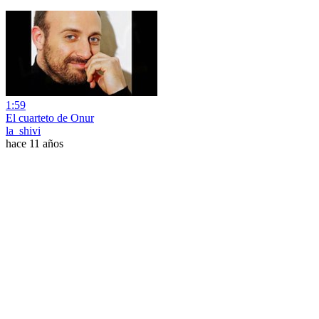
1:59
El cuarteto de Onur
la_shivi
hace 11 años