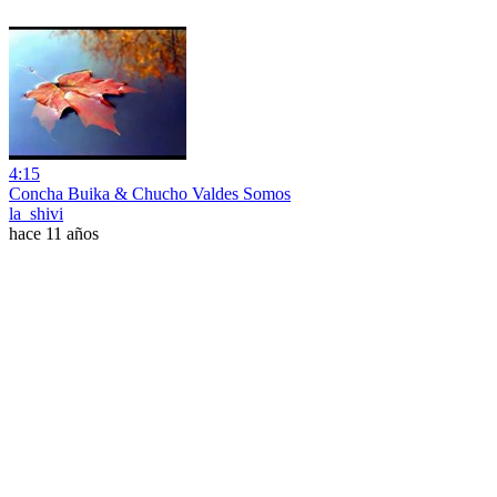
4:15
Concha Buika & Chucho Valdes Somos
la_shivi
hace 11 años