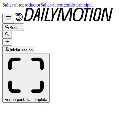
Saltar al reproductor
Saltar al contenido principal
Buscar
Iniciar sesión
Ver en pantalla completa