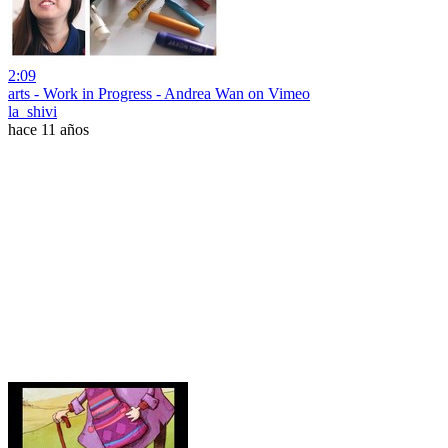
2:09
arts - Work in Progress - Andrea Wan on Vimeo
la_shivi
hace 11 años