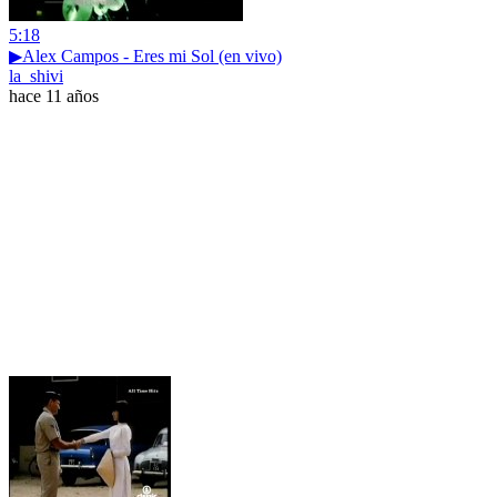
5:18
▶Alex Campos - Eres mi Sol (en vivo)
la_shivi
hace 11 años