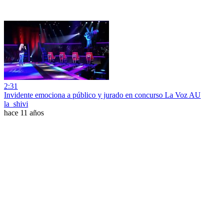
2:31
Invidente emociona a público y jurado en concurso La Voz AU
la_shivi
hace 11 años