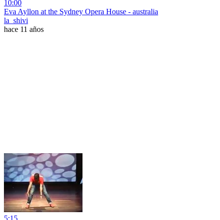
10:00
Eva Ayllon at the Sydney Opera House - australia
la_shivi
hace 11 años
5:15