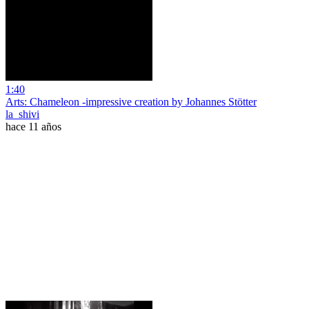
1:40
Arts: Chameleon -impressive creation by Johannes Stötter
la_shivi
hace 11 años