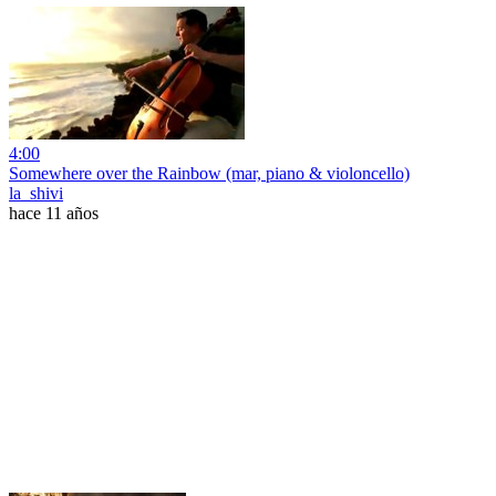
4:00
Somewhere over the Rainbow (mar, piano & violoncello)
la_shivi
hace 11 años