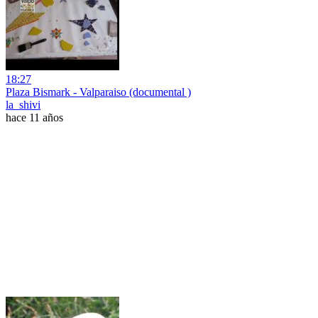
18:27
Plaza Bismark - Valparaiso (documental )
la_shivi
hace 11 años