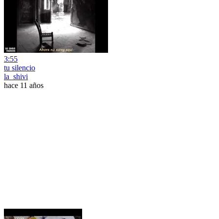
3:55
tu silencio
la_shivi
hace 11 años