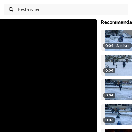
Rechercher
Recommanda
0:04
|
À suivre
0:04
0:04
0:03