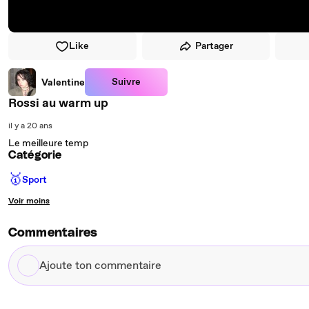
Like
Partager
Suivre
Valentine
Rossi au warm up
il y a 20 ans
Le meilleure temp
Catégorie
🥇
Sport
Voir moins
Commentaires
Ajoute
ton
commentaire