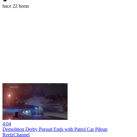
hace 22 horas
4:04
Demolition Derby Pursuit Ends with Patrol Car Pileup
ReelzChannel