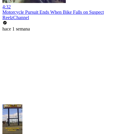
4:32
Motorcycle Pursuit Ends When Bike Falls on Suspect
ReelzChannel
hace 1 semana