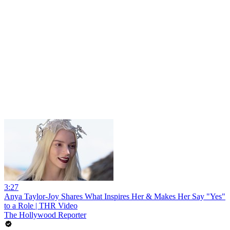
3:27
Anya Taylor-Joy Shares What Inspires Her & Makes Her Say "Yes"
to a Role | THR Video
The Hollywood Reporter