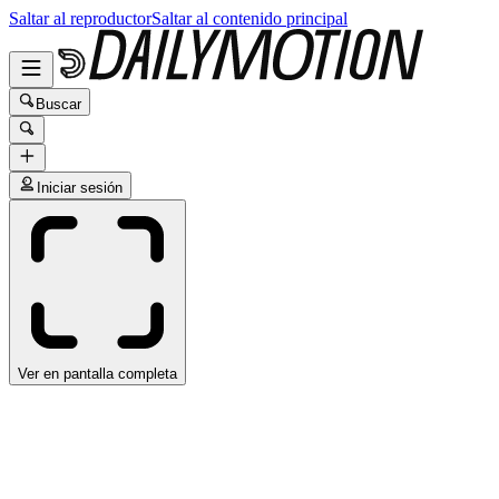
Saltar al reproductor
Saltar al contenido principal
Buscar
Iniciar sesión
Ver en pantalla completa