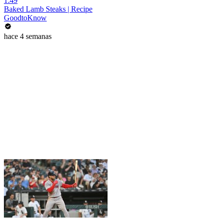
1:49
Baked Lamb Steaks | Recipe
GoodtoKnow
hace 4 semanas