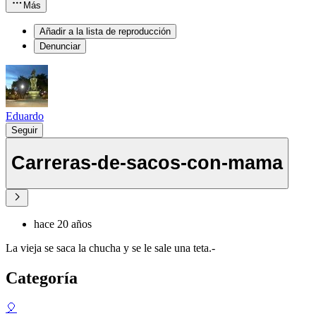
Más
Añadir a la lista de reproducción
Denunciar
Eduardo
Seguir
Carreras-de-sacos-con-mama
hace 20 años
La vieja se saca la chucha y se le sale una teta.-
Categoría
🎈