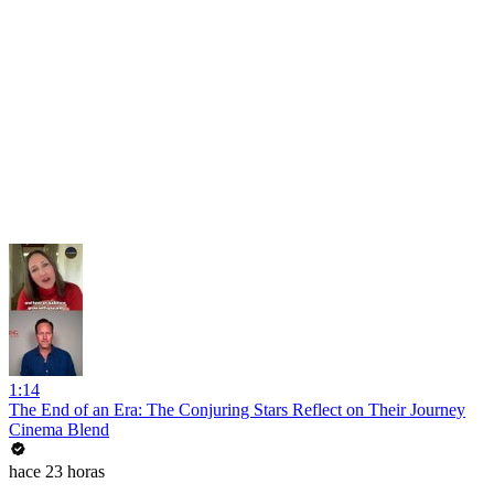
1:14
The End of an Era: The Conjuring Stars Reflect on Their Journey
Cinema Blend
hace 23 horas