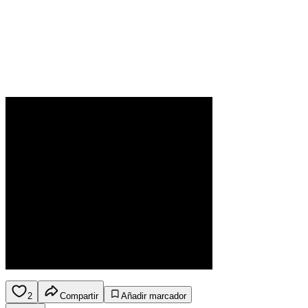
2
Compartir
Añadir marcador