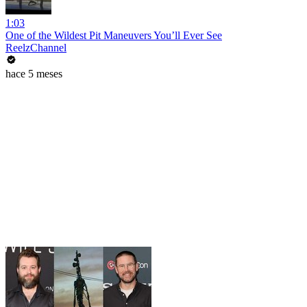
1:03
One of the Wildest Pit Maneuvers You’ll Ever See
ReelzChannel
hace 5 meses