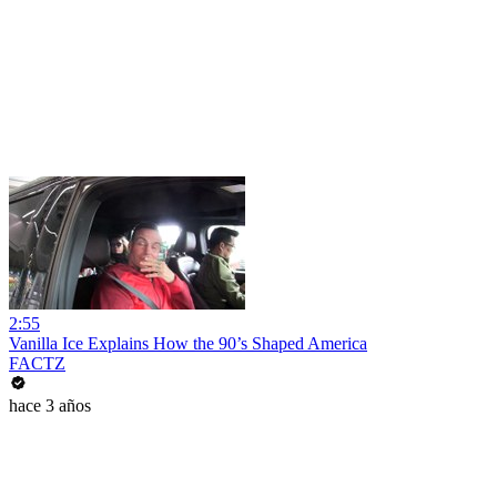
2:55
Vanilla Ice Explains How the 90’s Shaped America
FACTZ
hace 3 años