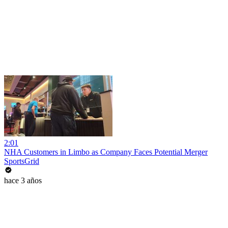
2:01
NHA Customers in Limbo as Company Faces Potential Merger
SportsGrid
hace 3 años