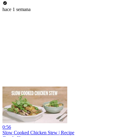
hace 1 semana
0:56
Slow Cooked Chicken Stew | Recipe