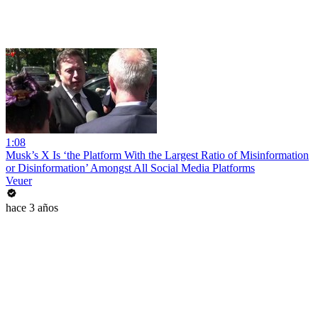
1:08
Musk’s X Is ‘the Platform With the Largest Ratio of Misinformation
or Disinformation’ Amongst All Social Media Platforms
Veuer
hace 3 años