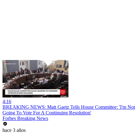
4:16
BREAKING NEWS: Matt Gaetz Tells House Committee: 'I'm Not
Going To Vote For A Continuing Resolution'
Forbes Breaking News
hace 3 años