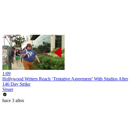
1:09
Hollywood Writers Reach ‘Tentative Agreement’ With Studios After
146 Day Strike
Veuer
hace 3 años