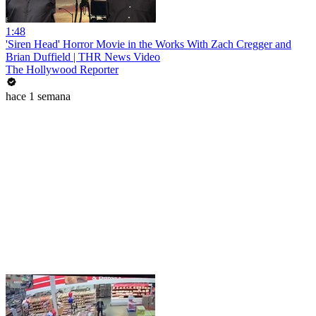
1:48
'Siren Head' Horror Movie in the Works With Zach Cregger and
Brian Duffield | THR News Video
The Hollywood Reporter
hace 1 semana