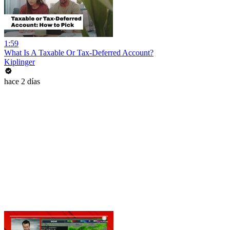
1:59
What Is A Taxable Or Tax-Deferred Account?
Kiplinger
hace 2 días