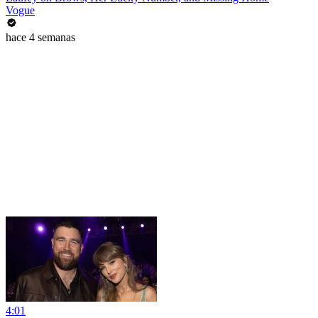
Vogue
hace 4 semanas
4:01