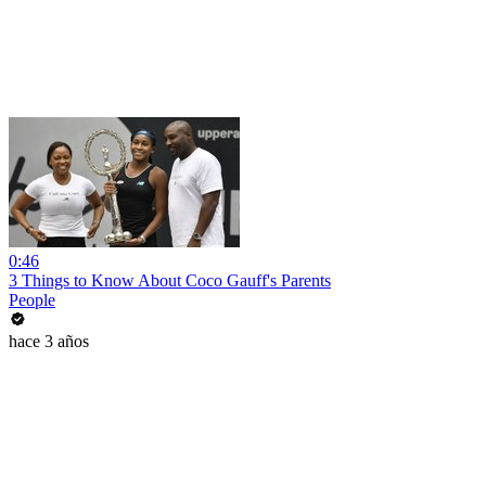
0:46
3 Things to Know About Coco Gauff's Parents
People
hace 3 años