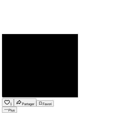
1
Partager
Favori
Plus