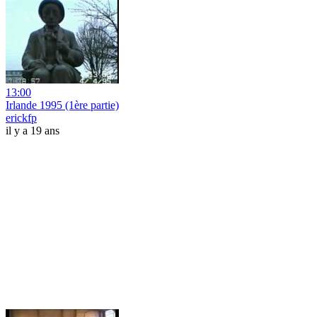
13:00
Irlande 1995 (1ère partie)
erickfp
il y a 19 ans