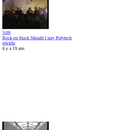
3:09
Rock en Stock Should I stay Polytech
erickfp
il y a 19 ans