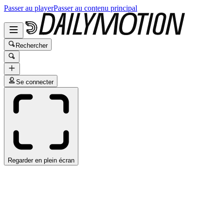
Passer au player
Passer au contenu principal
Rechercher
Se connecter
Regarder en plein écran