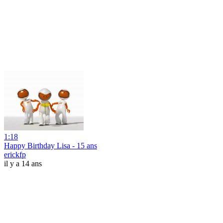
1:18
Happy Birthday Lisa - 15 ans
erickfp
il y a 14 ans