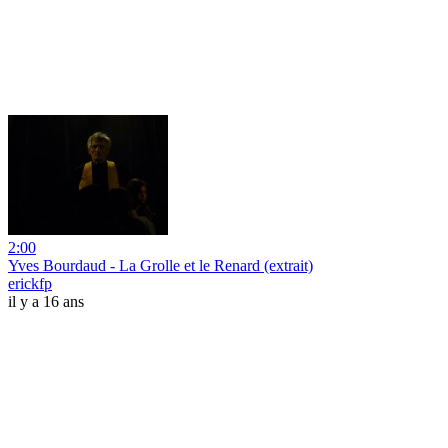
2:00
Yves Bourdaud - La Grolle et le Renard (extrait)
erickfp
il y a 16 ans