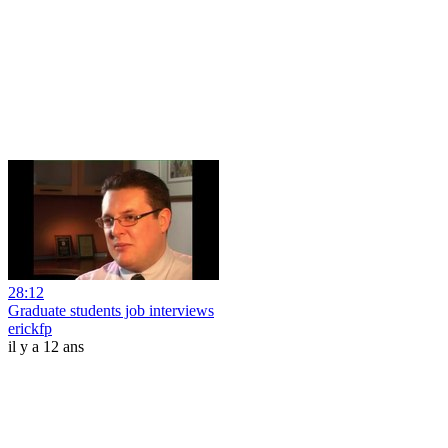
28:12
Graduate students job interviews
erickfp
il y a 12 ans