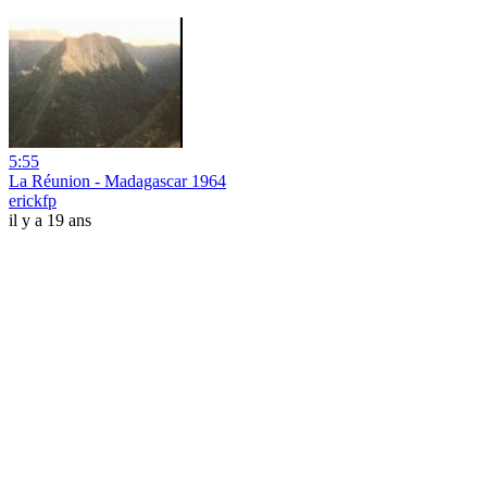
5:55
La Réunion - Madagascar 1964
erickfp
il y a 19 ans