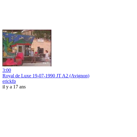
3:00
Royal de Luxe 19-07-1990 JT A2 (Avignon)
erickfp
il y a 17 ans