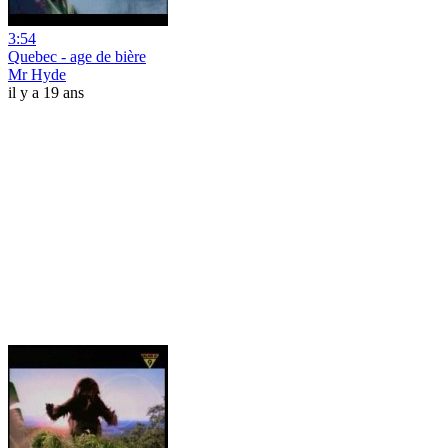
3:54
Quebec - age de bière
Mr Hyde
il y a 19 ans