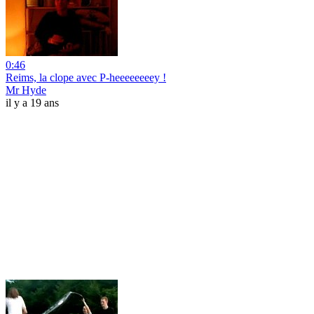
0:46
Reims, la clope avec P-heeeeeeeey !
Mr Hyde
il y a 19 ans