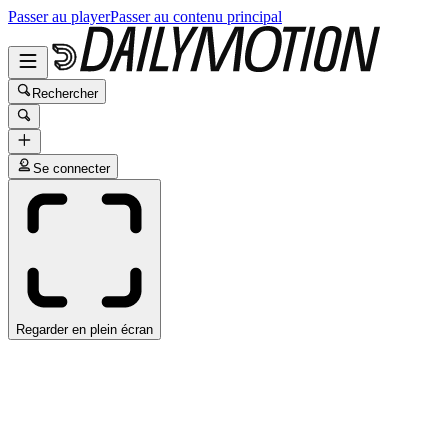
Passer au player
Passer au contenu principal
Rechercher
Se connecter
Regarder en plein écran