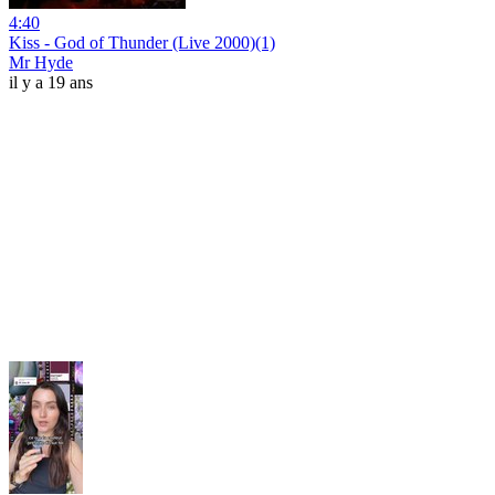
4:40
Kiss - God of Thunder (Live 2000)(1)
Mr Hyde
il y a 19 ans