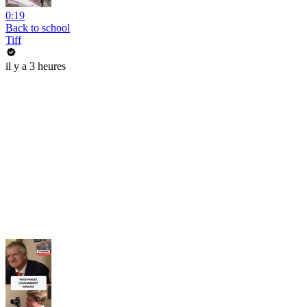
0:19
Back to school
Tiff
il y a 3 heures