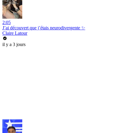
2:05
J’ai découvert que j’étais neurodivergente ✨
Claire Latour
il y a 3 jours