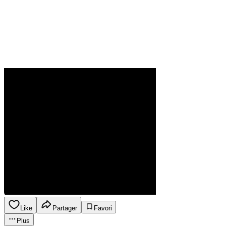
Like
Partager
Favori
Plus