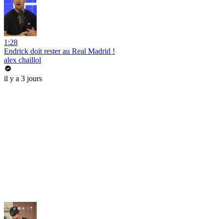
1:28
Endrick doit rester au Real Madrid !
alex chaillol
il y a 3 jours