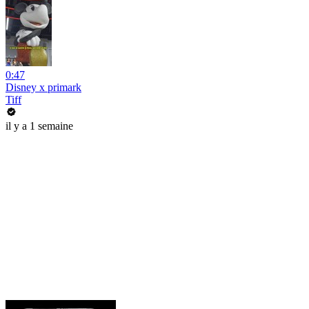
0:47
Disney x primark
Tiff
il y a 1 semaine