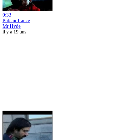
0:33
Pub air france
Mr Hyde
il y a 19 ans