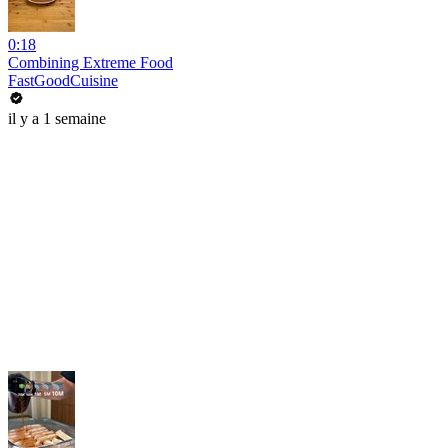
0:18
Combining Extreme Food
FastGoodCuisine
il y a 1 semaine