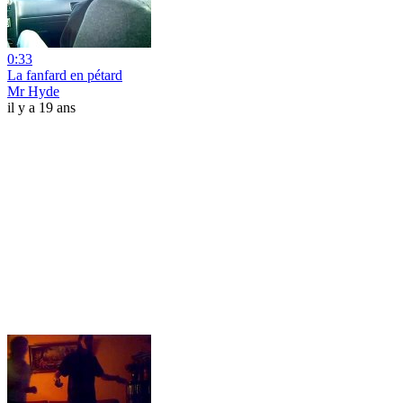
0:33
La fanfard en pétard
Mr Hyde
il y a 19 ans