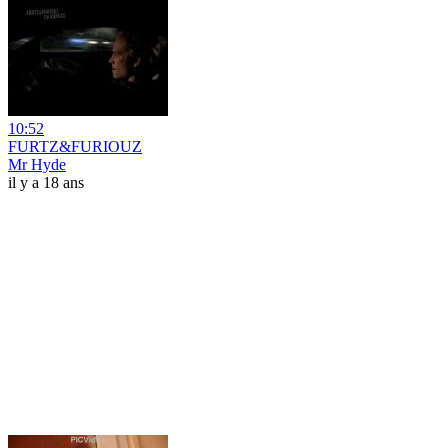
10:52
FURTZ&FURIOUZ
Mr Hyde
il y a 18 ans