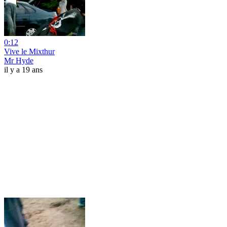
0:12
Vive le Mixthur
Mr Hyde
il y a 19 ans