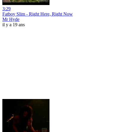
3:29
Fatboy Slim - Right Here, Right Now
Mr Hyde
il y a 19 ans