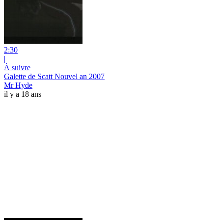
2:30
|
À suivre
Galette de Scatt Nouvel an 2007
Mr Hyde
il y a 18 ans