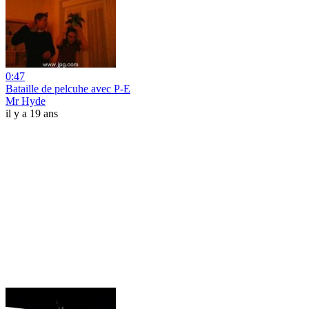
0:47
Bataille de pelcuhe avec P-E
Mr Hyde
il y a 19 ans