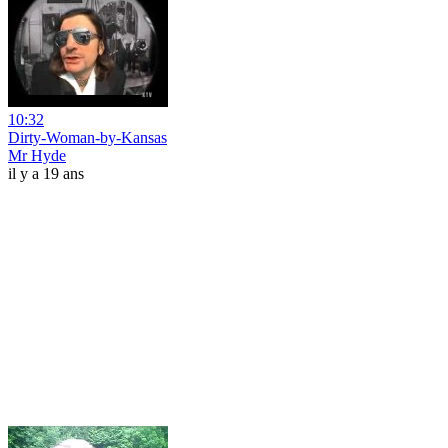
10:32
Dirty-Woman-by-Kansas
Mr Hyde
il y a 19 ans