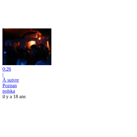
0:26
|
À suivre
Poznan
polska
il y a 18 ans