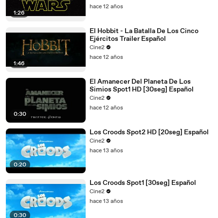
hace 12 años
1:26
El Hobbit - La Batalla De Los Cinco
Ejércitos Trailer Español
Cine2
hace 12 años
1:46
El Amanecer Del Planeta De Los
Simios Spot1 HD [30seg] Español
Cine2
hace 12 años
0:30
Los Croods Spot2 HD [20seg] Español
Cine2
hace 13 años
0:20
Los Croods Spot1 [30seg] Español
Cine2
hace 13 años
0:30