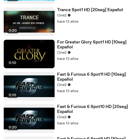
Trance Spot1 HD [20seg] Español
Cine2
hace 13 años
0:20
For Greater Glory Spot1 HD [10seg]
Español
Cine2
hace 13 años
0:10
Fast & Furious 6 Spot11 HD [10seg]
Español
Cine2
hace 13 años
0:10
Fast & Furious 6 Spot10 HD [20seg]
Español
Cine2
hace 13 años
0:20