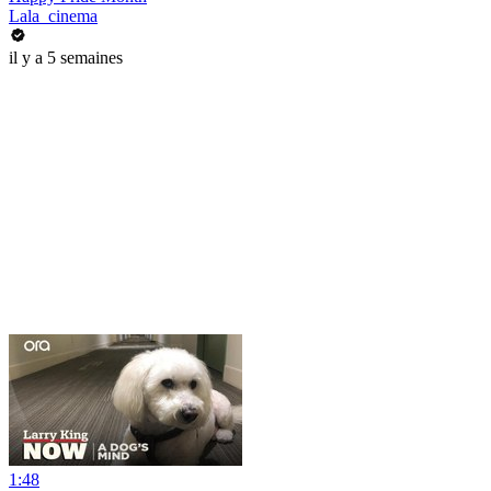
Lala_cinema
il y a 5 semaines
1:48