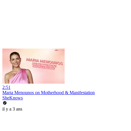
2:51
Maria Menounos on Motherhood & Manifestation
SheKnows
il y a 3 ans