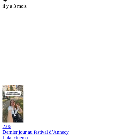
il y a 3 mois
2:06
Dernier jour au festival d’Annecy
Lala_cinema