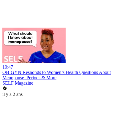
10:47
OB-GYN Responds to Women’s Health Questions About
Menopause, Periods & More
SELF Magazine
il y a 2 ans