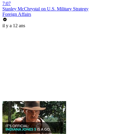
7:07
Stanley McChrystal on U.S. Military Strategy
Foreign Affairs
il y a 12 ans