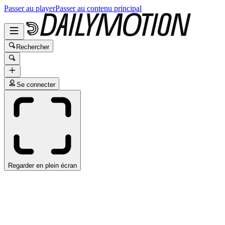
Passer au player
Passer au contenu principal
Rechercher
Se connecter
Regarder en plein écran