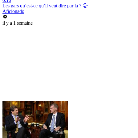
0:10
Les gars qu’est-ce qu’il veut dire par là ? 🥲
Aficionado
il y a 1 semaine