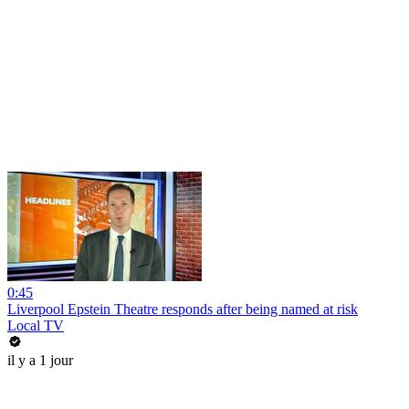
0:45
Liverpool Epstein Theatre responds after being named at risk
Local TV
il y a 1 jour