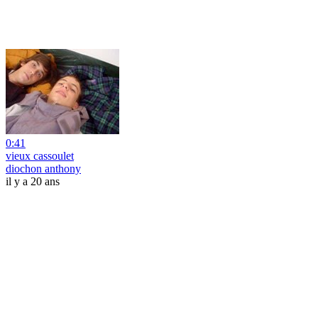
0:41
vieux cassoulet
diochon anthony
il y a 20 ans