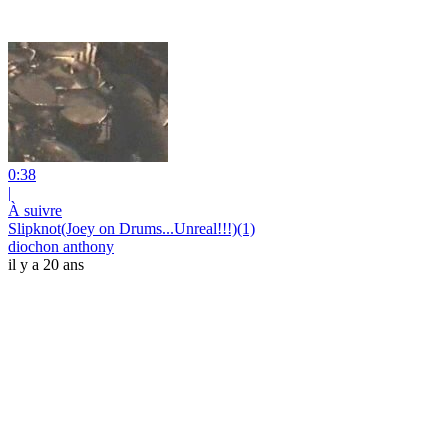
0:38
|
À suivre
Slipknot(Joey on Drums...Unreal!!!)(1)
diochon anthony
il y a 20 ans