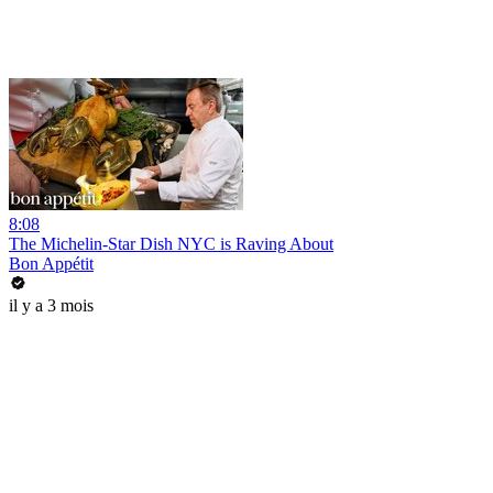
8:08
The Michelin-Star Dish NYC is Raving About
Bon Appétit
il y a 3 mois