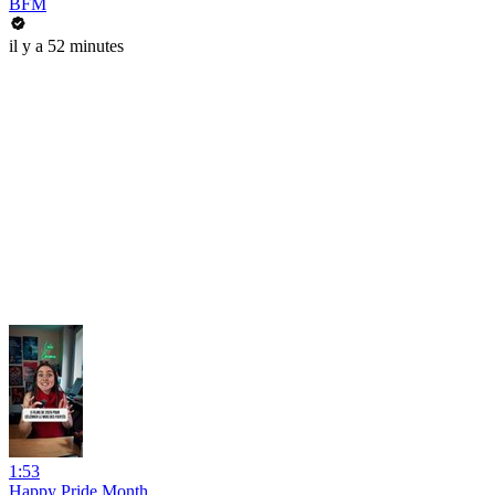
BFM
il y a 52 minutes
1:53
Happy Pride Month