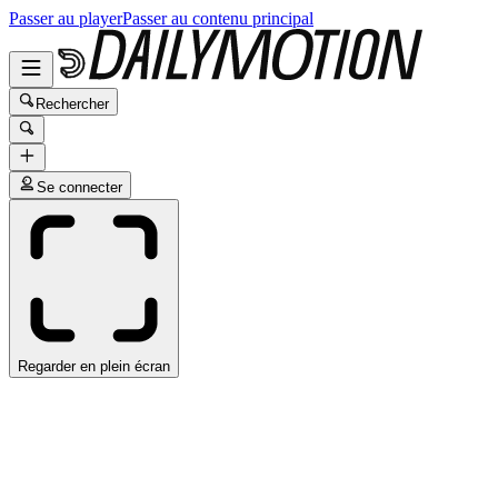
Passer au player
Passer au contenu principal
Rechercher
Se connecter
Regarder en plein écran