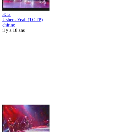
3:12
Usher - Yeah (TOTP)
chirine
il y a 18 ans