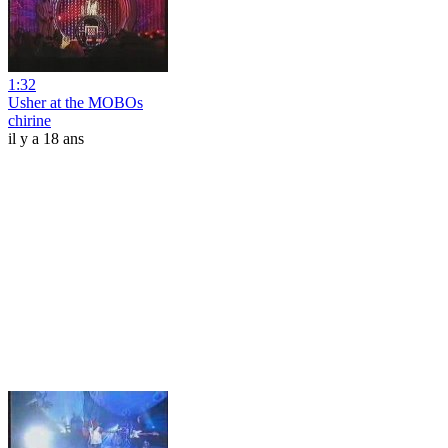
1:32
Usher at the MOBOs
chirine
il y a 18 ans