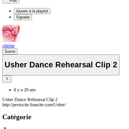
Plus
Ajouter à la playlist
Signaler
chirine
Suivre
Usher Dance Rehearsal Clip 2
il y a 20 ans
Usher Dance Rehearsal Clip 2
http://persocite.francite.com/Usher/
Catégorie