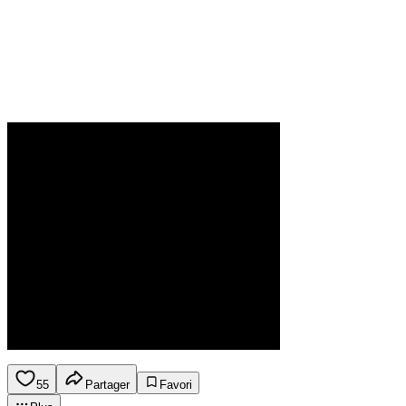
55
Partager
Favori