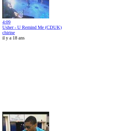
4:09
Usher - U Remind Me (CDUK)
chirine
il y a 18 ans