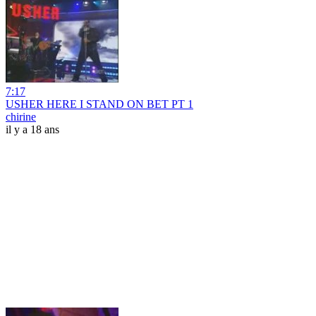
7:17
USHER HERE I STAND ON BET PT 1
chirine
il y a 18 ans