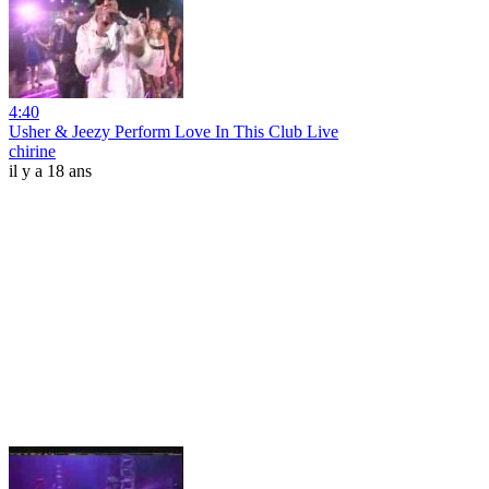
4:40
Usher & Jeezy Perform Love In This Club Live
chirine
il y a 18 ans