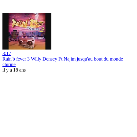
3:17
Rain'b fever 3 Willy Densey Ft Najim jusqu'au bout du monde
chirine
il y a 18 ans