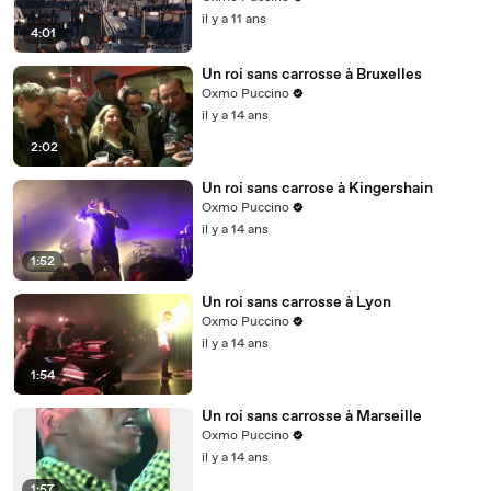
il y a 11 ans
4:01
Un roi sans carrosse à Bruxelles
Oxmo Puccino
il y a 14 ans
2:02
Un roi sans carrose à Kingershain
Oxmo Puccino
il y a 14 ans
1:52
Un roi sans carrosse à Lyon
Oxmo Puccino
il y a 14 ans
1:54
Un roi sans carrosse à Marseille
Oxmo Puccino
il y a 14 ans
1:57