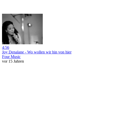
4:56
Joy Denalane - Wo wollen wir hin von hier
Four Music
vor 15 Jahren