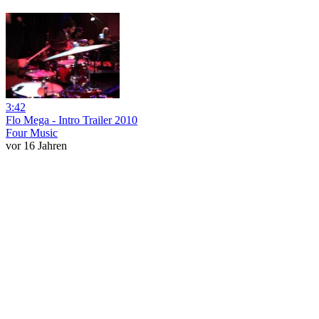
3:42
Flo Mega - Intro Trailer 2010
Four Music
vor 16 Jahren