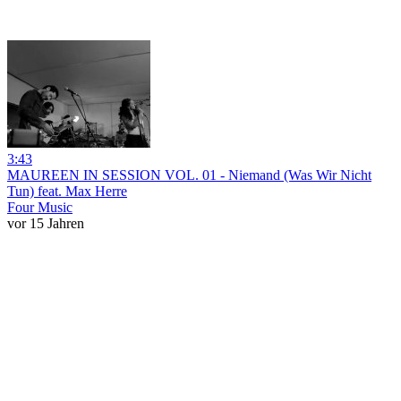
3:43
MAUREEN IN SESSION VOL. 01 - Niemand (Was Wir Nicht
Tun) feat. Max Herre
Four Music
vor 15 Jahren