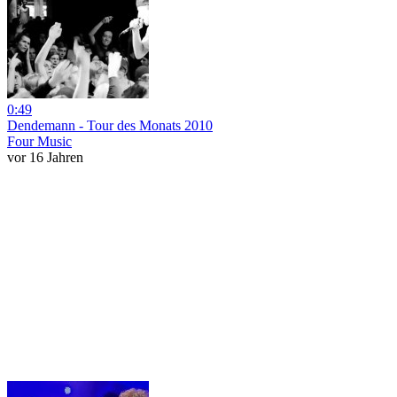
0:49
Dendemann - Tour des Monats 2010
Four Music
vor 16 Jahren