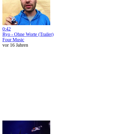
0:42
Ryo - Ohne Worte (Trailer)
Four Music
vor 16 Jahren