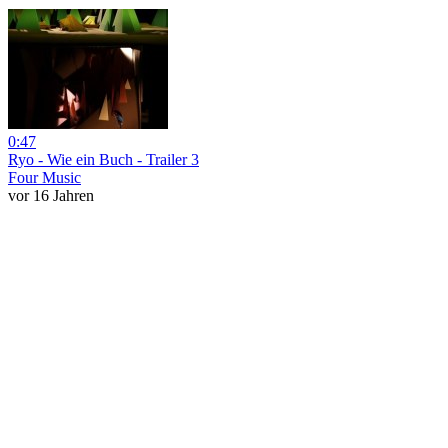
0:47
Ryo - Wie ein Buch - Trailer 3
Four Music
vor 16 Jahren