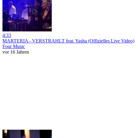
4:33
MARTERIA - VERSTRAHLT feat. Yasha (Offizielles Live Video)
Four Music
vor 16 Jahren