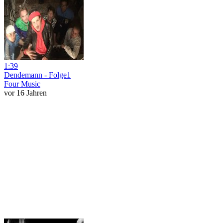
1:39
Dendemann - Folge1
Four Music
vor 16 Jahren