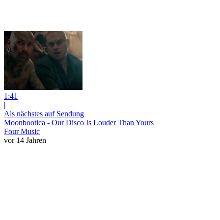
1:41
|
Als nächstes auf Sendung
Moonbootica - Our Disco Is Louder Than Yours
Four Music
vor 14 Jahren