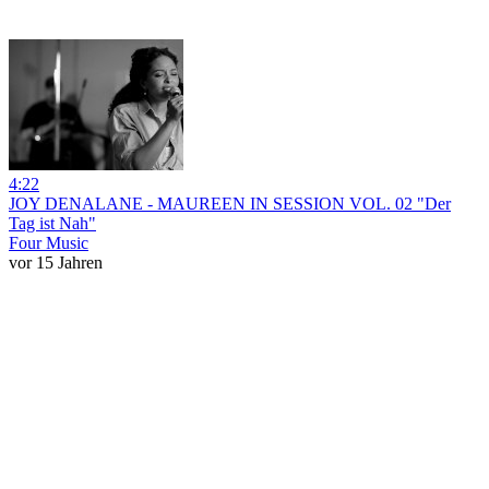
4:22
JOY DENALANE - MAUREEN IN SESSION VOL. 02 "Der
Tag ist Nah"
Four Music
vor 15 Jahren