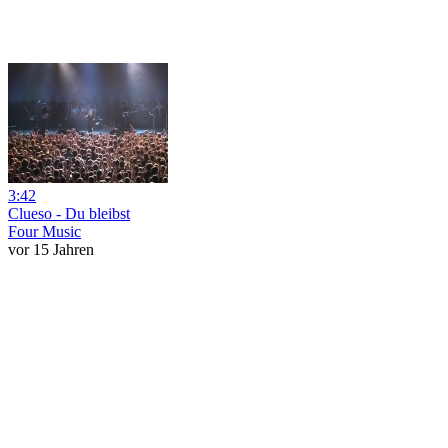
3:42
Clueso - Du bleibst
Four Music
vor 15 Jahren