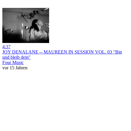
4:37
JOY DENALANE -- MAUREEN IN SESSION VOL. 03 "Bin
und bleib dein"
Four Music
vor 15 Jahren