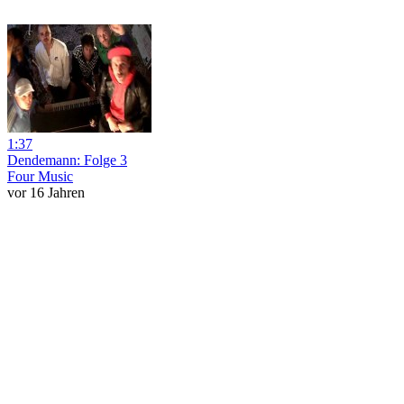
1:37
Dendemann: Folge 3
Four Music
vor 16 Jahren