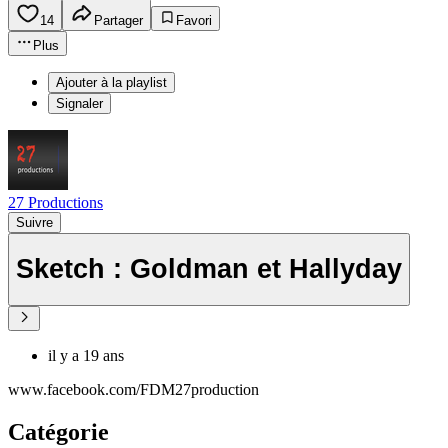
14
Partager
Favori
Plus
Ajouter à la playlist
Signaler
27 Productions
Suivre
Sketch : Goldman et Hallyday
il y a 19 ans
www.facebook.com/FDM27production
Catégorie