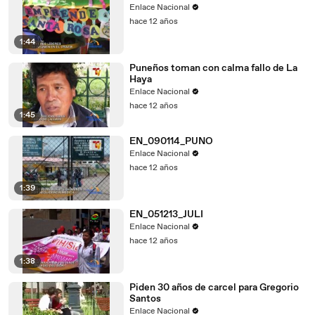
Enlace Nacional
hace 12 años
1:44
Puneños toman con calma fallo de La
Haya
Enlace Nacional
hace 12 años
1:45
EN_090114_PUNO
Enlace Nacional
hace 12 años
1:39
EN_051213_JULI
Enlace Nacional
hace 12 años
1:38
Piden 30 años de carcel para Gregorio
Santos
Enlace Nacional