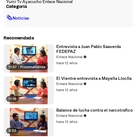
Yumi Tv Ayacucho Enlace Nacional
Categoría
🗞
Noticias
Recomendada
Entrevista a Juan Pablo Saaverda
FEDEPAZ
Enlace Nacional
hace 12 años
11:57
|
Próximamente
El Vientre entrevista a Mayella Lloclla
Enlace Nacional
hace 12 años
11:18
Balance de lucha contra el narcotrafico
Enlace Nacional
hace 12 años
9:22