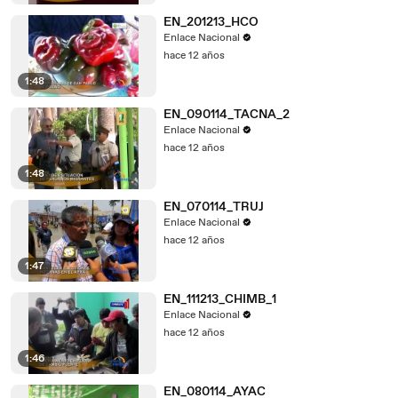
EN_201213_HCO
Enlace Nacional
hace 12 años
1:48
EN_090114_TACNA_2
Enlace Nacional
hace 12 años
1:48
EN_070114_TRUJ
Enlace Nacional
hace 12 años
1:47
EN_111213_CHIMB_1
Enlace Nacional
hace 12 años
1:46
EN_080114_AYAC