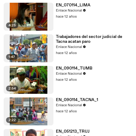
EN_070114_LIMA
Enlace Nacional
hace 12 años
4:25
Trabajadores del sector judicial de
Tacna acatan paro
Enlace Nacional
hace 12 años
1:47
EN_090114_TUMB
Enlace Nacional
hace 12 años
2:54
EN_090114_TACNA_1
Enlace Nacional
hace 12 años
2:22
EN_051213_TRUJ