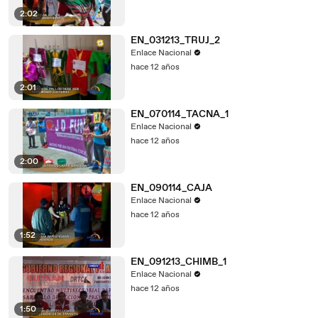
2:02
EN_031213_TRUJ_2
Enlace Nacional
hace 12 años
2:01
EN_070114_TACNA_1
Enlace Nacional
hace 12 años
2:00
EN_090114_CAJA
Enlace Nacional
hace 12 años
1:52
EN_091213_CHIMB_1
Enlace Nacional
hace 12 años
1:50