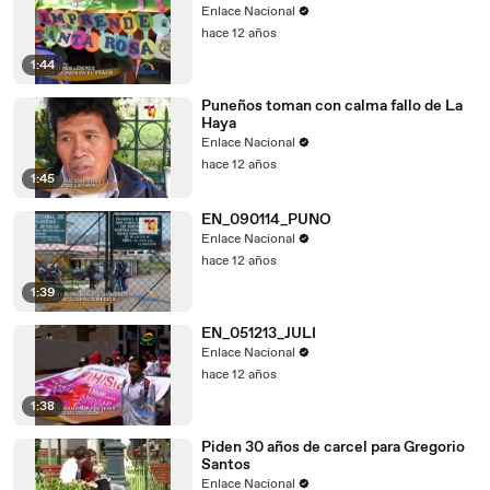
Enlace Nacional
hace 12 años
1:44
Puneños toman con calma fallo de La
Haya
Enlace Nacional
hace 12 años
1:45
EN_090114_PUNO
Enlace Nacional
hace 12 años
1:39
EN_051213_JULI
Enlace Nacional
hace 12 años
1:38
Piden 30 años de carcel para Gregorio
Santos
Enlace Nacional