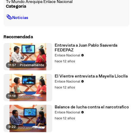
Tv Mundo Arequipa Enlace Nacional
Categoría
🗞
Noticias
Recomendada
Entrevista a Juan Pablo Saaverda
FEDEPAZ
Enlace Nacional
hace 12 años
11:57
|
Próximamente
El Vientre entrevista a Mayella Lloclla
Enlace Nacional
hace 12 años
11:18
Balance de lucha contra el narcotrafico
Enlace Nacional
hace 12 años
9:22