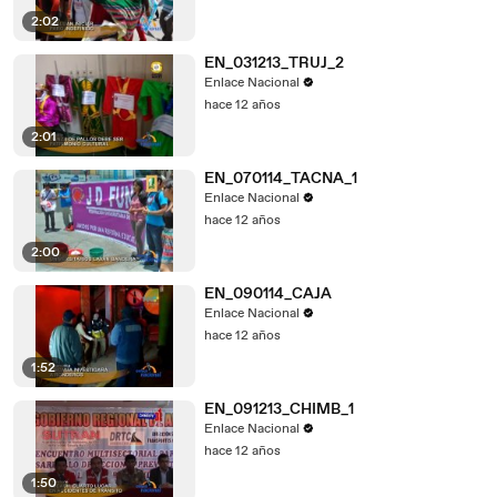
2:02
EN_031213_TRUJ_2
Enlace Nacional
hace 12 años
2:01
EN_070114_TACNA_1
Enlace Nacional
hace 12 años
2:00
EN_090114_CAJA
Enlace Nacional
hace 12 años
1:52
EN_091213_CHIMB_1
Enlace Nacional
hace 12 años
1:50