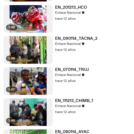
EN_201213_HCO
Enlace Nacional
hace 12 años
1:48
EN_090114_TACNA_2
Enlace Nacional
hace 12 años
1:48
EN_070114_TRUJ
Enlace Nacional
hace 12 años
1:47
EN_111213_CHIMB_1
Enlace Nacional
hace 12 años
1:46
EN_080114_AYAC