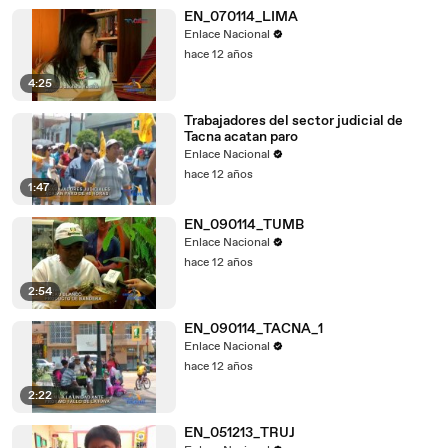
EN_070114_LIMA
Enlace Nacional
hace 12 años
4:25
Trabajadores del sector judicial de
Tacna acatan paro
Enlace Nacional
hace 12 años
1:47
EN_090114_TUMB
Enlace Nacional
hace 12 años
2:54
EN_090114_TACNA_1
Enlace Nacional
hace 12 años
2:22
EN_051213_TRUJ