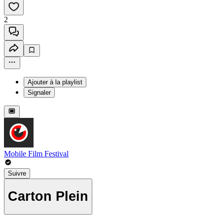
2
Ajouter à la playlist
Signaler
Mobile Film Festival
Suivre
Carton Plein