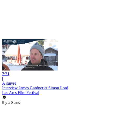
2:31
|
À suivre
Interview James Gardner et Simon Lord
Les Arcs Film Festival
il y a 8 ans