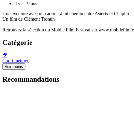
il y a 19 ans
Une aventure avec un carton...à mi chemin entre Astérix et Chaplin !
Un film de Clément Trontin
Retrouvez la sélection du Mobile Film Festival sur www.mobilefilmfe
Catégorie
🎥
Court métrage
Voir moins
Recommandations