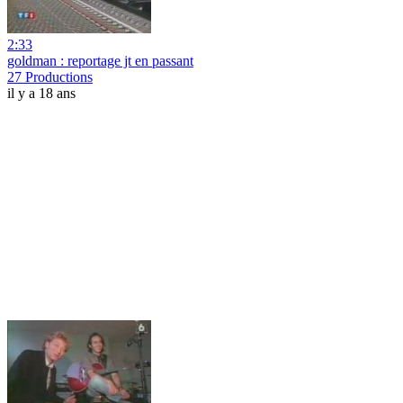
2:33
goldman : reportage jt en passant
27 Productions
il y a 18 ans