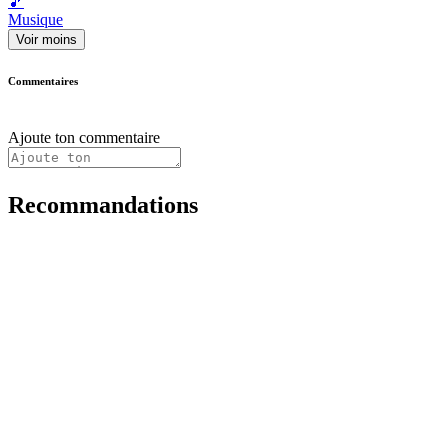
🎵
Musique
Voir moins
Commentaires
Ajoute ton commentaire
Recommandations