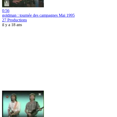
0:56
goldman : tournée des campagnes Mai 1995
27 Productions
il y a 18 ans