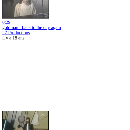
0:29
goldman - back to the city again
27 Productions
il y a 18 ans