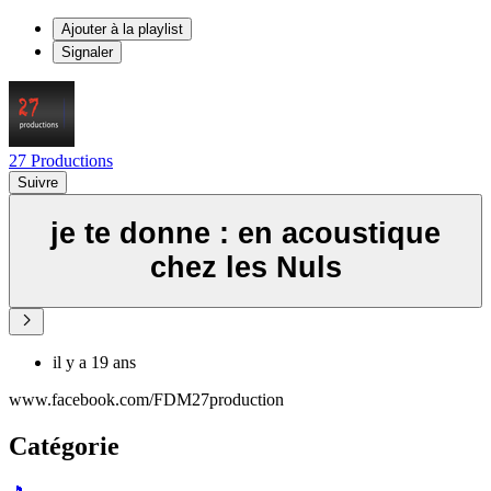
Ajouter à la playlist
Signaler
27 Productions
Suivre
je te donne : en acoustique
chez les Nuls
il y a 19 ans
www.facebook.com/FDM27production
Catégorie