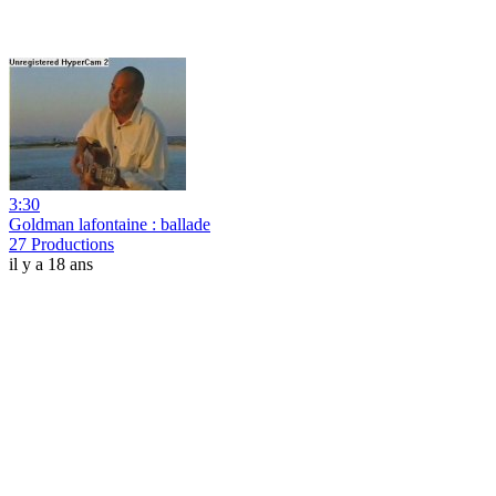
3:30
Goldman lafontaine : ballade
27 Productions
il y a 18 ans