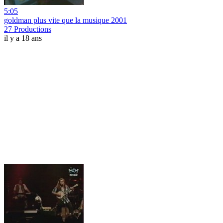
5:05
goldman plus vite que la musique 2001
27 Productions
il y a 18 ans