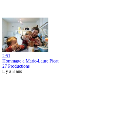
2:51
Hommage a Marie-Laure Picat
27 Productions
il y a 8 ans