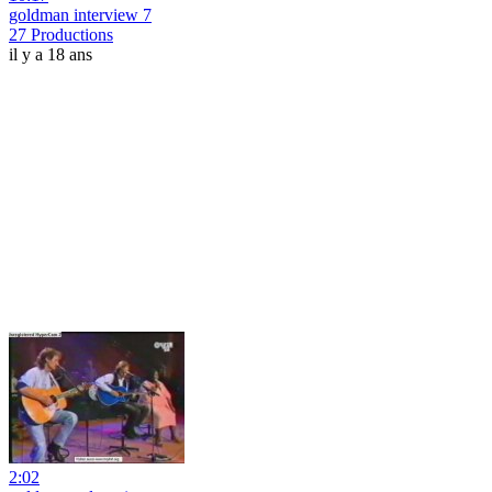
goldman interview 7
27 Productions
il y a 18 ans
2:02