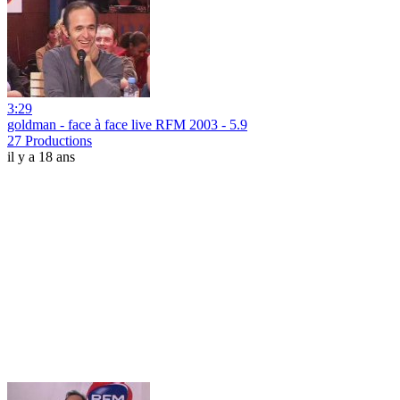
3:29
goldman - face à face live RFM 2003 - 5.9
27 Productions
il y a 18 ans