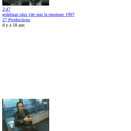
2:47
goldman plus vite que la musique 1997
27 Productions
il y a 18 ans