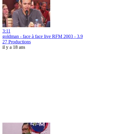
3:11
goldman - face à face live RFM 2003 - 3.9
27 Productions
il y a 18 ans