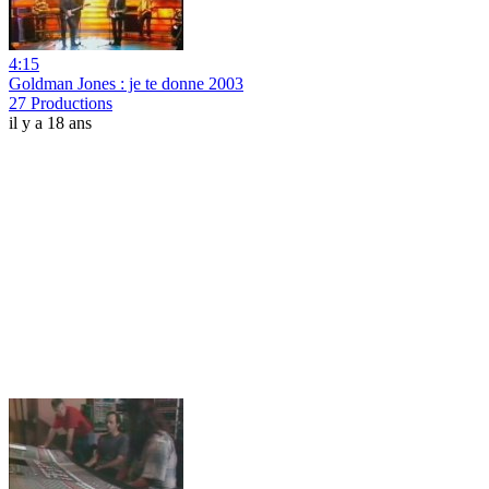
4:15
Goldman Jones : je te donne 2003
27 Productions
il y a 18 ans