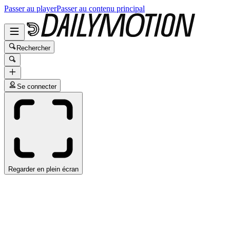
Passer au player
Passer au contenu principal
Rechercher
Se connecter
Regarder en plein écran