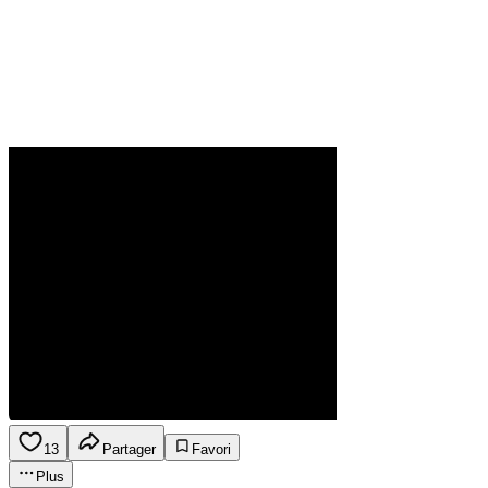
13
Partager
Favori
Plus