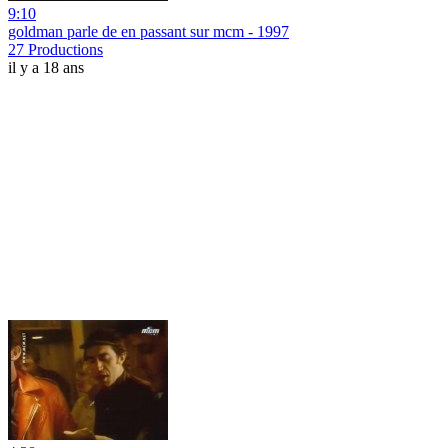
9:10
goldman parle de en passant sur mcm - 1997
27 Productions
il y a 18 ans