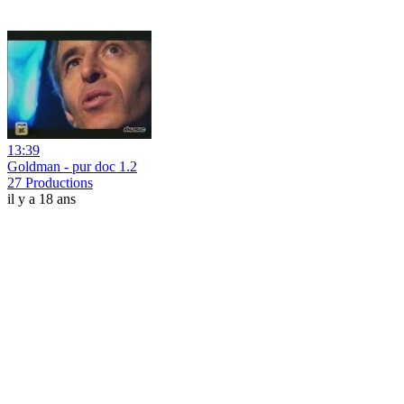
13:39
Goldman - pur doc 1.2
27 Productions
il y a 18 ans