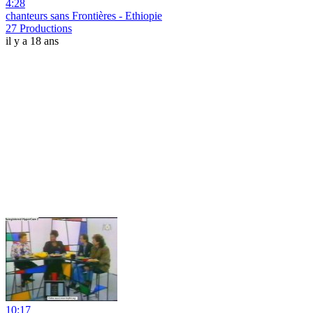
4:28
chanteurs sans Frontières - Ethiopie
27 Productions
il y a 18 ans
10:17