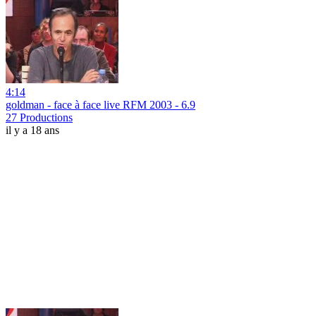
4:14
goldman - face à face live RFM 2003 - 6.9
27 Productions
il y a 18 ans