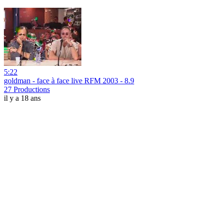
5:22
goldman - face à face live RFM 2003 - 8.9
27 Productions
il y a 18 ans