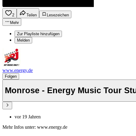
2
Teilen
Lesezeichen
Mehr
Zur Playliste hinzufügen
Melden
www.energy.de
Folgen
Monrose - Energy Music Tour Stu
vor 19 Jahren
Mehr Infos unter: www.energy.de