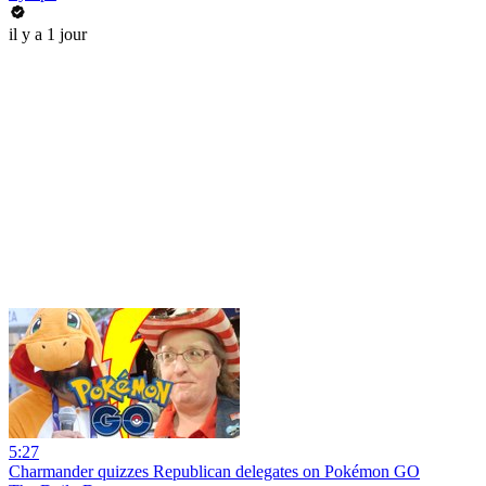
il y a 1 jour
5:27
Charmander quizzes Republican delegates on Pokémon GO