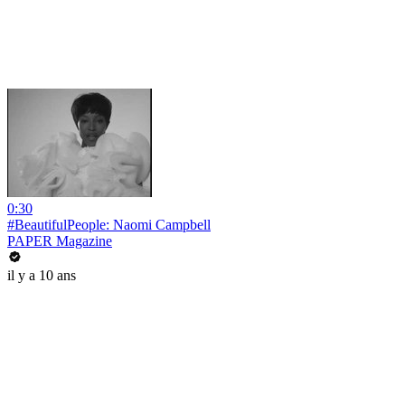
0:30
#BeautifulPeople: Naomi Campbell
PAPER Magazine
il y a 10 ans