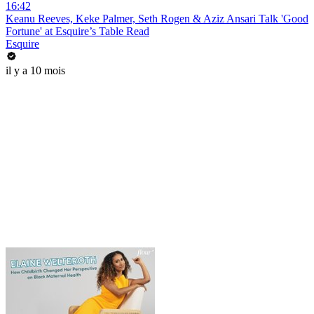
16:42
Keanu Reeves, Keke Palmer, Seth Rogen & Aziz Ansari Talk 'Good
Fortune' at Esquire’s Table Read
Esquire
il y a 10 mois