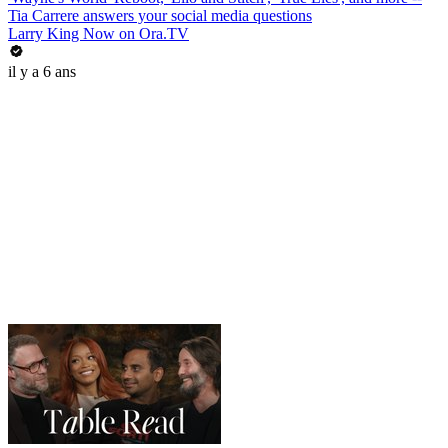
Tia Carrere answers your social media questions
Larry King Now on Ora.TV
il y a 6 ans