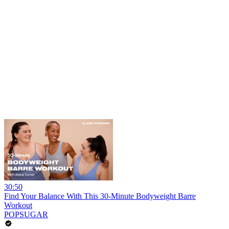
30:50
Find Your Balance With This 30-Minute Bodyweight Barre
Workout
POPSUGAR