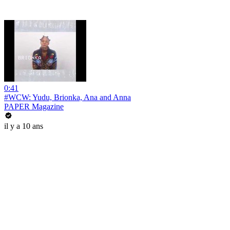
0:41
#WCW: Yudu, Brionka, Ana and Anna
PAPER Magazine
il y a 10 ans