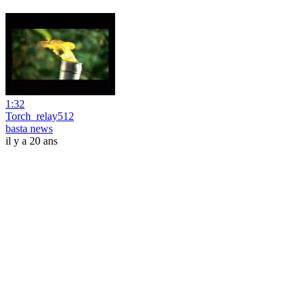
1:32
Torch_relay512
basta news
il y a 20 ans