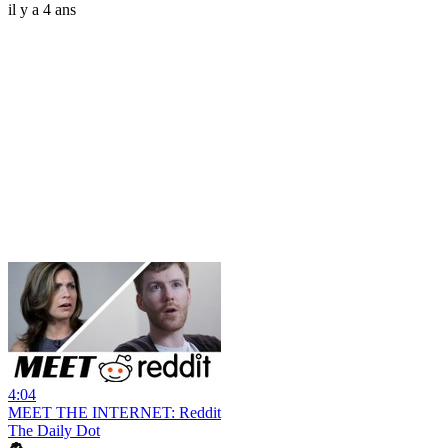
il y a 4 ans
4:04
MEET THE INTERNET: Reddit
The Daily Dot