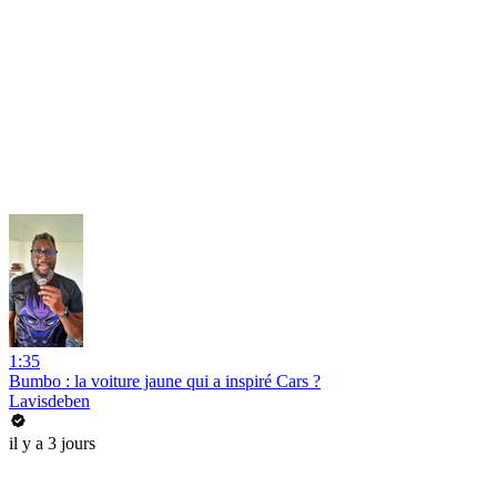
1:35
Bumbo : la voiture jaune qui a inspiré Cars ?
Lavisdeben
il y a 3 jours