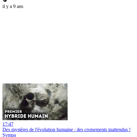
il y a 9 ans
17:47
Des mystères de l'évolution humaine : des croisements inattendus !
Sympa