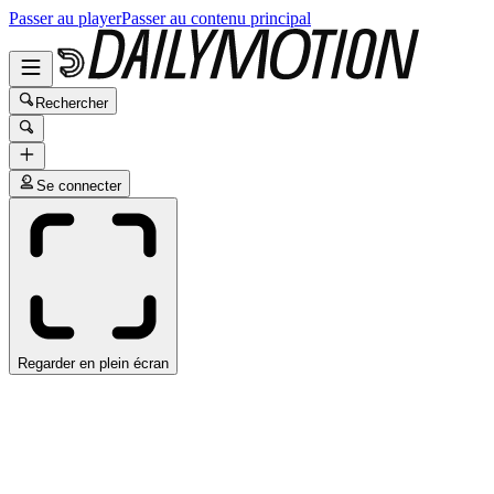
Passer au player
Passer au contenu principal
Rechercher
Se connecter
Regarder en plein écran