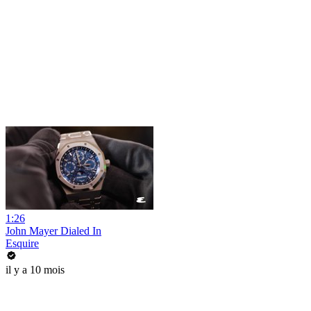
1:26
John Mayer Dialed In
Esquire
il y a 10 mois