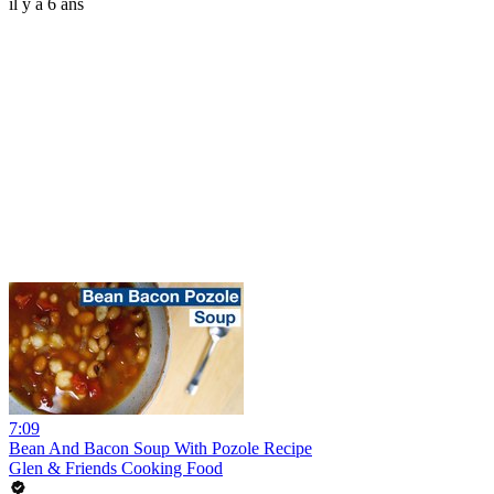
il y a 6 ans
7:09
Bean And Bacon Soup With Pozole Recipe
Glen & Friends Cooking Food