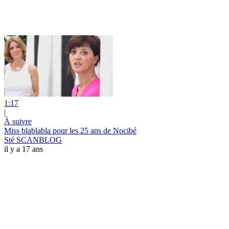
1:17
|
À suivre
Miss blablabla pour les 25 ans de Nocibé
Sté SCANBLOG
il y a 17 ans