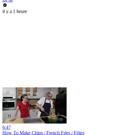
il y a 1 heure
6:47
How To Make Chips / French Fries / Frites