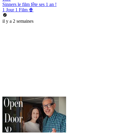
Sinners le film fête ses 1 an !
1 Jour 1 Film 🍿
il y a 2 semaines