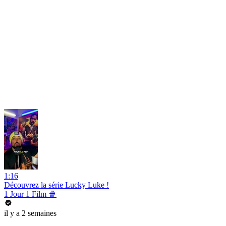
1:16
Découvrez la série Lucky Luke !
1 Jour 1 Film 🍿
il y a 2 semaines