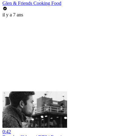
Glen & Friends Cooking Food
il y a 7 ans
0:42