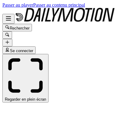
Passer au player
Passer au contenu principal
Rechercher
Se connecter
Regarder en plein écran