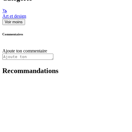
🦄
Art et design
Voir moins
Commentaires
Ajoute ton commentaire
Recommandations