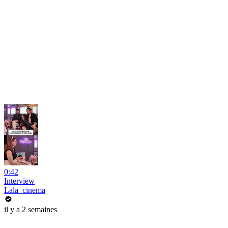
0:42
Interview
Lala_cinema
il y a 2 semaines