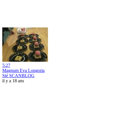
5:27
Magnum Eva Longoria
Sté SCANBLOG
il y a 18 ans