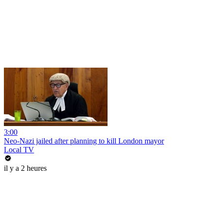
3:00
Neo-Nazi jailed after planning to kill London mayor
Local TV
il y a 2 heures