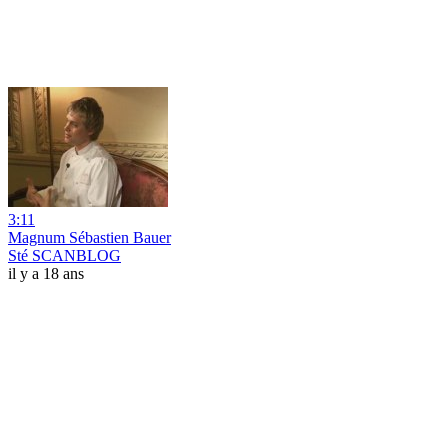
3:11
Magnum Sébastien Bauer
Sté SCANBLOG
il y a 18 ans