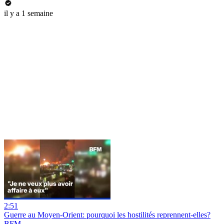
il y a 1 semaine
2:51
Guerre au Moyen-Orient: pourquoi les hostilités reprennent-elles?
BFM