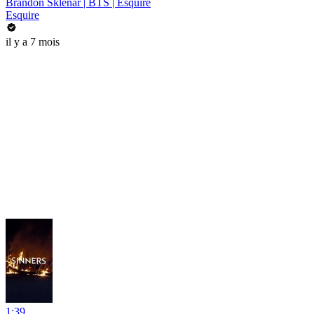
Brandon Sklenar | BTS | Esquire
Esquire
il y a 7 mois
1:39