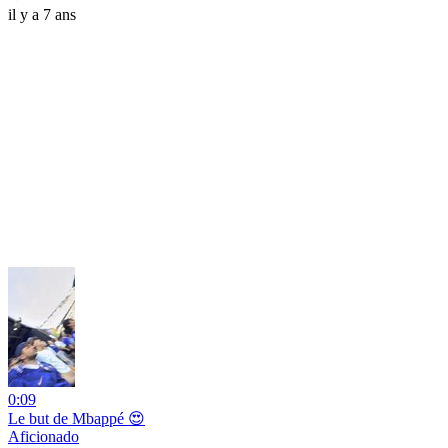
il y a 7 ans
0:09
Le but de Mbappé 😍
Aficionado