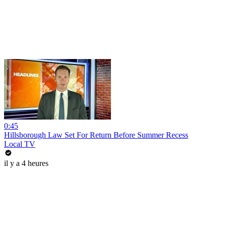
0:45
Hillsborough Law Set For Return Before Summer Recess
Local TV
il y a 4 heures