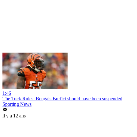
1:46
The Tuck Rules: Bengals Burfict should have been suspended
Sporting News
il y a 12 ans