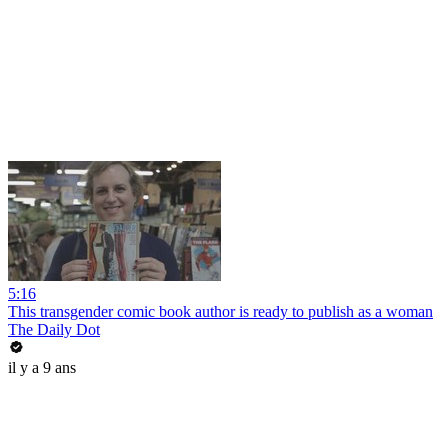
5:16
This transgender comic book author is ready to publish as a woman
The Daily Dot
il y a 9 ans