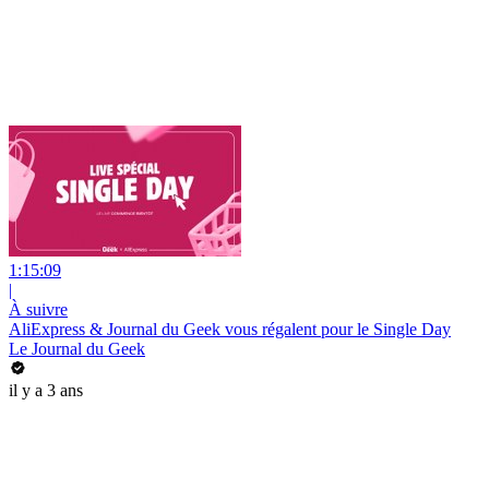
1:15:09
|
À suivre
AliExpress & Journal du Geek vous régalent pour le Single Day
Le Journal du Geek
il y a 3 ans