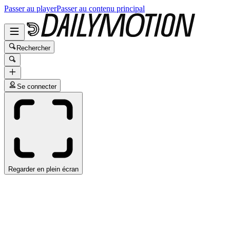
Passer au player
Passer au contenu principal
Rechercher
Se connecter
Regarder en plein écran