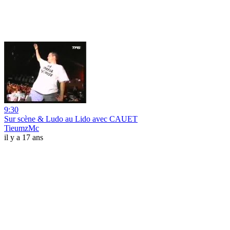
9:30
Sur scène & Ludo au Lido avec CAUET
TieumzMc
il y a 17 ans