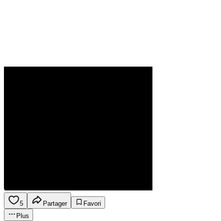
5
Partager
Favori
Plus