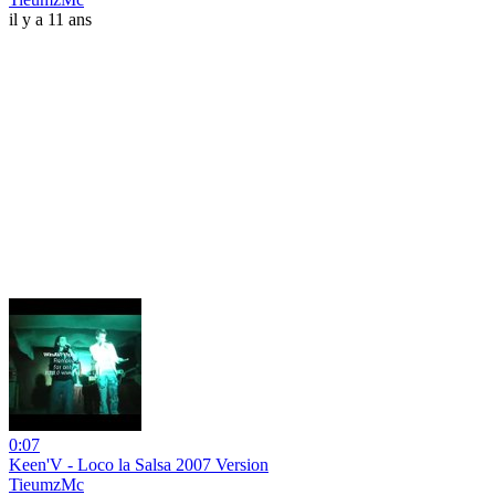
il y a 11 ans
0:07
Keen'V - Loco la Salsa 2007 Version
TieumzMc