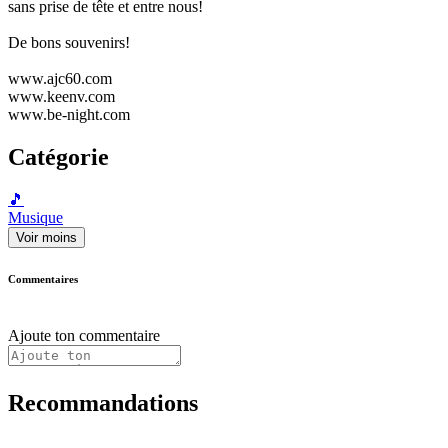
sans prise de tête et entre nous!
De bons souvenirs!
www.ajc60.com
www.keenv.com
www.be-night.com
Catégorie
🎵
Musique
Voir moins
Commentaires
Ajoute ton commentaire
Recommandations