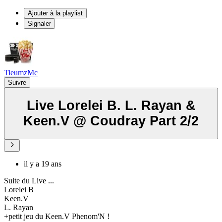
Ajouter à la playlist
Signaler
TieumzMc
Suivre
Live Lorelei B. L. Rayan &
Keen.V @ Coudray Part 2/2
il y a 19 ans
Suite du Live ...
Lorelei B
Keen.V
L. Rayan
+petit jeu du Keen.V Phenom'N !