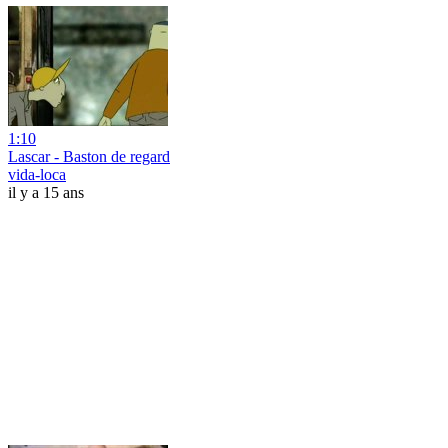
1:10
Lascar - Baston de regard
vida-loca
il y a 15 ans