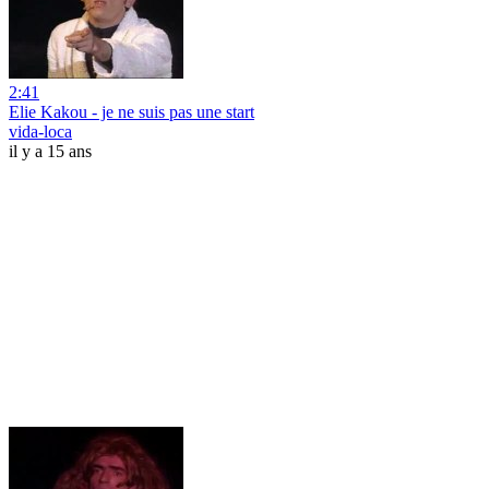
2:41
Elie Kakou - je ne suis pas une start
vida-loca
il y a 15 ans