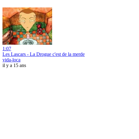
1:07
Les Lascars - La Drogue c'est de la merde
vida-loca
il y a 15 ans