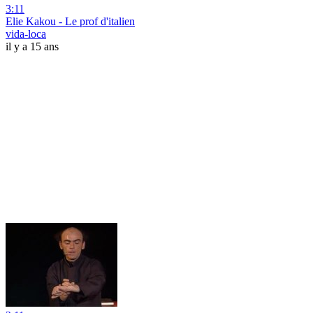
3:11
Elie Kakou - Le prof d'italien
vida-loca
il y a 15 ans