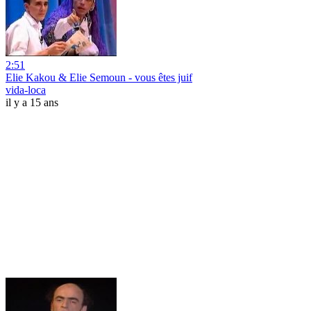
2:51
Elie Kakou & Elie Semoun - vous êtes juif
vida-loca
il y a 15 ans