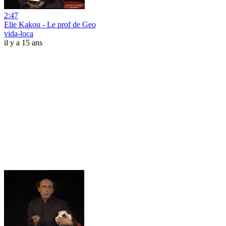
2:47
Elie Kakou - Le prof de Geo
vida-loca
il y a 15 ans