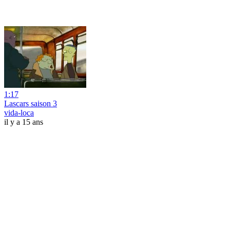
1:17
Lascars saison 3
vida-loca
il y a 15 ans