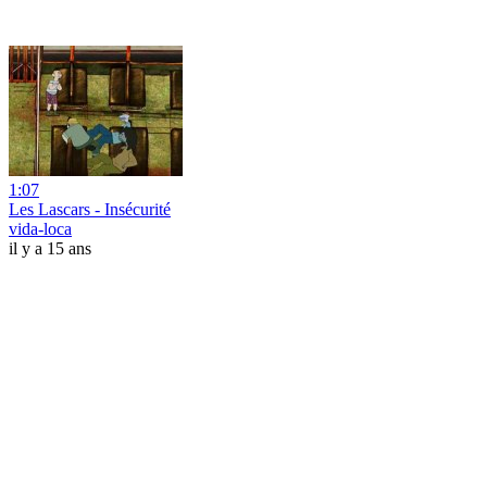
1:07
Les Lascars - Insécurité
vida-loca
il y a 15 ans