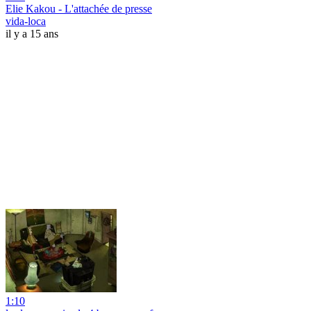
Elie Kakou - L'attachée de presse
vida-loca
il y a 15 ans
1:10