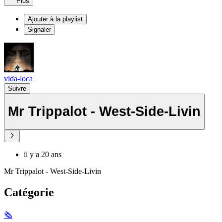
Plus
Ajouter à la playlist
Signaler
vida-loca
Suivre
Mr Trippalot - West-Side-Livin
il y a 20 ans
Mr Trippalot - West-Side-Livin
Catégorie
🗞