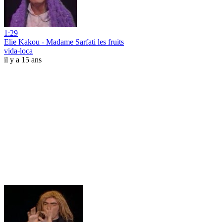
1:29
Elie Kakou - Madame Sarfati les fruits
vida-loca
il y a 15 ans