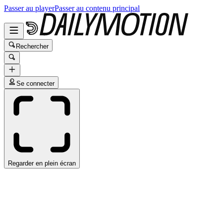
Passer au player
Passer au contenu principal
Rechercher
Se connecter
Regarder en plein écran