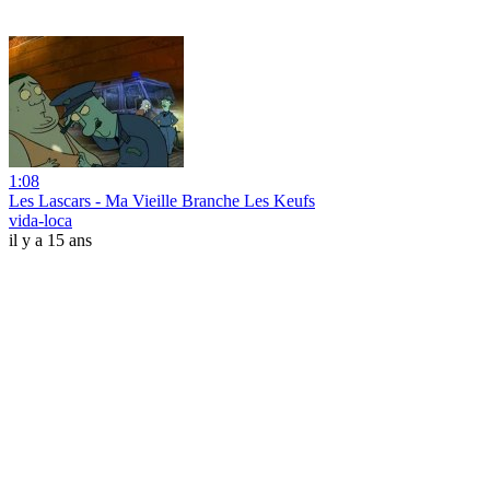
1:08
Les Lascars - Ma Vieille Branche Les Keufs
vida-loca
il y a 15 ans