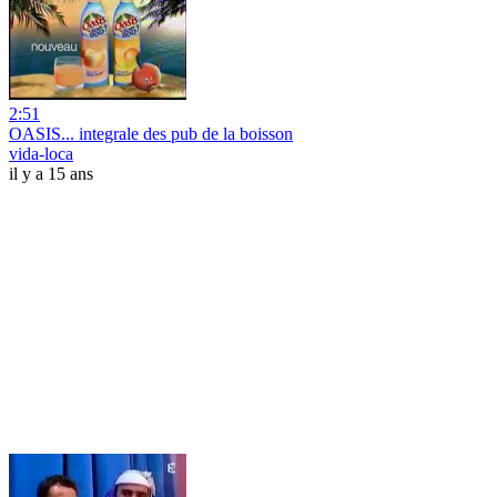
2:51
OASIS... integrale des pub de la boisson
vida-loca
il y a 15 ans