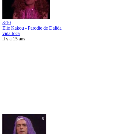
8:10
Elie Kakou - Parodie de Dalida
vida-loca
il y a 15 ans