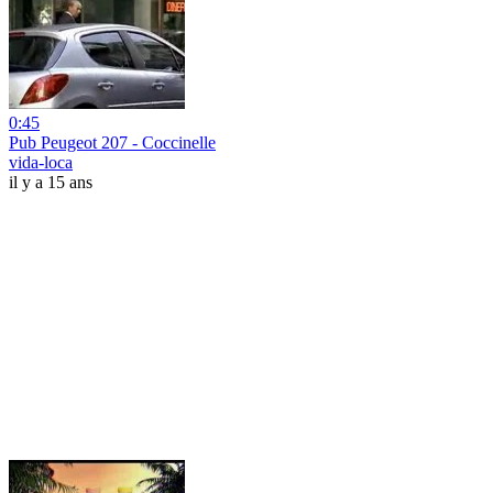
0:45
Pub Peugeot 207 - Coccinelle
vida-loca
il y a 15 ans