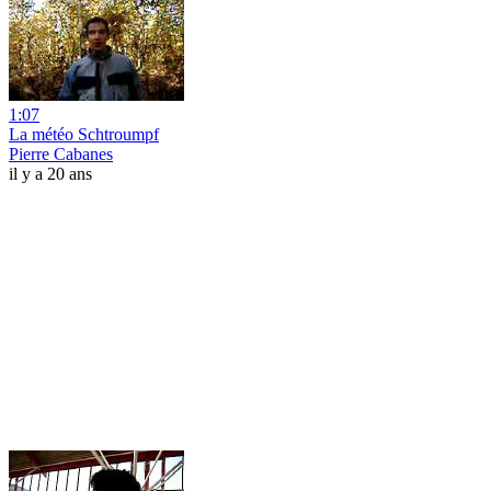
1:07
La météo Schtroumpf
Pierre Cabanes
il y a 20 ans