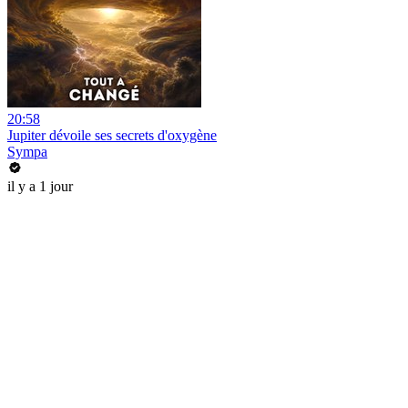
20:58
Jupiter dévoile ses secrets d'oxygène
Sympa
il y a 1 jour