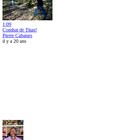
1:09
Combat de Titan!
Pierre Cabanes
il y a 20 ans