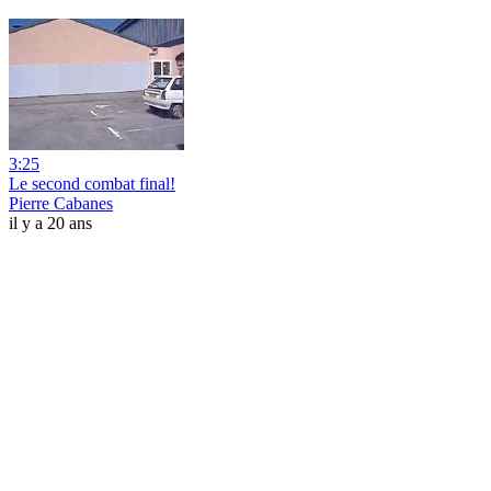
3:25
Le second combat final!
Pierre Cabanes
il y a 20 ans