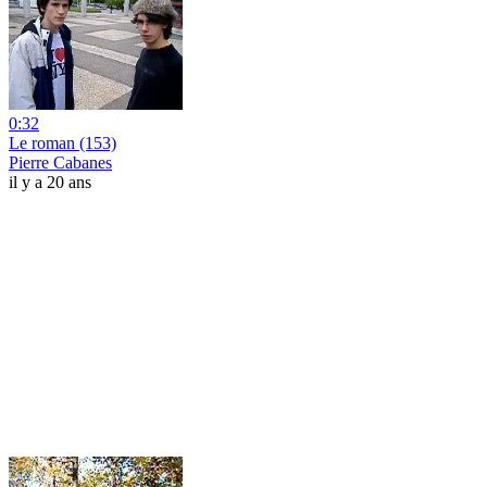
0:32
Le roman (153)
Pierre Cabanes
il y a 20 ans