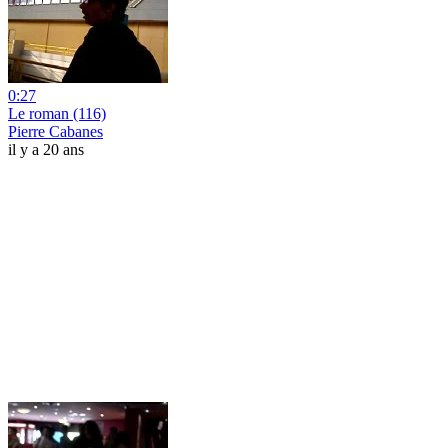
0:27
Le roman (116)
Pierre Cabanes
il y a 20 ans