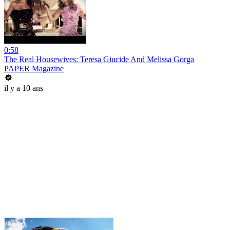
0:58
The Real Housewives: Teresa Giucide And Melissa Gorga
PAPER Magazine
il y a 10 ans