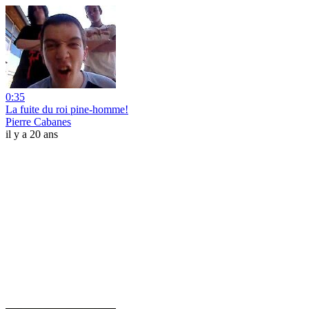
0:35
La fuite du roi pine-homme!
Pierre Cabanes
il y a 20 ans