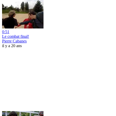
0:51
Le combat final!
Pierre Cabanes
il y a 20 ans