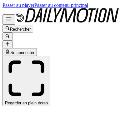
Passer au player
Passer au contenu principal
Rechercher
Se connecter
Regarder en plein écran