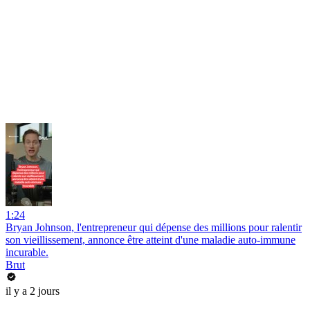
1:24
Bryan Johnson, l'entrepreneur qui dépense des millions pour ralentir
son vieillissement, annonce être atteint d'une maladie auto-immune
incurable.
Brut
il y a 2 jours