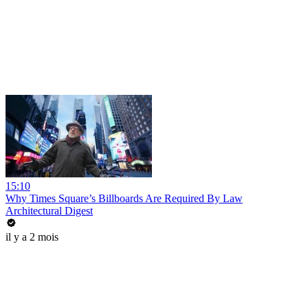
15:10
Why Times Square’s Billboards Are Required By Law
Architectural Digest
il y a 2 mois