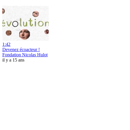
1:42
Devenez écoacteur !
Fondation Nicolas Hulot
il y a 15 ans