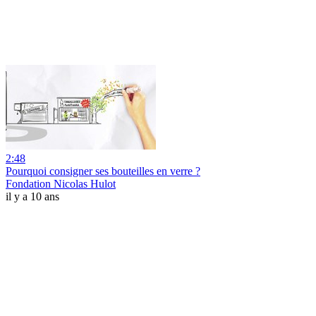
2:48
Pourquoi consigner ses bouteilles en verre ?
Fondation Nicolas Hulot
il y a 10 ans