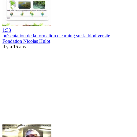
1:33
présentation de la formation elearning sur la biodiversité
Fondation Nicolas Hulot
il y a 15 ans