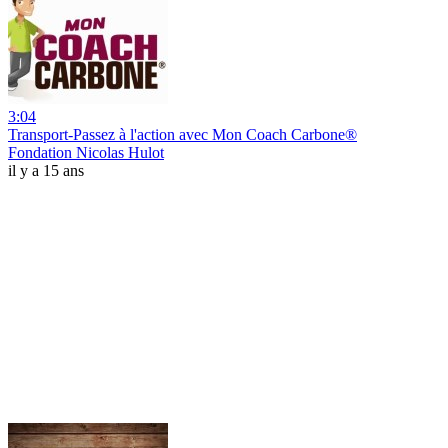
3:04
Transport-Passez à l'action avec Mon Coach Carbone®
Fondation Nicolas Hulot
il y a 15 ans