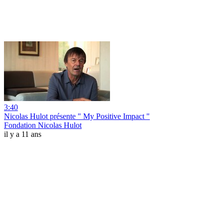
3:40
Nicolas Hulot présente " My Positive Impact "
Fondation Nicolas Hulot
il y a 11 ans