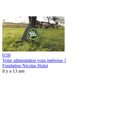
0:58
Votre alimentation vous intéresse ?
Fondation Nicolas Hulot
il y a 13 ans