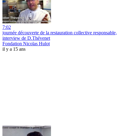
7:02
journée découverte de la restauration collective responsable,
interview de D.Thévenet
Fondation Nicolas Hulot
il y a 15 ans