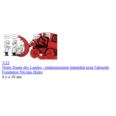
3:22
Notre Dame des Landes : embarquement immédiat pour l'absurde
Fondation Nicolas Hulot
il y a 10 ans