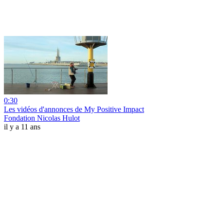
0:30
Les vidéos d'annonces de My Positive Impact
Fondation Nicolas Hulot
il y a 11 ans