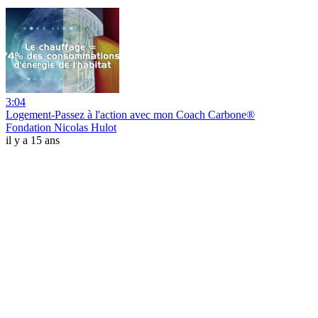
3:04
Logement-Passez à l'action avec mon Coach Carbone®
Fondation Nicolas Hulot
il y a 15 ans