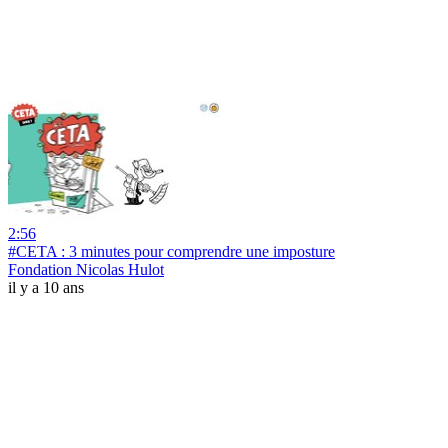
2:56
#CETA : 3 minutes pour comprendre une imposture
Fondation Nicolas Hulot
il y a 10 ans