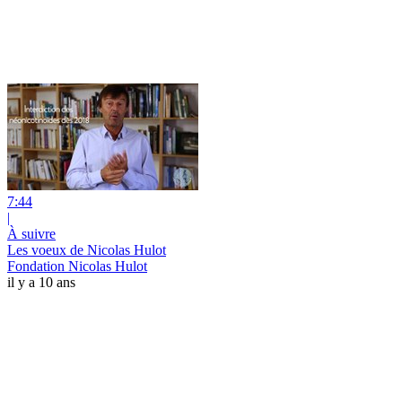
7:44
|
À suivre
Les voeux de Nicolas Hulot
Fondation Nicolas Hulot
il y a 10 ans