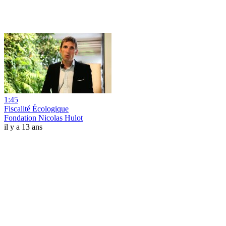
1:45
Fiscalité Écologique
Fondation Nicolas Hulot
il y a 13 ans