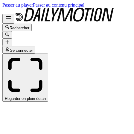
Passer au player
Passer au contenu principal
Rechercher
Se connecter
Regarder en plein écran