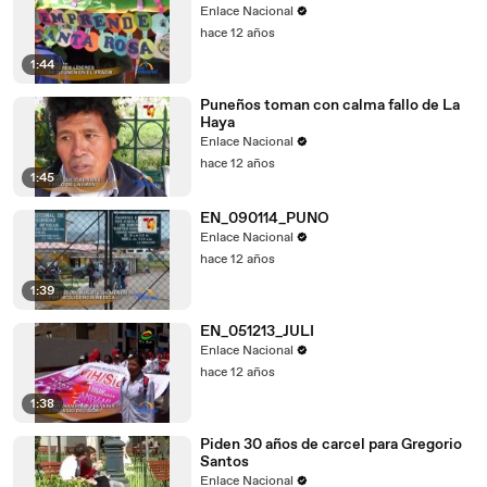
Enlace Nacional
hace 12 años
1:44
Puneños toman con calma fallo de La
Haya
Enlace Nacional
hace 12 años
1:45
EN_090114_PUNO
Enlace Nacional
hace 12 años
1:39
EN_051213_JULI
Enlace Nacional
hace 12 años
1:38
Piden 30 años de carcel para Gregorio
Santos
Enlace Nacional