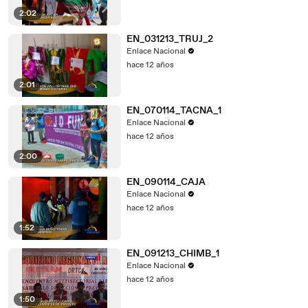
2:02
EN_031213_TRUJ_2
Enlace Nacional
hace 12 años
2:01
EN_070114_TACNA_1
Enlace Nacional
hace 12 años
2:00
EN_090114_CAJA
Enlace Nacional
hace 12 años
1:52
EN_091213_CHIMB_1
Enlace Nacional
hace 12 años
1:50