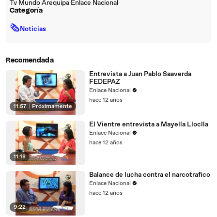
Tv Mundo Arequipa Enlace Nacional
Categoría
🗞
Noticias
Recomendada
Entrevista a Juan Pablo Saaverda
FEDEPAZ
Enlace Nacional
hace 12 años
11:57
|
Próximamente
El Vientre entrevista a Mayella Lloclla
Enlace Nacional
hace 12 años
11:18
Balance de lucha contra el narcotrafico
Enlace Nacional
hace 12 años
9:22