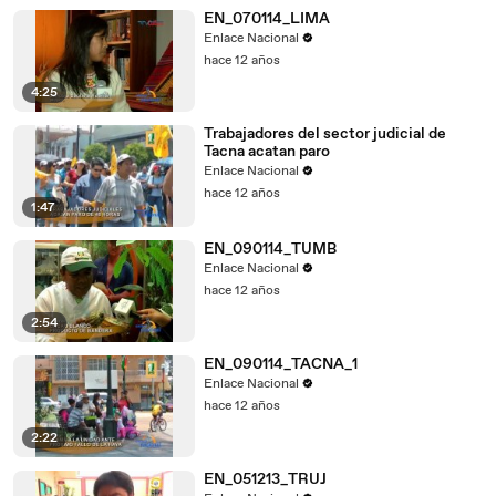
EN_070114_LIMA
Enlace Nacional
hace 12 años
4:25
Trabajadores del sector judicial de
Tacna acatan paro
Enlace Nacional
hace 12 años
1:47
EN_090114_TUMB
Enlace Nacional
hace 12 años
2:54
EN_090114_TACNA_1
Enlace Nacional
hace 12 años
2:22
EN_051213_TRUJ