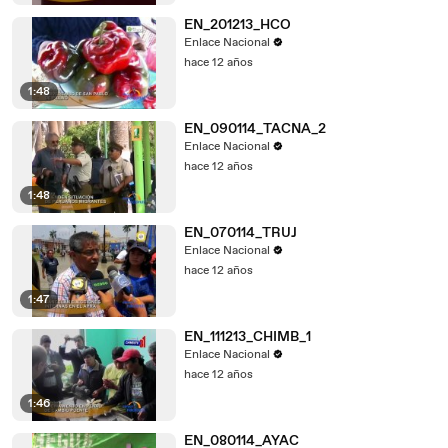
EN_201213_HCO
Enlace Nacional
hace 12 años
1:48
EN_090114_TACNA_2
Enlace Nacional
hace 12 años
1:48
EN_070114_TRUJ
Enlace Nacional
hace 12 años
1:47
EN_111213_CHIMB_1
Enlace Nacional
hace 12 años
1:46
EN_080114_AYAC