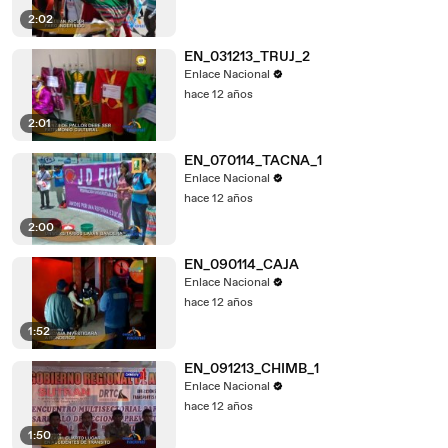
2:02
EN_031213_TRUJ_2
Enlace Nacional
hace 12 años
2:01
EN_070114_TACNA_1
Enlace Nacional
hace 12 años
2:00
EN_090114_CAJA
Enlace Nacional
hace 12 años
1:52
EN_091213_CHIMB_1
Enlace Nacional
hace 12 años
1:50