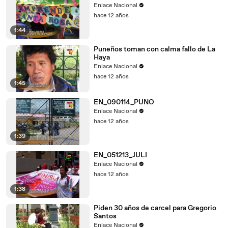
Enlace Nacional
hace 12 años
1:44
Puneños toman con calma fallo de La
Haya
Enlace Nacional
hace 12 años
1:45
EN_090114_PUNO
Enlace Nacional
hace 12 años
1:39
EN_051213_JULI
Enlace Nacional
hace 12 años
1:38
Piden 30 años de carcel para Gregorio
Santos
Enlace Nacional