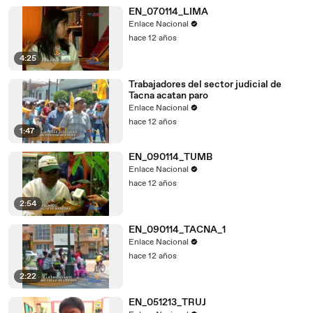
EN_070114_LIMA
Enlace Nacional
hace 12 años
4:25
Trabajadores del sector judicial de
Tacna acatan paro
Enlace Nacional
hace 12 años
1:47
EN_090114_TUMB
Enlace Nacional
hace 12 años
2:54
EN_090114_TACNA_1
Enlace Nacional
hace 12 años
2:22
EN_051213_TRUJ