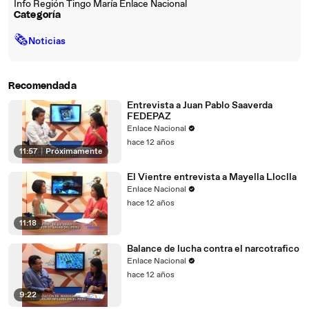
Info Región Tingo María Enlace Nacional
Categoría
🗞
Noticias
Recomendada
Entrevista a Juan Pablo Saaverda
FEDEPAZ
Enlace Nacional
hace 12 años
11:57
|
Próximamente
El Vientre entrevista a Mayella Lloclla
Enlace Nacional
hace 12 años
11:18
Balance de lucha contra el narcotrafico
Enlace Nacional
hace 12 años
9:22