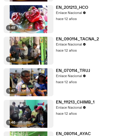
EN_201213_HCO
Enlace Nacional
hace 12 años
1:48
EN_090114_TACNA_2
Enlace Nacional
hace 12 años
1:48
EN_070114_TRUJ
Enlace Nacional
hace 12 años
1:47
EN_111213_CHIMB_1
Enlace Nacional
hace 12 años
1:46
EN_080114_AYAC