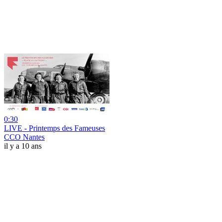
0:30
LIVE - Printemps des Fameuses
CCO Nantes
il y a 10 ans