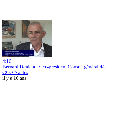
4:16
Bernard Deniaud, vice-président Conseil général 44
CCO Nantes
il y a 16 ans