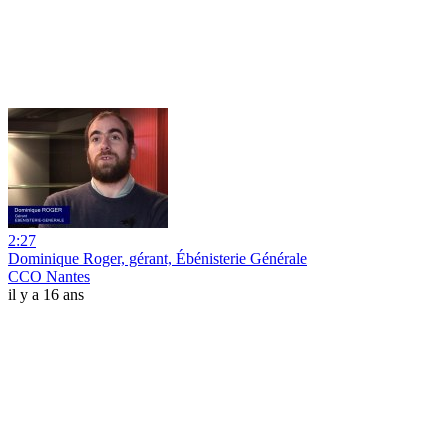
2:27
Dominique Roger, gérant, Ébénisterie Générale
CCO Nantes
il y a 16 ans