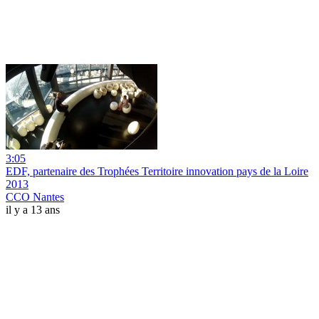
3:05
EDF, partenaire des Trophées Territoire innovation pays de la Loire
2013
CCO Nantes
il y a 13 ans