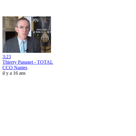
3:23
Thierry Panaget - TOTAL
CCO Nantes
il y a 16 ans