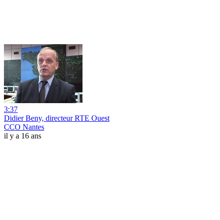
3:37
Didier Beny, directeur RTE Ouest
CCO Nantes
il y a 16 ans