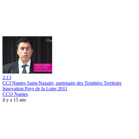
2:13
CCI Nantes Saint-Nazaire, partenaire des Trophées Territoire
Innovation Pays de la Loire 2011
CCO Nantes
il y a 15 ans