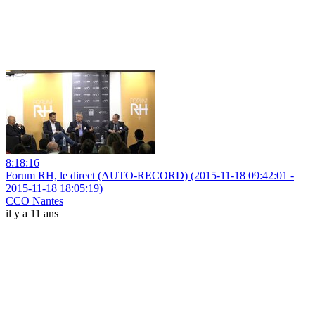
8:18:16
Forum RH, le direct (AUTO-RECORD) (2015-11-18 09:42:01 -
2015-11-18 18:05:19)
CCO Nantes
il y a 11 ans