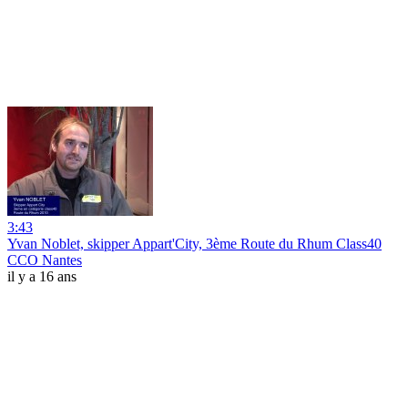
3:43
Yvan Noblet, skipper Appart'City, 3ème Route du Rhum Class40
CCO Nantes
il y a 16 ans