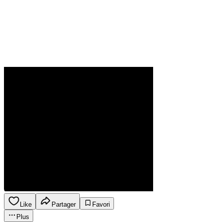
Like
Partager
Favori
Plus