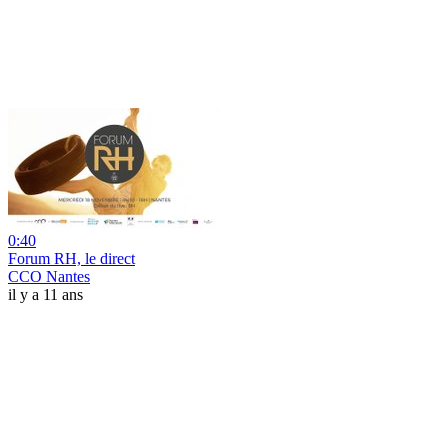
0:40
Forum RH, le direct
CCO Nantes
il y a 11 ans