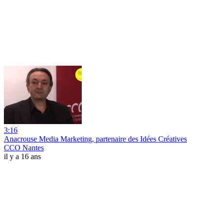
3:16
Anacrouse Media Marketing, partenaire des Idées Créatives
CCO Nantes
il y a 16 ans