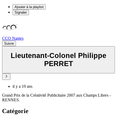
Ajouter à la playlist
Signaler
CCO Nantes
Suivre
Lieutenant-Colonel Philippe
PERRET
il y a 19 ans
Grand Prix de la Créativité Publicitaire 2007 aux Champs Libres -
RENNES.
Catégorie