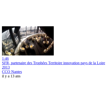
1:46
SFR, partenaire des Trophées Territoire innovation pays de la Loire
2013
CCO Nantes
il y a 13 ans