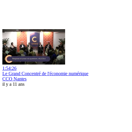
1:54:26
Le Grand Concentré de l'économie numérique
CCO Nantes
il y a 11 ans