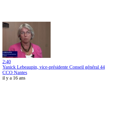
2:40
Yanick Lebeaupin, vice-présidente Conseil général 44
CCO Nantes
il y a 16 ans