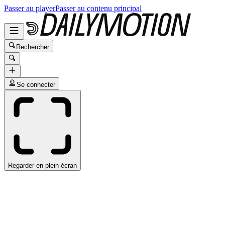
Passer au player
Passer au contenu principal
Rechercher
Se connecter
Regarder en plein écran