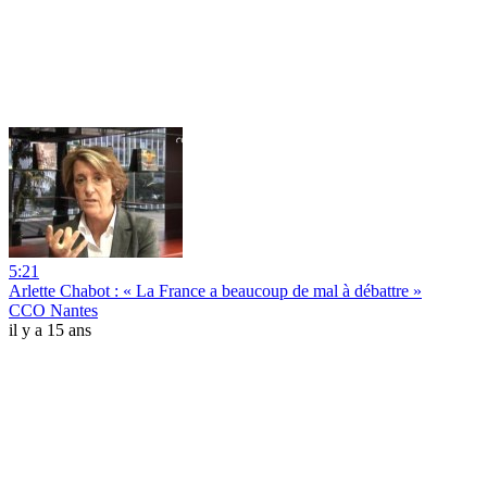
5:21
Arlette Chabot : « La France a beaucoup de mal à débattre »
CCO Nantes
il y a 15 ans