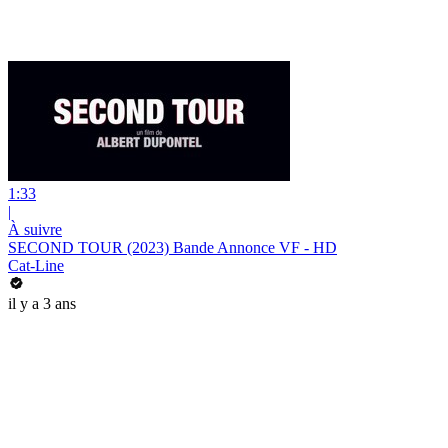
1:33
|
À suivre
SECOND TOUR (2023) Bande Annonce VF - HD
Cat-Line
il y a 3 ans