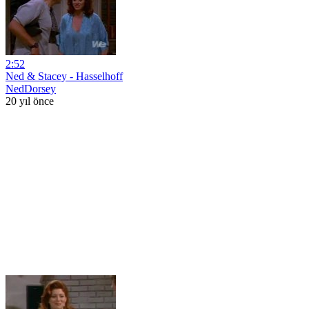
2:52
Ned & Stacey - Hasselhoff
NedDorsey
20 yıl önce