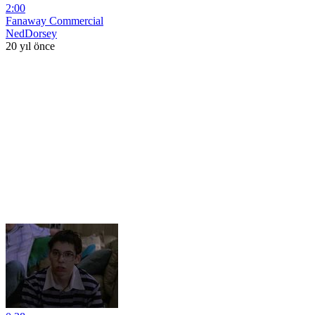
2:00
Fanaway Commercial
NedDorsey
20 yıl önce