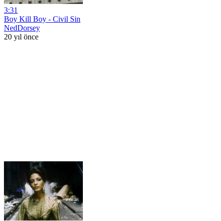
3:31
Boy Kill Boy - Civil Sin
NedDorsey
20 yıl önce