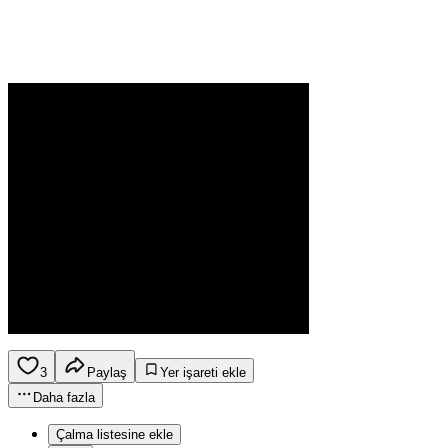
3
Paylaş
Yer işareti ekle
Daha fazla
Çalma listesine ekle