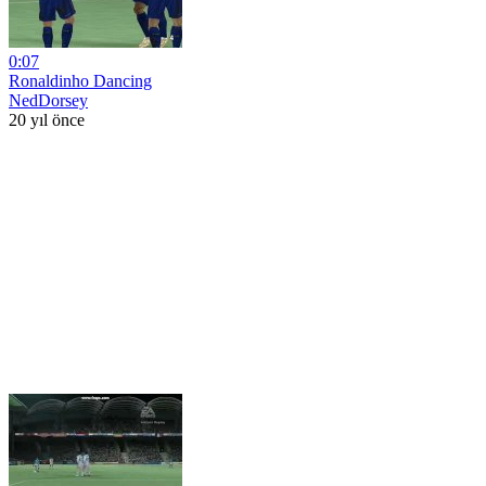
0:07
Ronaldinho Dancing
NedDorsey
20 yıl önce