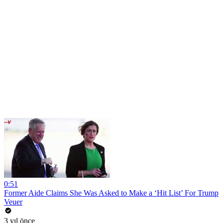
0:51
Former Aide Claims She Was Asked to Make a ‘Hit List’ For Trump
Veuer
3 yıl önce