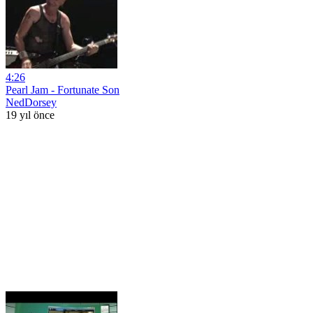
4:26
Pearl Jam - Fortunate Son
NedDorsey
19 yıl önce