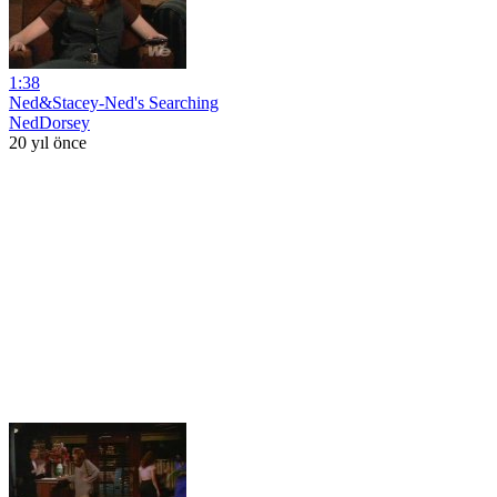
1:38
Ned&Stacey-Ned's Searching
NedDorsey
20 yıl önce