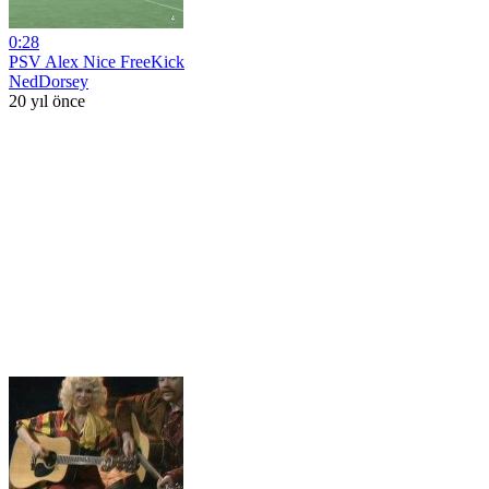
0:28
PSV Alex Nice FreeKick
NedDorsey
20 yıl önce