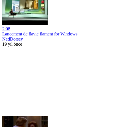
2:08
Lancement de flavie flament for Windows
NedDorsey
19 yıl önce