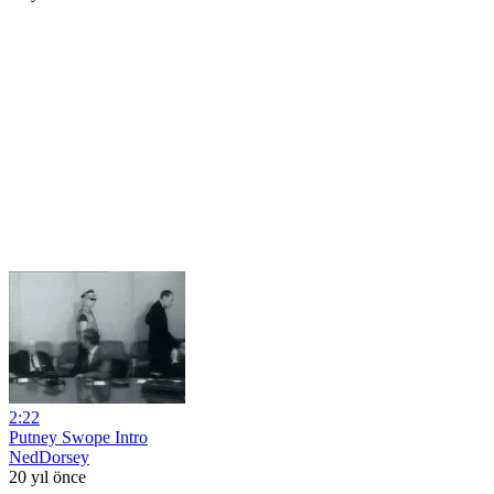
2:22
Putney Swope Intro
NedDorsey
20 yıl önce