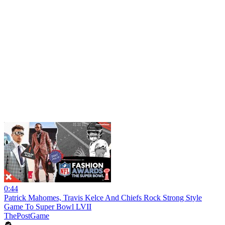
0:44
Patrick Mahomes, Travis Kelce And Chiefs Rock Strong Style
Game To Super Bowl LVII
ThePostGame