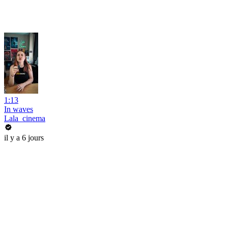
1:13
In waves
Lala_cinema
il y a 6 jours