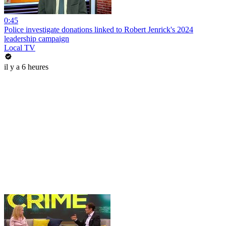
0:45
Police investigate donations linked to Robert Jenrick's 2024
leadership campaign
Local TV
il y a 6 heures