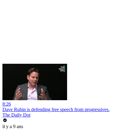
8:26
Dave Rubin is defending free speech from progressives.
The Daily Dot
il y a 9 ans