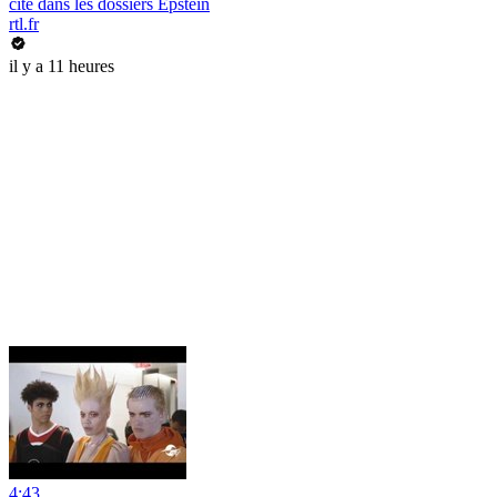
cité dans les dossiers Epstein
rtl.fr
il y a 11 heures
4:43