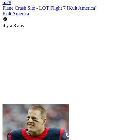
6:28
Plane Crash Site - LOT Flight 7 [Kult America]
Kult America
il y a 8 ans