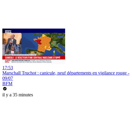
17:53
Marschall Truchot : canicule, neuf départements en vigilance rouge -
09/07
BFM
il y a 35 minutes