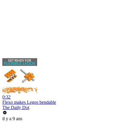
0:32
Flexo makes Legos bendable
The Daily Dot
il y a 9 ans