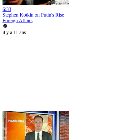
6:33
Stephen Kotkin on Putin's Rise
Foreign Affairs
il y a 11 ans