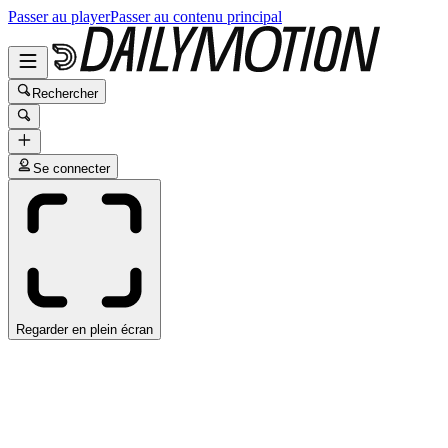
Passer au player
Passer au contenu principal
Rechercher
Se connecter
Regarder en plein écran