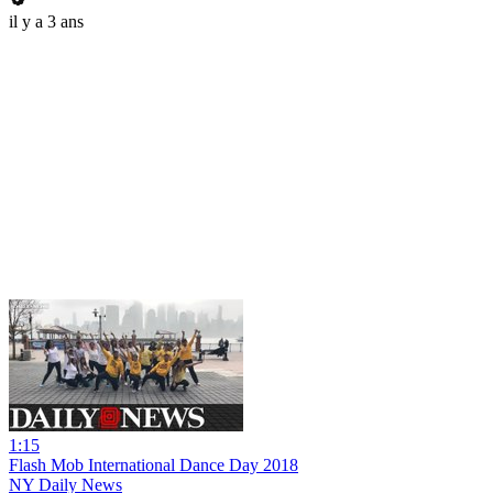
il y a 3 ans
1:15
Flash Mob International Dance Day 2018
NY Daily News