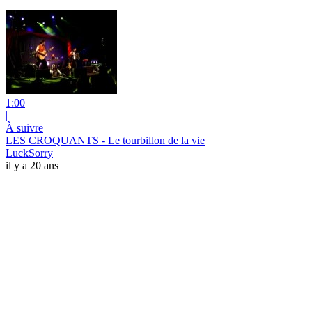
1:00
|
À suivre
LES CROQUANTS - Le tourbillon de la vie
LuckSorry
il y a 20 ans