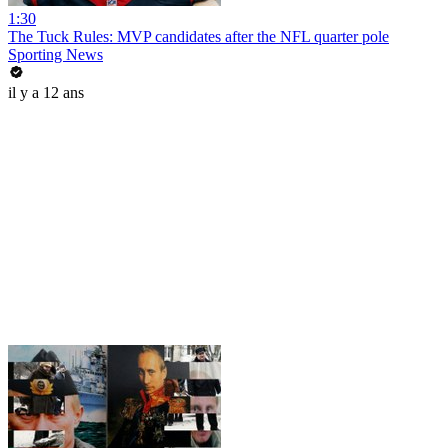
1:30
The Tuck Rules: MVP candidates after the NFL quarter pole
Sporting News
il y a 12 ans