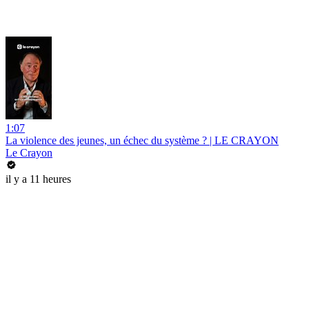
1:07
La violence des jeunes, un échec du système ? | LE CRAYON
Le Crayon
il y a 11 heures