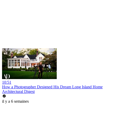
10:51
How a Photographer Designed His Dream Long Island Home
Architectural Digest
il y a 6 semaines