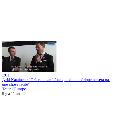
1:01
Jyrki Katainen : "Créer le marché unique du numérique ne sera pas
une chose facile"
Toute l'Europe
il y a 11 ans