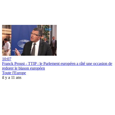
10:07
Franck Proust - TTIP : le Parlement européen a râté une occasion de
redorer le blason européen
Toute l'Europe
il y a 11 ans