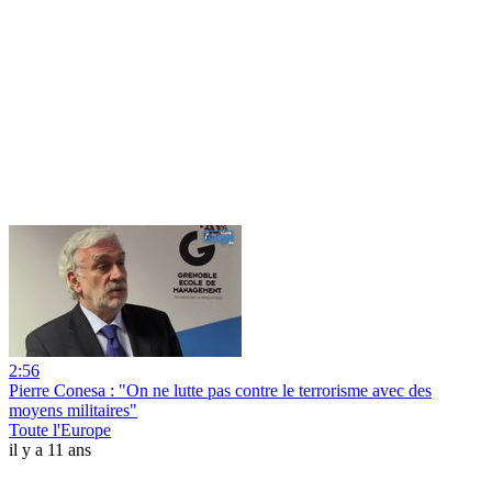
2:56
Pierre Conesa : "On ne lutte pas contre le terrorisme avec des
moyens militaires"
Toute l'Europe
il y a 11 ans