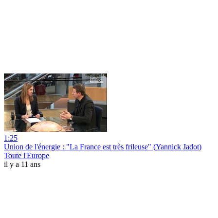
1:25
Union de l'énergie : "La France est très frileuse" (Yannick Jadot)
Toute l'Europe
il y a 11 ans