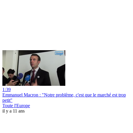
1:39
Emmanuel Macron : "Notre problème, c'est que le marché est trop
petit"
Toute l'Europe
il y a 11 ans