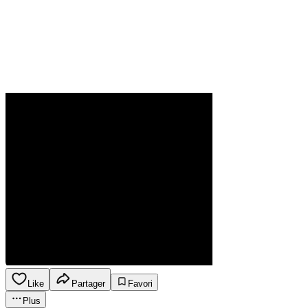
Like
Partager
Favori
Plus