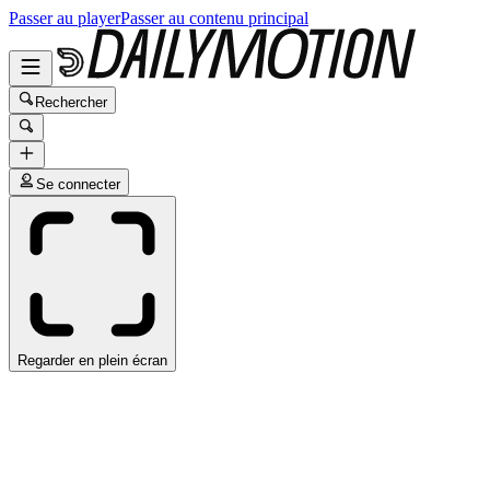
Passer au player
Passer au contenu principal
Rechercher
Se connecter
Regarder en plein écran