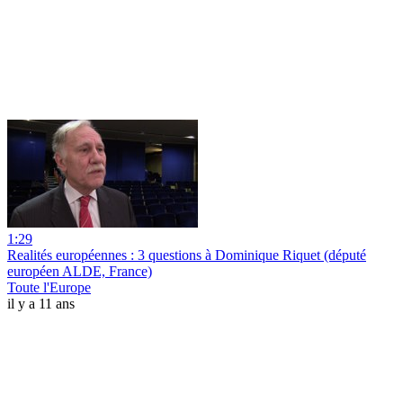
1:29
Realités européennes : 3 questions à Dominique Riquet (député
européen ALDE, France)
Toute l'Europe
il y a 11 ans