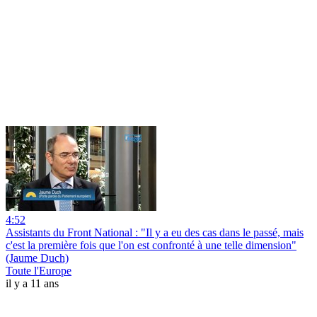
4:52
Assistants du Front National : "Il y a eu des cas dans le passé, mais
c'est la première fois que l'on est confronté à une telle dimension"
(Jaume Duch)
Toute l'Europe
il y a 11 ans