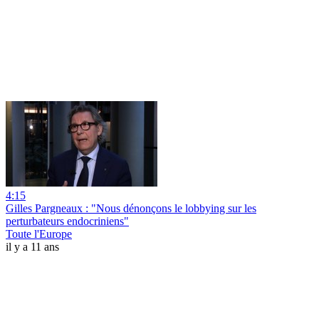
4:15
Gilles Pargneaux : "Nous dénonçons le lobbying sur les
perturbateurs endocriniens"
Toute l'Europe
il y a 11 ans