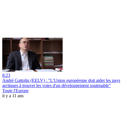
8:23
André Gattolin (EELV) : "L'Union européenne doit aider les pays
arctiques à trouver les voies d'un développement soutenable"
Toute l'Europe
il y a 11 ans