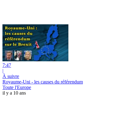
7:47
|
À suivre
Royaume-Uni - les causes du référendum
Toute l'Europe
il y a 10 ans