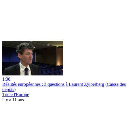
1:38
Réalités européennes : 3 questions à Laurent Zylberberg (Caisse des
dépôts)
Toute l'Europe
il y a 11 ans