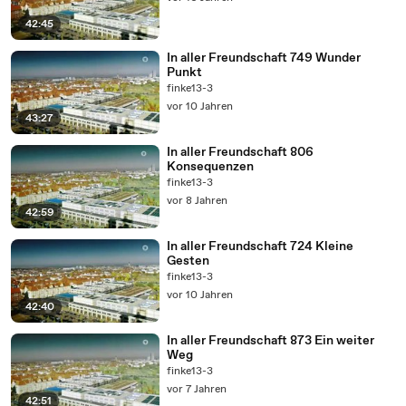
42:45
In aller Freundschaft 749 Wunder
Punkt
finke13-3
vor 10 Jahren
43:27
In aller Freundschaft 806
Konsequenzen
finke13-3
vor 8 Jahren
42:59
In aller Freundschaft 724 Kleine
Gesten
finke13-3
vor 10 Jahren
42:40
In aller Freundschaft 873 Ein weiter
Weg
finke13-3
vor 7 Jahren
42:51