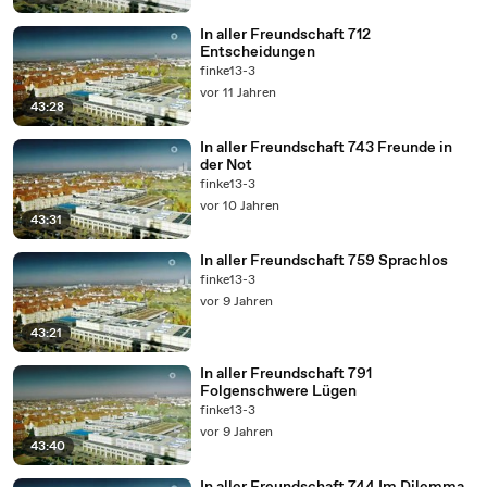
In aller Freundschaft 712
Entscheidungen
finke13-3
vor 11 Jahren
43:28
In aller Freundschaft 743 Freunde in
der Not
finke13-3
vor 10 Jahren
43:31
In aller Freundschaft 759 Sprachlos
finke13-3
vor 9 Jahren
43:21
In aller Freundschaft 791
Folgenschwere Lügen
finke13-3
vor 9 Jahren
43:40