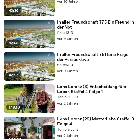
vor 10 Jahren
43:36
In aller Freundschaft 775 Ein Freund in
der Not
finke13-3
vor 9 Jahren
42:52
In aller Freundschaft 761 Eine Frage
der Perspektive
finke13-3
vor 9 Jahren
42:57
Lena Lorenz (3) Entscheidung fürs
Leben Staffel 2 Folge 1
Tonio & Julia
vor 2 Jahren
1:18:10
Lena Lorenz (29) Mutterliebe Staffel 8
Folge 4
Tonio & Julia
vor 2 Jahren