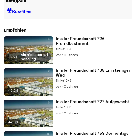
Kategorie
🎥
Kurzfilme
Empfohlen
In aller Freundschaft 726
Fremdbestimmt
finke13-3
Als nächstes auf
vor 10 Jahren
43:21
|
Sendung
In aller Freundschaft 738 Ein steiniger
Weg
finke13-3
vor 10 Jahren
43:34
In aller Freundschaft 727 Aufgewacht
finke13-3
vor 10 Jahren
42:39
In aller Freundschaft 758 Der richtige