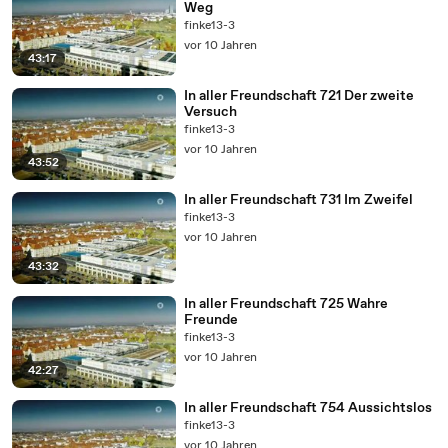
Weg
finke13-3
vor 10 Jahren
43:17
In aller Freundschaft 721 Der zweite
Versuch
finke13-3
vor 10 Jahren
43:52
In aller Freundschaft 731 Im Zweifel
finke13-3
vor 10 Jahren
43:32
In aller Freundschaft 725 Wahre
Freunde
finke13-3
vor 10 Jahren
42:27
In aller Freundschaft 754 Aussichtslos
finke13-3
vor 10 Jahren