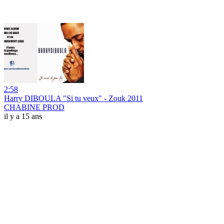
2:58
Harry DIBOULA "Si tu veux" - Zouk 2011
CHABINE PROD
il y a 15 ans