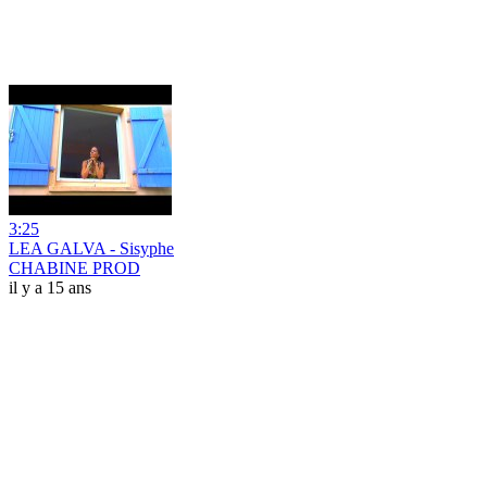
3:25
LEA GALVA - Sisyphe
CHABINE PROD
il y a 15 ans