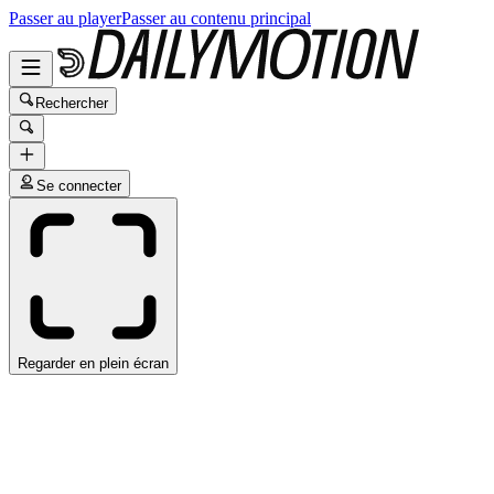
Passer au player
Passer au contenu principal
Rechercher
Se connecter
Regarder en plein écran