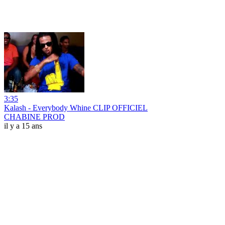
3:35
Kalash - Everybody Whine CLIP OFFICIEL
CHABINE PROD
il y a 15 ans