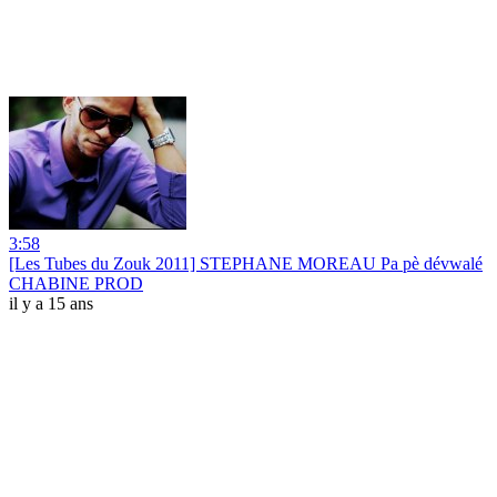
3:58
[Les Tubes du Zouk 2011] STEPHANE MOREAU Pa pè dévwalé
CHABINE PROD
il y a 15 ans