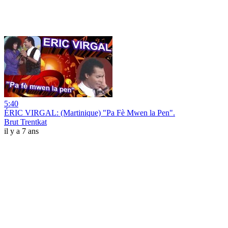
5:40
ÉRIC VIRGAL: (Martinique) "Pa Fè Mwen la Pen".
Brut Trentkat
il y a 7 ans