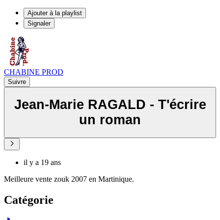
Ajouter à la playlist
Signaler
CHABINE PROD
Suivre
Jean-Marie RAGALD - T'écrire
un roman
il y a 19 ans
Meilleure vente zouk 2007 en Martinique.
Catégorie