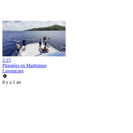
2:15
Plongées en Martinique
Lavenir.net
il y a 1 an