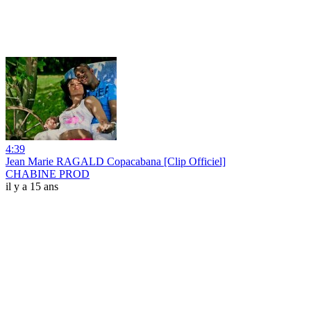
4:39
Jean Marie RAGALD Copacabana [Clip Officiel]
CHABINE PROD
il y a 15 ans