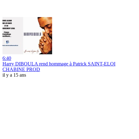
6:40
Harry DIBOULA rend hommage à Patrick SAINT-ELOI
CHABINE PROD
il y a 15 ans