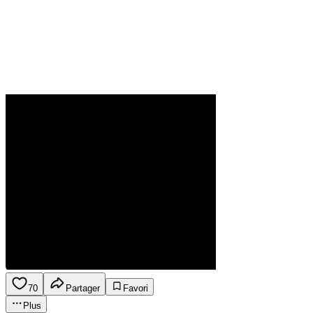
70
Partager
Favori
Plus