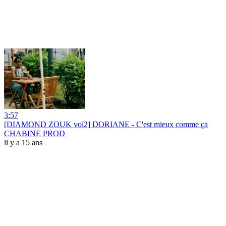
3:57
[DIAMOND ZOUK vol2] DORIANE - C'est mieux comme ça
CHABINE PROD
il y a 15 ans