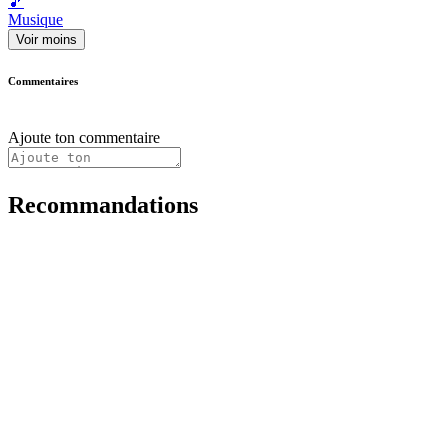
🎵
Musique
Voir moins
Commentaires
Ajoute ton commentaire
Recommandations