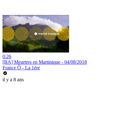
0:26
[BA] Meurtres en Martinique - 04/08/2018
France Ô - La 1ère
il y a 8 ans