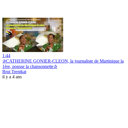
1:44
✰CATHERINE GONIER-CLEON, la journaliste de Martinique la
1ère, pousse la chansonnette✰
Brut Trentkat
il y a 4 ans