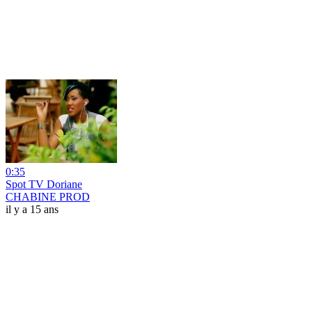
0:35
Spot TV Doriane
CHABINE PROD
il y a 15 ans