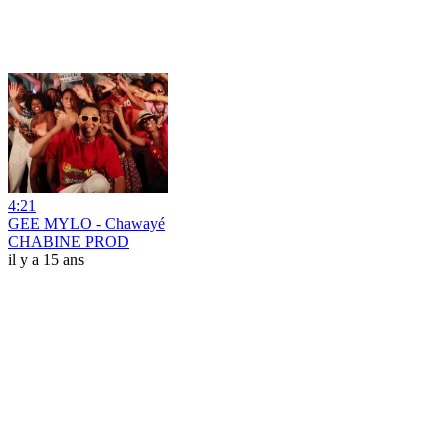
4:21
GEE MYLO - Chawayé
CHABINE PROD
il y a 15 ans