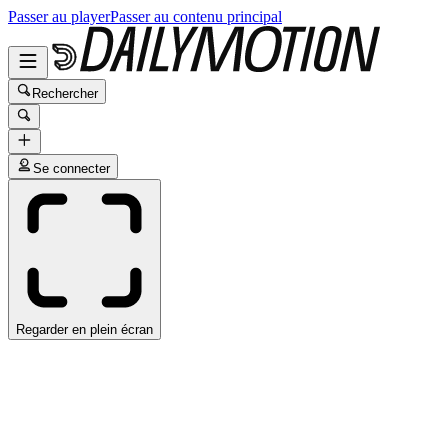
Passer au player
Passer au contenu principal
Rechercher
Se connecter
Regarder en plein écran