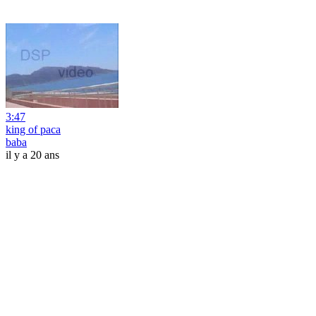
3:47
king of paca
baba
il y a 20 ans