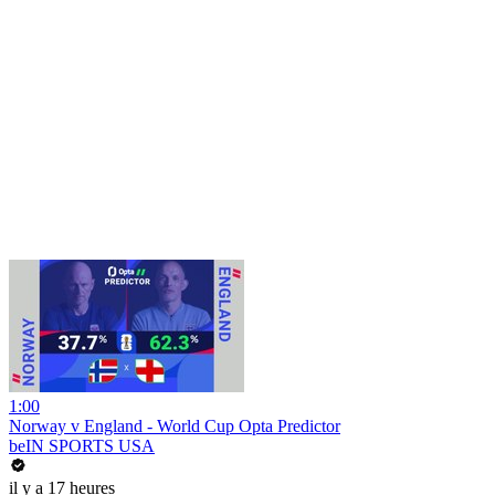
1:00
Norway v England - World Cup Opta Predictor
beIN SPORTS USA
il y a 17 heures