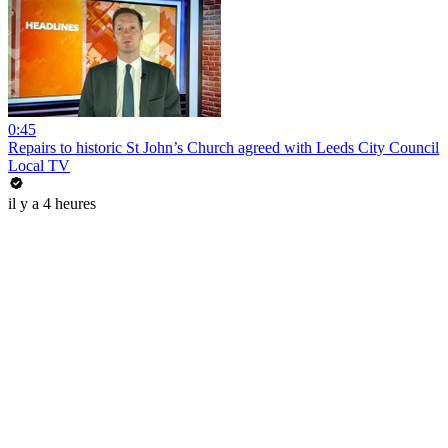
0:45
Repairs to historic St John’s Church agreed with Leeds City Council
Local TV
il y a 4 heures