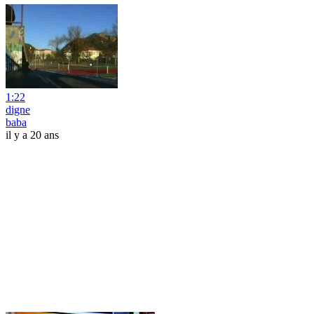
1:22
digne
baba
il y a 20 ans