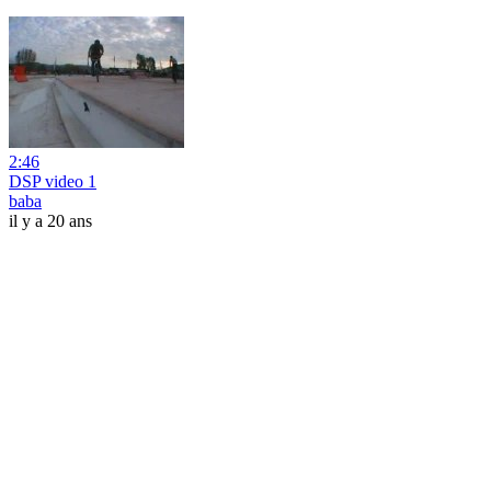
2:46
DSP video 1
baba
il y a 20 ans