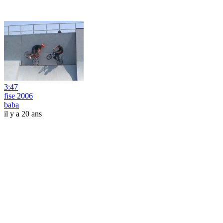
3:47
fise 2006
baba
il y a 20 ans