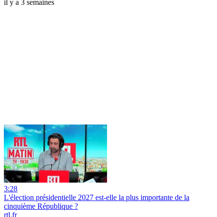
il y a 3 semaines
3:28
L'élection présidentielle 2027 est-elle la plus importante de la
cinquième République ?
rtl.fr