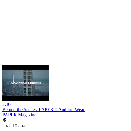
2:30
Behind the Scenes: PAPER × Android Wear
PAPER Magazine
il y a 10 ans