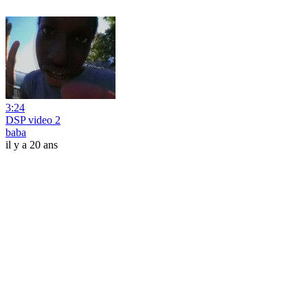
3:24
DSP video 2
baba
il y a 20 ans