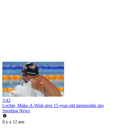
3:42
Lochte, Make-A-Wish give 15-year-old memorable day
Sporting News
il y a 12 ans