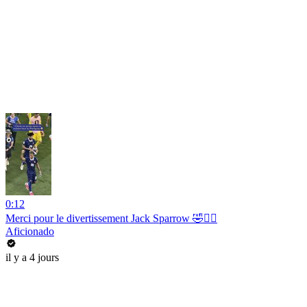
0:12
Merci pour le divertissement Jack Sparrow 🤣🏴‍☠️
Aficionado
il y a 4 jours