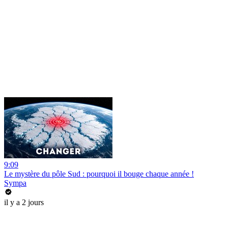
9:09
Le mystère du pôle Sud : pourquoi il bouge chaque année !
Sympa
il y a 2 jours