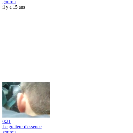
gourou
il y a 15 ans
0:21
Le gratteur d'essence
gourou