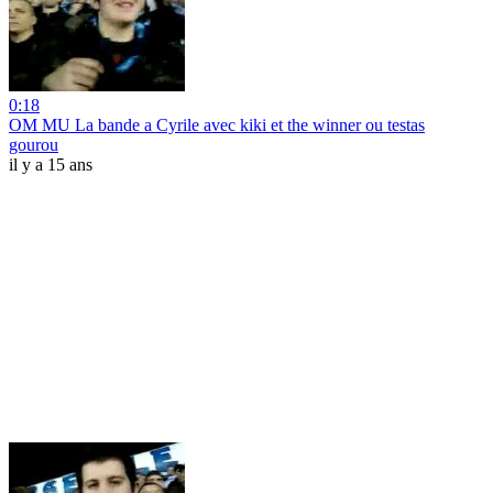
0:18
OM MU La bande a Cyrile avec kiki et the winner ou testas
gourou
il y a 15 ans