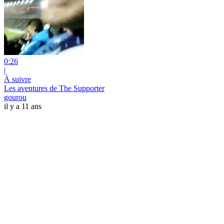
0:26
|
À suivre
Les aventures de The Supporter
gourou
il y a 11 ans