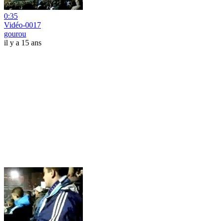
0:35
Vidéo-0017
gourou
il y a 15 ans