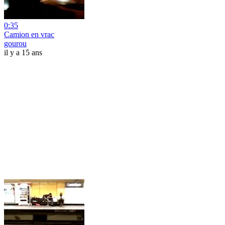
0:35
Camion en vrac
gourou
il y a 15 ans