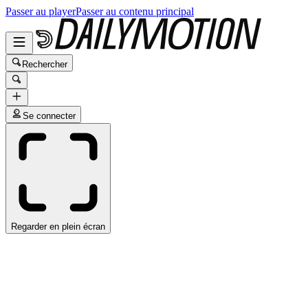
Passer au player
Passer au contenu principal
Rechercher
Se connecter
Regarder en plein écran