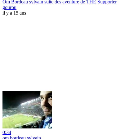
Om Bordeau sylvain suite des aventure de THE Supporter
gourou
il y a 15 ans
0:34
om bordeau sylvain