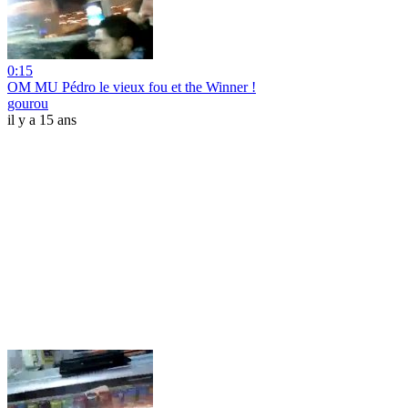
0:15
OM MU Pédro le vieux fou et the Winner !
gourou
il y a 15 ans