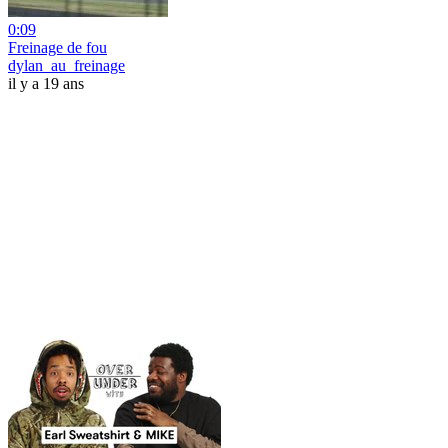
0:09
Freinage de fou
dylan_au_freinage
il y a 19 ans