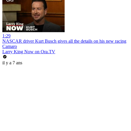
1:29
NASCAR driver Kurt Busch gives all the details on his new racing
Camaro
Larry King Now on Ora.TV
il y a 7 ans