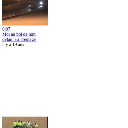
0:07
Moi au bol de nuit
dylan_au_freinage
il y a 19 ans