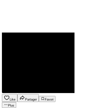
Like
Partager
Favori
Plus