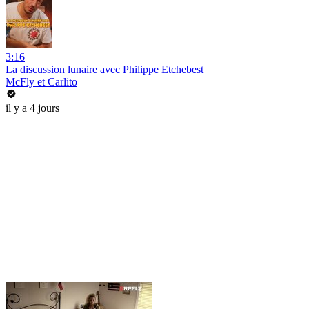
3:16
La discussion lunaire avec Philippe Etchebest
McFly et Carlito
il y a 4 jours