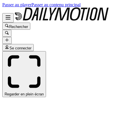
Passer au player
Passer au contenu principal
Rechercher
Se connecter
Regarder en plein écran