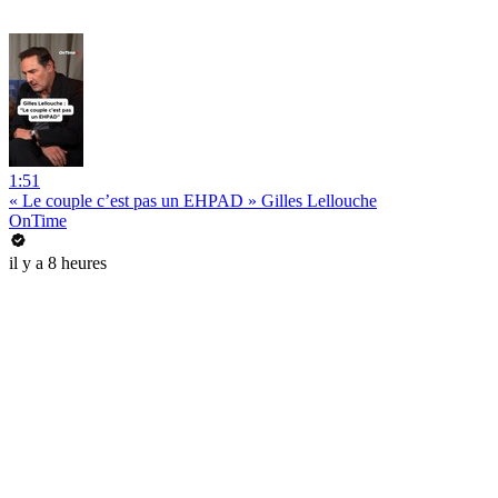
1:51
« Le couple c’est pas un EHPAD » Gilles Lellouche
OnTime
il y a 8 heures