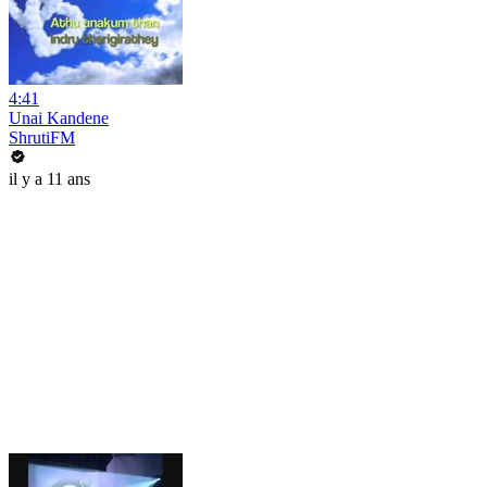
4:41
Unai Kandene
ShrutiFM
il y a 11 ans