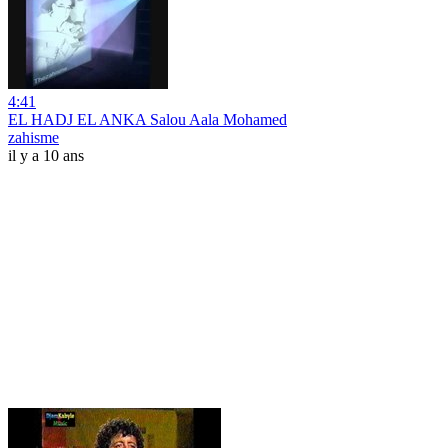
4:41
EL HADJ EL ANKA Salou Aala Mohamed
zahisme
il y a 10 ans