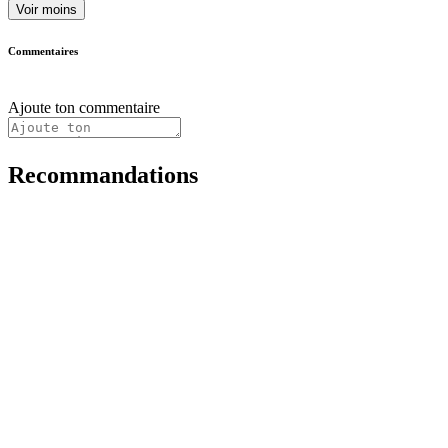
Voir moins
Commentaires
Ajoute ton commentaire
Recommandations