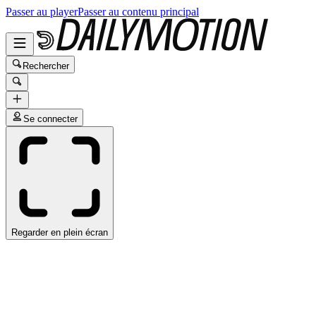
Passer au player
Passer au contenu principal
Rechercher
Se connecter
Regarder en plein écran