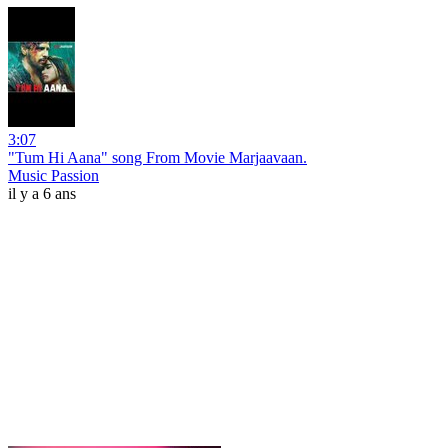
3:07
"Tum Hi Aana" song From Movie Marjaavaan.
Music Passion
il y a 6 ans