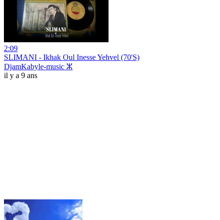
2:09
SLIMANI - Ikhak Oul Inesse Yehvel (70'S)
DjamKabyle-music ⵣ
il y a 9 ans