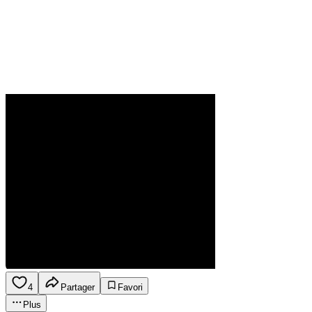
4
Partager
Favori
Plus