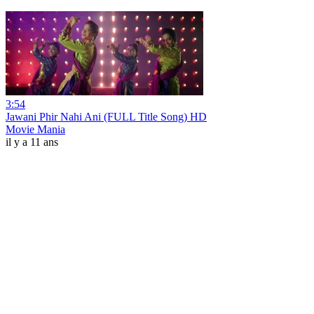
3:54
Jawani Phir Nahi Ani (FULL Title Song) HD
Movie Mania
il y a 11 ans