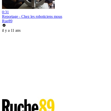
0:31
Reportage - Chez les roboticiens mous
Rue89
il y a 11 ans