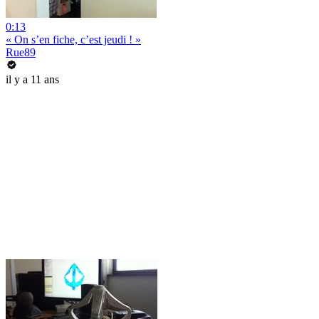
0:13
« On s’en fiche, c’est jeudi ! »
Rue89
il y a 11 ans