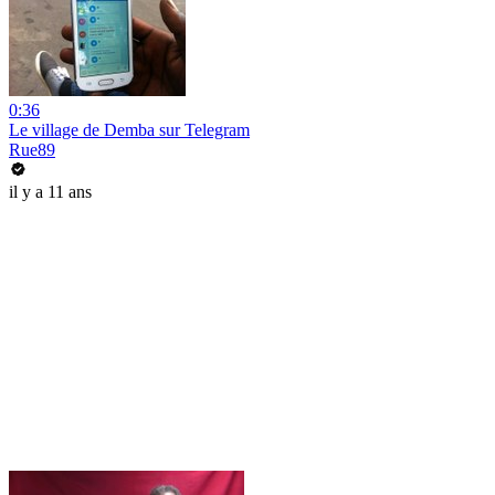
0:36
Le village de Demba sur Telegram
Rue89
il y a 11 ans