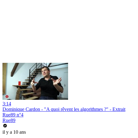
3:14
Dominique Cardon - "A quoi rêvent les algorithmes ?" - Extrait
Rue89 n°4
Rue89
il y a 10 ans