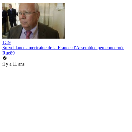
1:19
Surveillance americaine de la France : l'Assemblee peu concernée
Rue89
il y a 11 ans