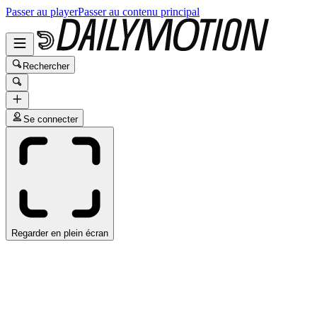
Passer au player
Passer au contenu principal
Rechercher
Se connecter
Regarder en plein écran