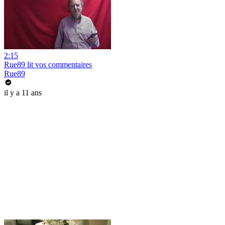
2:15
Rue89 lit vos commentaires
Rue89
il y a 11 ans