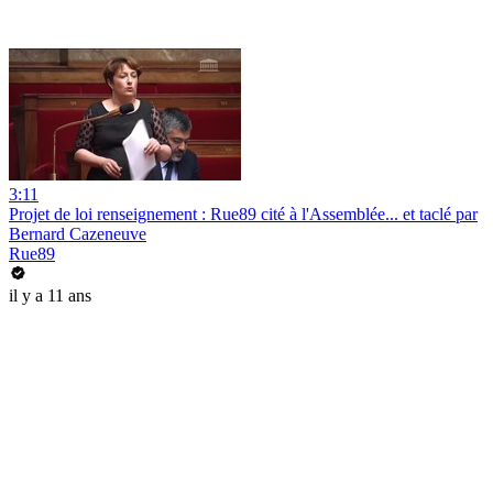
3:11
Projet de loi renseignement : Rue89 cité à l'Assemblée... et taclé par
Bernard Cazeneuve
Rue89
il y a 11 ans