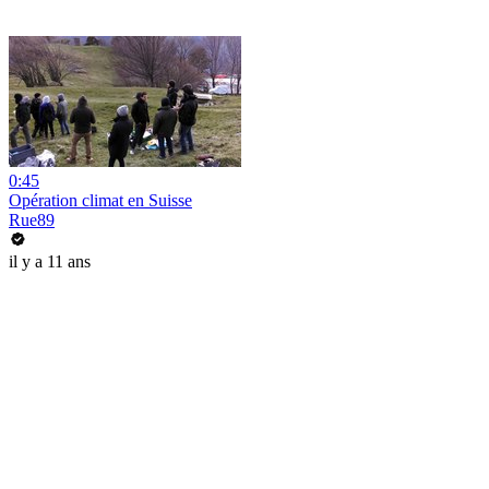
0:45
Opération climat en Suisse
Rue89
il y a 11 ans