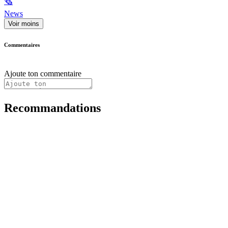
🗞
News
Voir moins
Commentaires
Ajoute ton commentaire
Recommandations