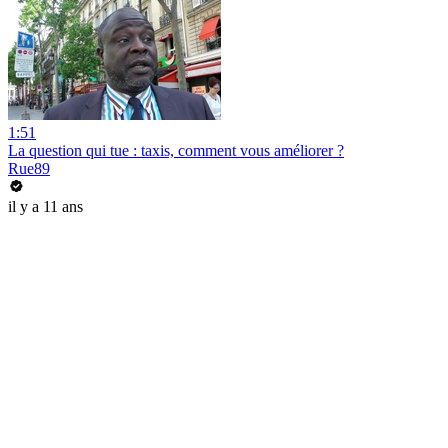
1:51
La question qui tue : taxis, comment vous améliorer ?
Rue89
il y a 11 ans