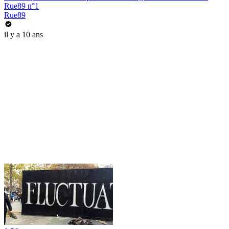
Rue89 n°1
Rue89
il y a 10 ans