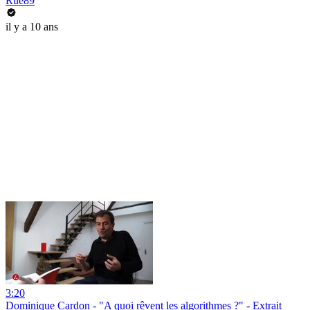
Rue89
il y a 10 ans
3:20
Dominique Cardon - "A quoi rêvent les algorithmes ?" - Extrait