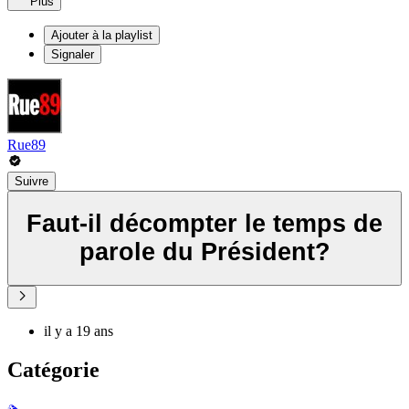
Plus
Ajouter à la playlist
Signaler
Rue89
Suivre
Faut-il décompter le temps de
parole du Président?
il y a 19 ans
Catégorie