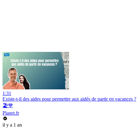
1:31
Existe-t-il des aides pour permettre aux aidés de partir en vacances ?
🏖️💙
Planet.fr
il y a 1 an