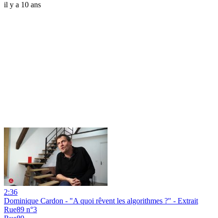
il y a 10 ans
2:36
Dominique Cardon - "A quoi rêvent les algorithmes ?" - Extrait
Rue89 n°3