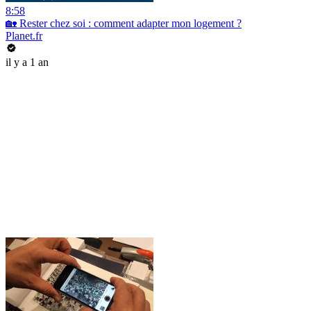
8:58
🏡 Rester chez soi : comment adapter mon logement ?
Planet.fr
il y a 1 an