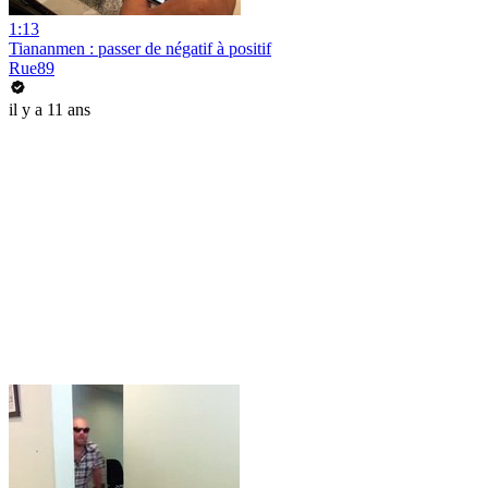
1:13
Tiananmen : passer de négatif à positif
Rue89
il y a 11 ans