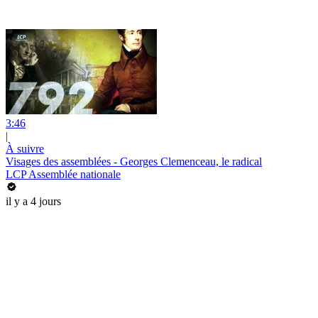
3:46
|
À suivre
Visages des assemblées - Georges Clemenceau, le radical
LCP Assemblée nationale
il y a 4 jours