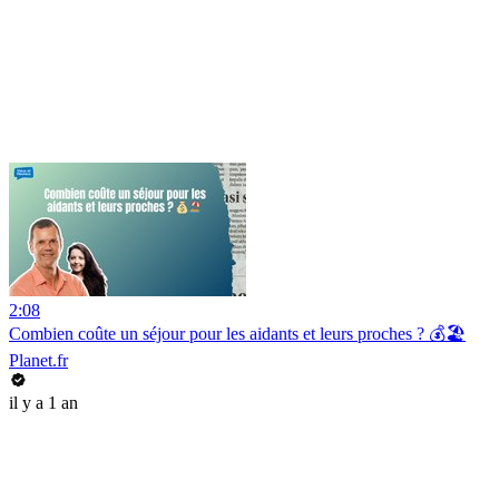
2:08
Combien coûte un séjour pour les aidants et leurs proches ? 💰🏖️
Planet.fr
il y a 1 an