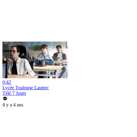
0:42
Lycée Toulouse Lautrec
Télé 7 Jours
il y a 4 ans