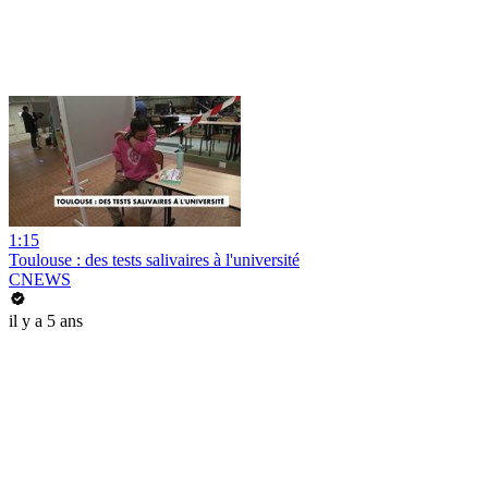
1:15
Toulouse : des tests salivaires à l'université
CNEWS
il y a 5 ans