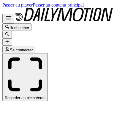
Passer au player
Passer au contenu principal
Rechercher
Se connecter
Regarder en plein écran