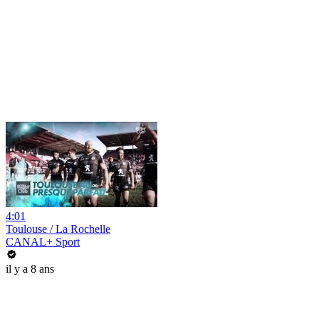
4:01
Toulouse / La Rochelle
CANAL+ Sport
il y a 8 ans