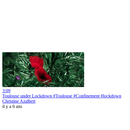
3:09
Toulouse under Lockdown #Toulouse #Confinement #lockdown
Christine Azalbert
il y a 6 ans