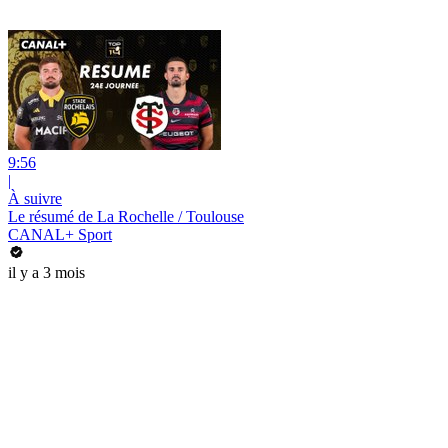
9:56
|
À suivre
Le résumé de La Rochelle / Toulouse
CANAL+ Sport
il y a 3 mois