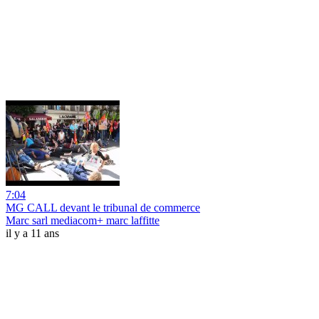
7:04
MG CALL devant le tribunal de commerce
Marc sarl mediacom+ marc laffitte
il y a 11 ans