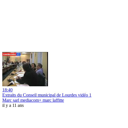
18:40
Extraits du Conseil municipal de Lourdes vidéo 1
Marc sarl mediacom+ marc laffitte
il y a 11 ans