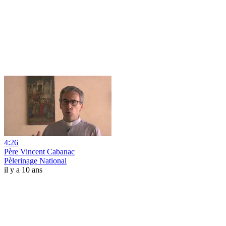
4:26
Père Vincent Cabanac
Pèlerinage National
il y a 10 ans