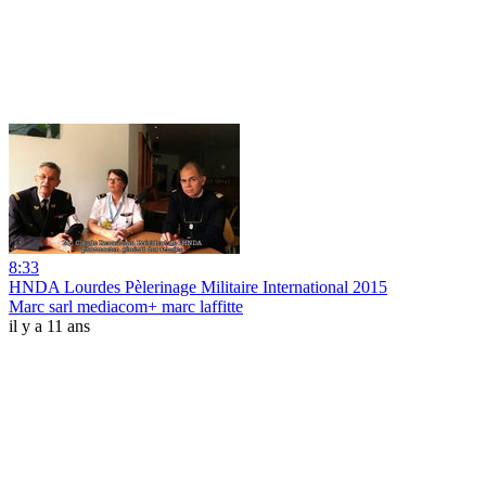
8:33
HNDA Lourdes Pèlerinage Militaire International 2015
Marc sarl mediacom+ marc laffitte
il y a 11 ans