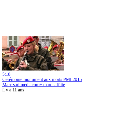
5:18
Cérémonie monument aux morts PMI 2015
Marc sarl mediacom+ marc laffitte
il y a 11 ans