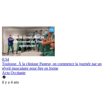
0:54
Toulouse. À la clinique Pasteur, on commence la journée par un
réveil musculaire pour être en forme
Actu Occitanie
il y a 4 ans