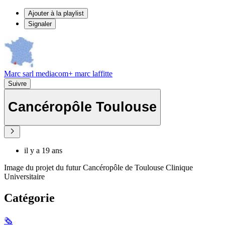
Ajouter à la playlist
Signaler
Marc sarl mediacom+ marc laffitte
Suivre
Cancéropôle Toulouse
il y a 19 ans
Image du projet du futur Cancéropôle de Toulouse Clinique
Universitaire
Catégorie
🗞