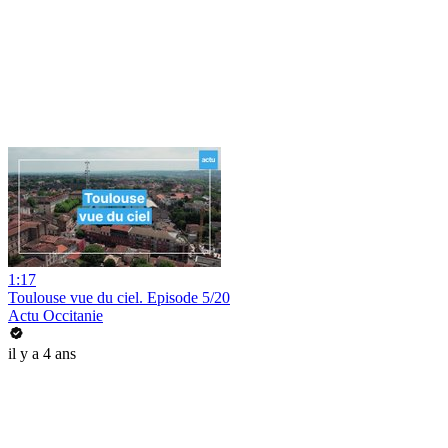
1:17
Toulouse vue du ciel. Episode 5/20
Actu Occitanie
il y a 4 ans