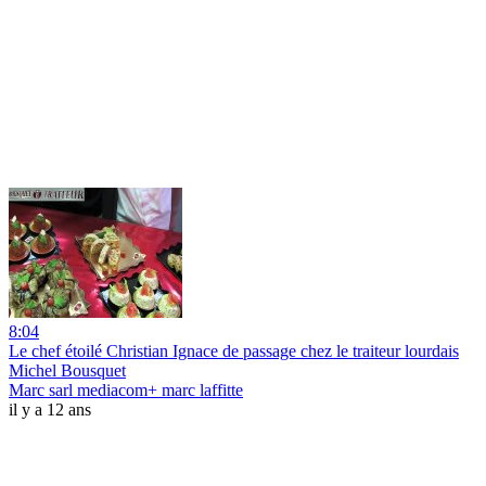
8:04
Le chef étoilé Christian Ignace de passage chez le traiteur lourdais
Michel Bousquet
Marc sarl mediacom+ marc laffitte
il y a 12 ans