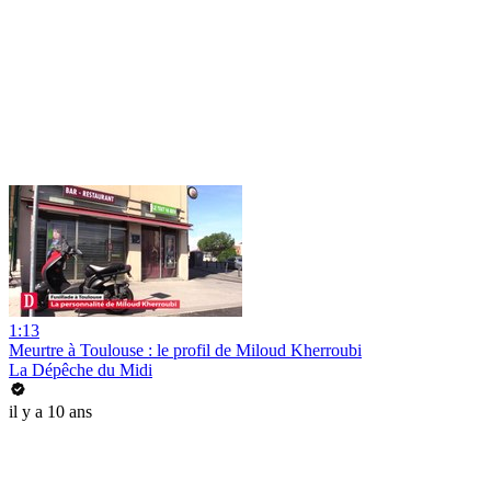
1:13
Meurtre à Toulouse : le profil de Miloud Kherroubi
La Dépêche du Midi
il y a 10 ans