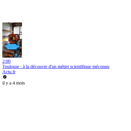
2:00
Toulouse : à la découvre d'un métier scientifique méconnu
Actu.fr
il y a 4 mois