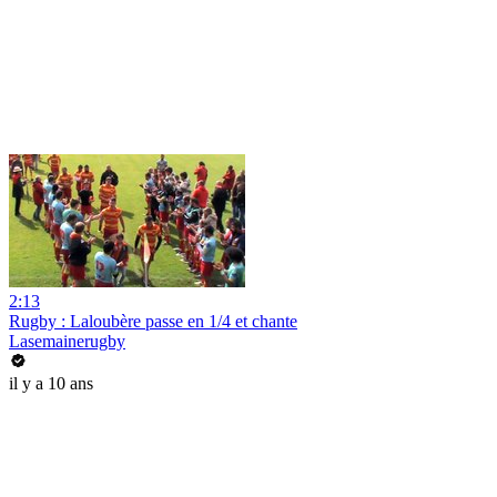
2:13
Rugby : Laloubère passe en 1/4 et chante
Lasemainerugby
il y a 10 ans