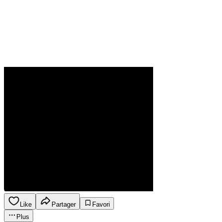
Like
Partager
Favori
Plus