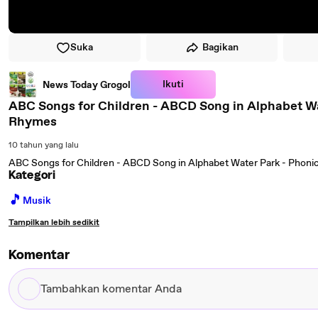
Suka
Bagikan
Ikuti
News Today Grogol
ABC Songs for Children - ABCD Song in Alphabet Wa
Rhymes
10 tahun yang lalu
ABC Songs for Children - ABCD Song in Alphabet Water Park - Phon
Kategori
🎵
Musik
Tampilkan lebih sedikit
Komentar
Tambahkan
komentar