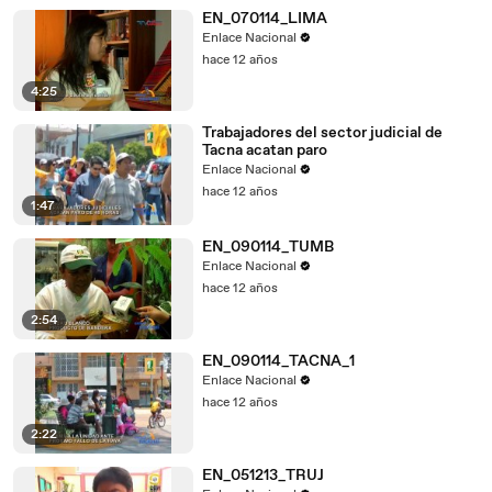
EN_070114_LIMA
Enlace Nacional
hace 12 años
4:25
Trabajadores del sector judicial de
Tacna acatan paro
Enlace Nacional
hace 12 años
1:47
EN_090114_TUMB
Enlace Nacional
hace 12 años
2:54
EN_090114_TACNA_1
Enlace Nacional
hace 12 años
2:22
EN_051213_TRUJ