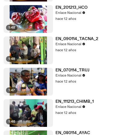
EN_201213_HCO
Enlace Nacional
hace 12 años
1:48
EN_090114_TACNA_2
Enlace Nacional
hace 12 años
1:48
EN_070114_TRUJ
Enlace Nacional
hace 12 años
1:47
EN_111213_CHIMB_1
Enlace Nacional
hace 12 años
1:46
EN_080114_AYAC