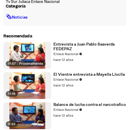
Tv Sur Juliaca Enlace Nacional
Categoría
🗞
Noticias
Recomendada
Entrevista a Juan Pablo Saaverda
FEDEPAZ
Enlace Nacional
hace 12 años
11:57
|
Próximamente
El Vientre entrevista a Mayella Lloclla
Enlace Nacional
hace 12 años
11:18
Balance de lucha contra el narcotrafico
Enlace Nacional
hace 12 años
9:22