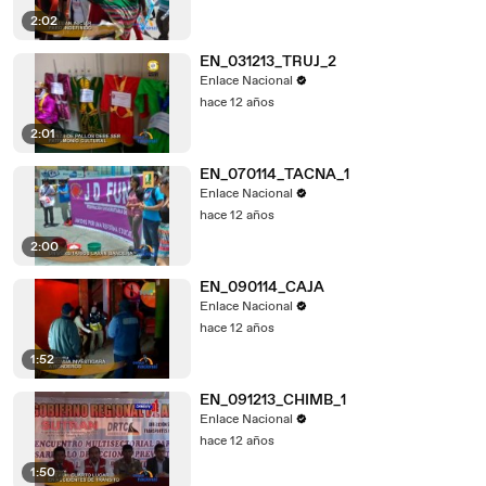
2:02
EN_031213_TRUJ_2
Enlace Nacional
hace 12 años
2:01
EN_070114_TACNA_1
Enlace Nacional
hace 12 años
2:00
EN_090114_CAJA
Enlace Nacional
hace 12 años
1:52
EN_091213_CHIMB_1
Enlace Nacional
hace 12 años
1:50