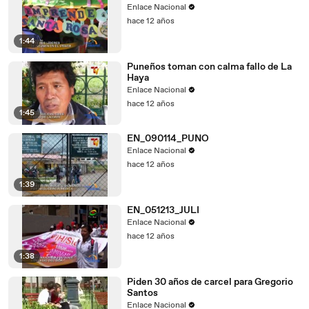
Enlace Nacional
hace 12 años
1:44
Puneños toman con calma fallo de La
Haya
Enlace Nacional
hace 12 años
1:45
EN_090114_PUNO
Enlace Nacional
hace 12 años
1:39
EN_051213_JULI
Enlace Nacional
hace 12 años
1:38
Piden 30 años de carcel para Gregorio
Santos
Enlace Nacional