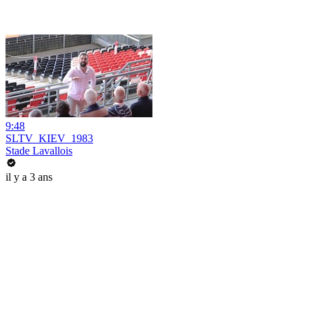
9:48
SLTV_KIEV_1983
Stade Lavallois
il y a 3 ans