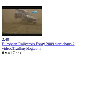
2:40
European Rallycross Essay 2009 start chaos 2
video2f1.allmyblog.com
il y a 17 ans