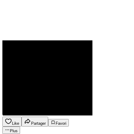
Like
Partager
Favori
Plus