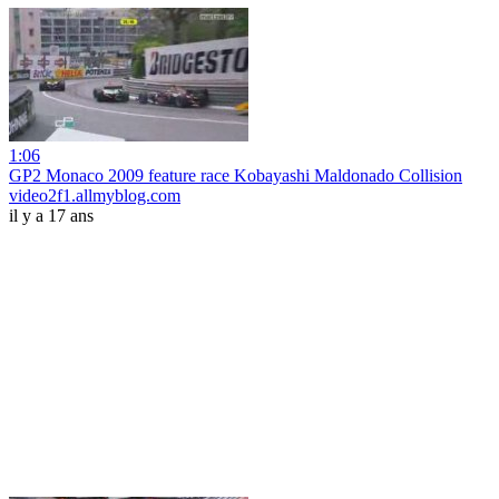
1:06
GP2 Monaco 2009 feature race Kobayashi Maldonado Collision
video2f1.allmyblog.com
il y a 17 ans