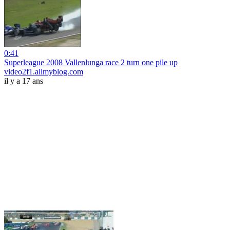
0:41
Superleague 2008 Vallenlunga race 2 turn one pile up
video2f1.allmyblog.com
il y a 17 ans