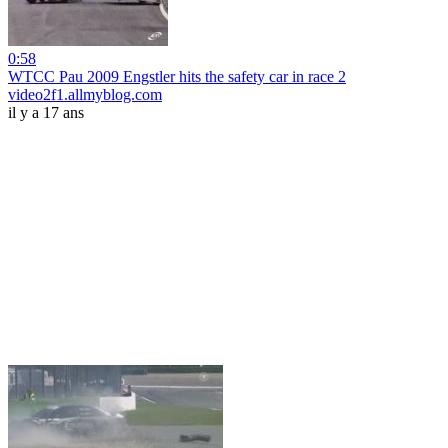
0:58
WTCC Pau 2009 Engstler hits the safety car in race 2
video2f1.allmyblog.com
il y a 17 ans