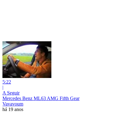
5:22
|
A Seguir
Mercedes Benz ML63 AMG Fifth Gear
Vavavoum
há 19 anos