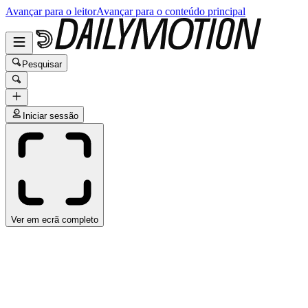
Avançar para o leitor
Avançar para o conteúdo principal
Pesquisar
Iniciar sessão
Ver em ecrã completo