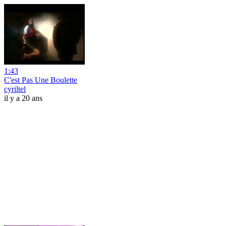
1:43
C'est Pas Une Boulette
cyriltel
il y a 20 ans