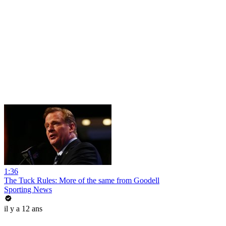
1:36
The Tuck Rules: More of the same from Goodell
Sporting News
il y a 12 ans