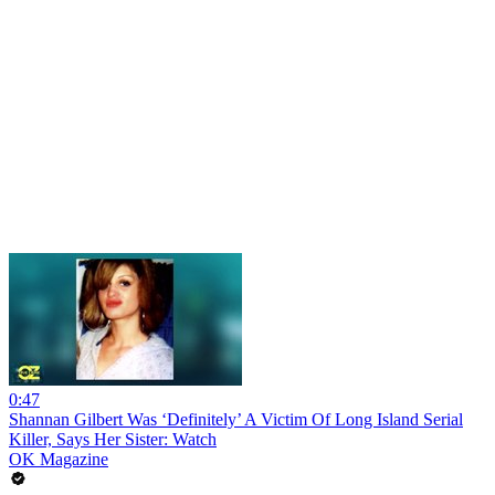
0:47
Shannan Gilbert Was ‘Definitely’ A Victim Of Long Island Serial
Killer, Says Her Sister: Watch
OK Magazine