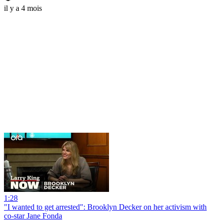
il y a 4 mois
1:28
"I wanted to get arrested": Brooklyn Decker on her activism with
co-star Jane Fonda