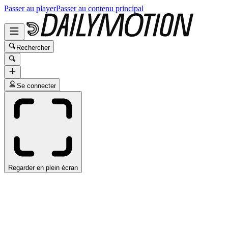
Passer au player
Passer au contenu principal
Rechercher
Se connecter
Regarder en plein écran