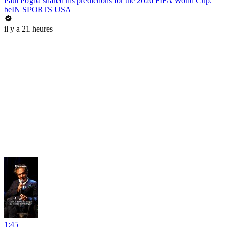
Paul Pogba shared his predictions for the 2026 FIFA World Cup.
beIN SPORTS USA
il y a 21 heures
1:45