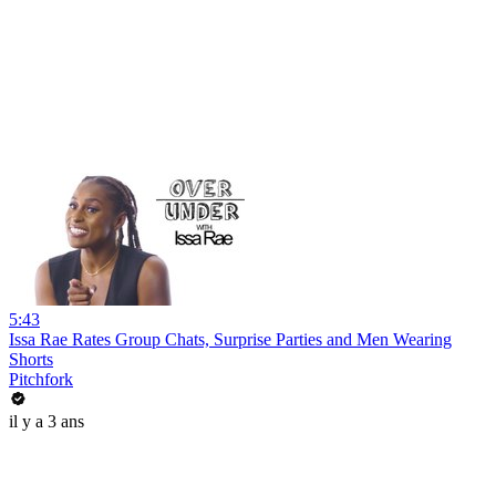
5:43
Issa Rae Rates Group Chats, Surprise Parties and Men Wearing
Shorts
Pitchfork
il y a 3 ans