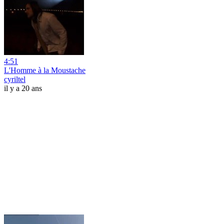
4:51
L'Homme à la Moustache
cyriltel
il y a 20 ans