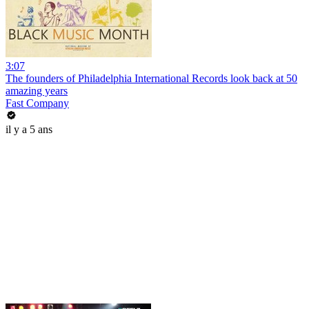
3:07
The founders of Philadelphia International Records look back at 50
amazing years
Fast Company
il y a 5 ans