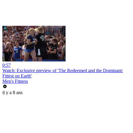
0:57
Watch: Exclusive preview of 'The Redeemed and the Dominant:
Fittest on Earth'
Men's Fitness
il y a 8 ans