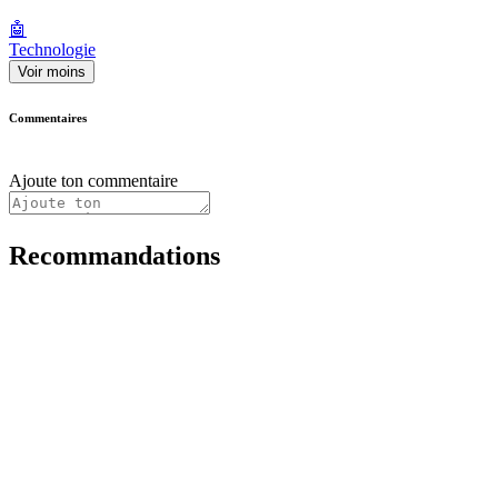
🤖
Technologie
Voir moins
Commentaires
Ajoute ton commentaire
Recommandations