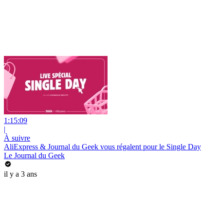
1:15:09
|
À suivre
AliExpress & Journal du Geek vous régalent pour le Single Day
Le Journal du Geek
il y a 3 ans